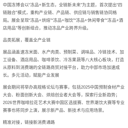
中国冻博会以“冻品+新生态，全链新未来”为主题，首次提出“四
链融合”模式，重构产业链、产品链、供应链与销售链协同格
局。展会呈现“冻品+烘焙”“冻品+咖饮”“冻品+休闲零食”“冻品+酒
店用品”等创新组合，推动冻品产业跨界升级。
品类拓展，覆盖全产业链
展品涵盖速冻米面、水产肉类、预制菜、调味品、冷链技术、加
工设备、酒店用品、咖啡茶饮、冷冻果蔬等八大核心板块，打造
从原料到消费端的全链路商贸对接平台，助力中部市场加速成
长。多元活动，赋能产业发展
展会期间将举办高规格论坛与赛事，包括2025中国预制食材产业
大会、粉面创新大会、烘焙创业者大会等，探索行业新趋势；
2026世界咖啡拉花艺术大赛中国区选拔赛、世界潮饮大赛等专业
赛事也将同步上演，展示新产品、新技术与应用场景。
精准对接，链接新消费通路