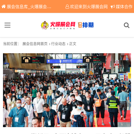
展会信息库_火爆展会网免费展会信息查询平台，提供专业会展服务！
欢迎来到火爆展会网
媒体合作
当前位置：
展会信息网首页
行业动态
正文