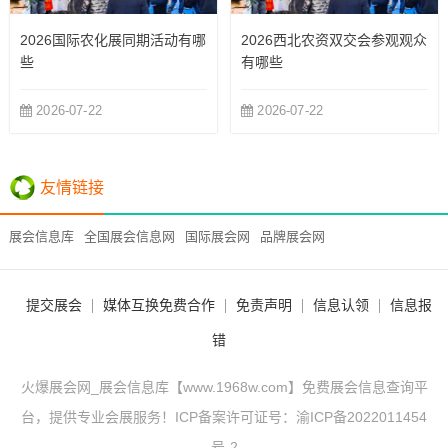
2026国际农化展同期活动有哪
2026西北农资双交会参观观众
些
有哪些
2026-07-22
2026-07-22
友情链接
展会信息库
全国展会信息网
国际展会网
品牌展会网
提交展会
媒体互换免费合作
免责声明
信息认领
信息报
错
火爆展会网_展会信息库【www.1968w.com】免费展会信息查询平
台，提供专业会展服务！ICP备案许可证号：
渝ICP备2022011454
号-2