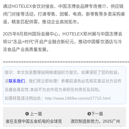
通过HOTELEX食饮对接会、中国冻博会品牌专场推介、供应链
闭门对接等活动，打通零售、团餐、电商、新零售等多类采购渠
道，精准匹配供需，推动企业高效拓市。
2025年8月郑州国际会展中心，HOTELEX郑州展与中国冻博会
将以“冻品+时代”开启产业融合新纪元，推动中国餐饮酒店与冷
冻食品产业高质量发展。
================================================
提示：本文信息整理自网络或组织方提交。如果侵犯了您的权益，
请
联系我们
，我们将立即处理！参展前请务必先核实查证对方证件
及展会真实性,本站不为合作双方承担任何责任及风险。
如需转载请注明出处：http://www.1968w.com/a/27715.html
上一篇
下一篇
谁在支撑中国五金机电的全球竞
酒饮制造新势力，2025广州
争力？宁波五金机电进出口博览
BLFAAsia邀您共赴液态商机盛