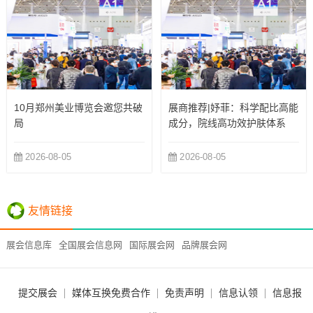
10月郑州美业博览会邀您共破
展商推荐|妤菲：科学配比高能
局
成分，院线高功效护肤体系
2026-08-05
2026-08-05
友情链接
展会信息库
全国展会信息网
国际展会网
品牌展会网
提交展会
媒体互换免费合作
免责声明
信息认领
信息报