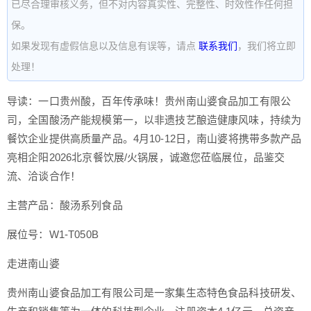
已尽合理审核义务，但不对内容真实性、完整性、时效性作任何担
保。
如果发现有虚假信息以及信息有误等，请点
联系我们
，我们将立即
处理！
导读：一口贵州酸，百年传承味！贵州南山婆食品加工有限公
司，全国酸汤产能规模第一，以非遗技艺酿造健康风味，持续为
餐饮企业提供高质量产品。4月10-12日，南山婆将携带多款产品
亮相企阳2026北京餐饮展/火锅展，诚邀您莅临展位，品鉴交
流、洽谈合作！
主营产品：酸汤系列食品
展位号：W1-T050B
走进南山婆
贵州南山婆食品加工有限公司是一家集生态特色食品科技研发、