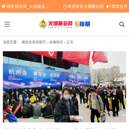
展会信息库_火爆展会网免费展会信息查询平台，提供专业会展服务！
欢迎来到火爆展会网
媒体合作
当前位置：
展会信息网首页
会展快讯
正文