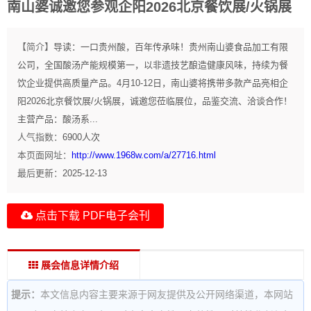
南山婆诚邀您参观企阳2026北京餐饮展/火锅展
【简介】
导读：一口贵州酸，百年传承味！贵州南山婆食品加工有限
公司，全国酸汤产能规模第一，以非遗技艺酿造健康风味，持续为餐
饮企业提供高质量产品。4月10-12日，南山婆将携带多款产品亮相企
阳2026北京餐饮展/火锅展，诚邀您莅临展位，品鉴交流、洽谈合作！
主营产品：酸汤系...
人气指数：
6900
人次
本页面网址：
http://www.1968w.com/a/27716.html
最后更新：
2025-12-13
点击下载 PDF电子会刊
展会信息详情介绍
提示：
本文信息内容主要来源于网友提供及公开网络渠道，本网站