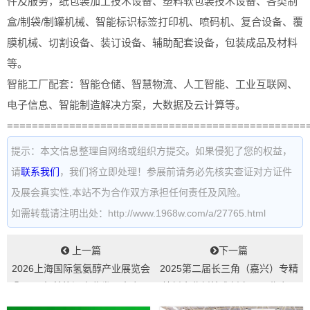
件及服务，纸包装加工技术设备、塑料软包装技术设备、各类制
盒/制袋/制罐机械、智能标识标签打印机、喷码机、复合设备、覆
膜机械、切割设备、装订设备、辅助配套设备，包装成品及材料
等。
智能工厂配套：智能仓储、智慧物流、人工智能、工业互联网、
电子信息、智能制造解决方案，大数据及云计算等。
================================================
提示：本文信息整理自网络或组织方提交。如果侵犯了您的权益，
请
联系我们
，我们将立即处理！参展前请务必先核实查证对方证件
及展会真实性,本站不为合作双方承担任何责任及风险。
如需转载请注明出处：http://www.1968w.com/a/27765.html
上一篇
下一篇
2026上海国际氢氨醇产业展览会
2025第二届长三角（嘉兴）专精
暨国际氢基能源产业发展大会...
特新企业新技术新产品展览会...