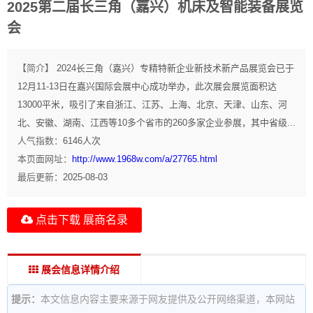
2025第二届长三角（嘉兴）机床及智能装备展览
会
【简介】
2024长三角（嘉兴）专精特新企业新技术新产品展览会已于
12月11-13日在嘉兴国际会展中心成功举办，此次展会展览面积达
13000平米，吸引了来自浙江、江苏、上海、北京、天津、山东、河
北、安徽、湖南、江西等10多个省市的260多家企业参展，其中省级...
人气指数：
6146
人次
本页面网址：
http://www.1968w.com/a/27765.html
最后更新：
2025-08-03
点击下载 展商名录
展会信息详情介绍
提示：
本文信息内容主要来源于网友提供及公开网络渠道，本网站