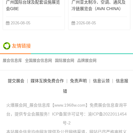
广州国际台球及配套设施展览
广州亚太制冷、空调、通风及
会GBE
冷链展览会（AVAI CHINA）
2026-08-05
2026-08-05
友情链接
展会信息库
全国展会信息网
国际展会网
品牌展会网
提交展会
媒体互换免费合作
免责声明
信息认领
信息报
错
火爆展会网_展会信息库【www.1968w.com】免费展会信息查询平
台，提供专业会展服务！ICP备案许可证号：
渝ICP备2022011454
号-2
本站展会信息均由网友提供及公开网络渠道，网站已尽严格审核义