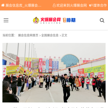
展会信息库_火爆展会网免费展会信息查询平台，提供专业会展服务！
欢迎来到火爆展会网
媒体合作
当前位置：
展会信息网首页
全国展会信息
正文