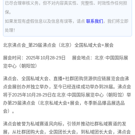
已尽合理审核义务，但不对内容真实性、完整性、时效性作任何担
保。
如果发现有虚假信息以及信息有误等，请点
联系我们
，我们将立即
处理！
北京沸点会_第29届沸点会（北京）全国私域大会+展会
展会时间：2025年10月28-29日 展会地点：北京·中国国际展
览中心（朝阳馆）
沸点会、全国私域大会、直播+社群团购货源供应链展览会由沸
点会展创办并独立举办，至今已经连续成功举办到28届。沸点会
将于2025年10月28-29日在北京·中国国际展览中心（朝阳馆）举
办第29届沸点会（北京私域大会+展会，冬季新品爆品展选品
会）。
沸点会被誉为私域赛道风向标，引领并推动社群私域赛道的发
展，从社群团购大会，全国团长大会，到私域团长大会，沸点会