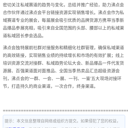
密切关注私域赛道的趋势与变化，总结并推广经验，助力沸点会
合作伙伴通过沸点会平台链接资源实现销售增长。沸点会作为私
域赛道专业的展会，每届展会吸引优质的品牌货源方携带当季新
品爆品参展亮相，吸引来自全国范围的头部、腰部以上的私域渠
道私域团长参会选品。
沸点会独特展前社群对接服务和精细化社群管理，确保私域渠道
的高效链接，实现销售业绩的持续增长和市场的有效扩展；线上
培训资源交流对接群、私域趋势论坛大会、新品爆品一件代发货
源展、百强渠道面对面推品、全国当季热卖品汇总超级资源会
刊，沸点会的‘一群、一会、一展、一刊、一鉴’五大现场对接环
节，打造持久的商业渠道，一次合作，终身渠道。
================================================
提示：本文信息整理自网络或组织方提交。如果侵犯了您的权益，