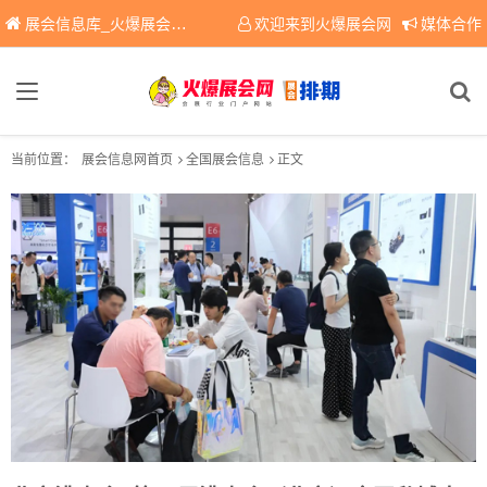
展会信息库_火爆展会网免费展会信息查询平台，提供专业会展服务！
欢迎来到火爆展会网
媒体合作
当前位置：
展会信息网首页
全国展会信息
正文