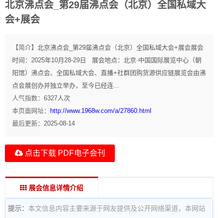
北京沸点会_第29届沸点会（北京）全国私域大
会+展会
【简介】
北京沸点会_第29届沸点会（北京）全国私域大会+展会展会
时间：2025年10月28-29日 展会地点：北京·中国国际展览中心（朝
阳馆）沸点会、全国私域大会、直播+社群团购货源供应链展览会由沸
点会展创办并独立举办，至今已经连...
人气指数：
6327
人次
本页面网址：
http://www.1968w.com/a/27860.html
最后更新：
2025-08-14
点击下载 PDF电子会刊
展会信息详情介绍
提示：
本文信息内容主要来源于网友提供及公开网络渠道，本网站