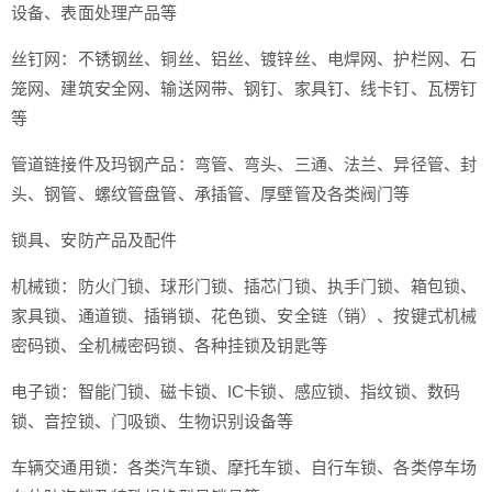
设备、表面处理产品等
丝钉网：不锈钢丝、铜丝、铝丝、镀锌丝、电焊网、护栏网、石
笼网、建筑安全网、输送网带、钢钉、家具钉、线卡钉、瓦楞钉
等
管道链接件及玛钢产品：弯管、弯头、三通、法兰、异径管、封
头、钢管、螺纹管盘管、承插管、厚壁管及各类阀门等
锁具、安防产品及配件
机械锁：防火门锁、球形门锁、插芯门锁、执手门锁、箱包锁、
家具锁、通道锁、插销锁、花色锁、安全链（销）、按键式机械
密码锁、全机械密码锁、各种挂锁及钥匙等
电子锁：智能门锁、磁卡锁、IC卡锁、感应锁、指纹锁、数码
锁、音控锁、门吸锁、生物识别设备等
车辆交通用锁：各类汽车锁、摩托车锁、自行车锁、各类停车场