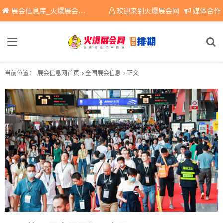
展会信息库_火爆展会网免费展会信息查询平台，提供专业会展服务！
欢迎来到火爆展会网
媒体合作
当前位置：
展会信息网首页
全国展会信息
正文