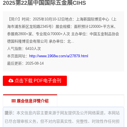
2025第22届中国国际五金展CIHS
【简介】
时间：2025年10月10-12日地点：上海新国际博览中心（上
海市浦东新区龙阳路2345号）展会规模：面积预计120000+平方米、
参展商2800+家、专业观众70000+人次 主办单位：中国五金制品协会
德国科隆博览会有限公司 承办单位：北...
人气指数：
6410
人次
本页面网址：
http://www.1968w.com/a/27879.html
最后更新：
2025-08-14
点击下载 PDF电子会刊
展会信息详情介绍
提示：
本文信息内容主要来源于网友提供及公开网络渠道，本网站
已尽合理审核义务，但不对内容真实性、完整性、时效性作任何担