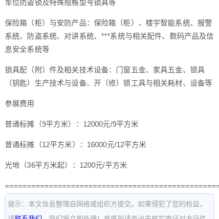
车位防盗锁及特殊规格型号锁具等
保险箱（柜）与安防产品：保险箱（柜）、楼宇智能系统、报警
系统、防盗系统、对讲系统、***系统与相关配件、数码产品及信
息安全系统等
锁具配（附）件及相关技术设备：门窗五金、家具五金、锁具
（钥匙）生产技术与设备、开（修）锁工具与相关耗材、设备等
参展费用
普通标摊（9平方米）：12000元/9平方米
普通标摊（12平方米）：16000元/12平方米
光地（36平方米起）：1200元/平方米
================================================
提示：本文信息整理自网络或组织方提交。如果侵犯了您的权益，
请
联系我们
，我们将立即处理！参展前请务必先核实查证对方证件