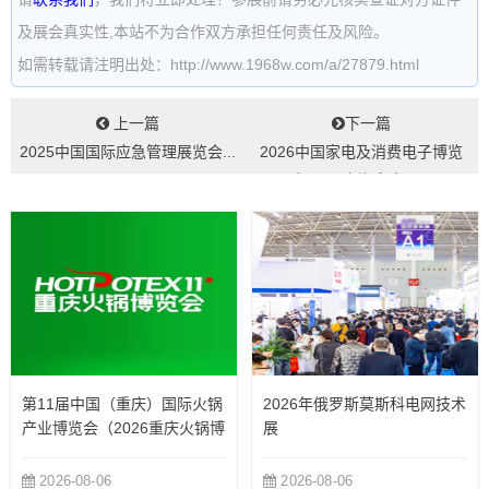
及展会真实性,本站不为合作双方承担任何责任及风险。
如需转载请注明出处：http://www.1968w.com/a/27879.html
上一篇
下一篇
2025中国国际应急管理展览会...
2026中国家电及消费电子博览
会|AWE上海家电展...
第11届中国（重庆）国际火锅
2026年俄罗斯莫斯科电网技术
产业博览会（2026重庆火锅博
展
览会）
2026-08-06
2026-08-06