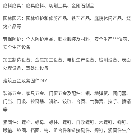
磨料磨具：磨具磨料、切削工具、金刚石制品
园林园艺：园林维护和修剪产品、铁艺产品、庭院休闲产品、烧
烤产品等
劳保防护：个人防护用品，职业服装及材料，安全生产***仪表，
安全生产设备
加工制造设备：金属加工设备、电机生产设备、检测设备、表面
处理设备、热处理设备
建筑五金及紧固件DIY
装饰五金、家具五金、门窗五金及配件：锁、地弹簧、闭门器、
门当、门吸、控窗器、滑轨、铰链、合页、气弹簧、拉手、插销
等
紧固件：螺栓、螺母、螺柱、螺钉、自攻螺钉、木螺钉、铆钉、
喉箍、垫圈、挡圈、销、组合件和链接副件、焊钉，紧固件生产