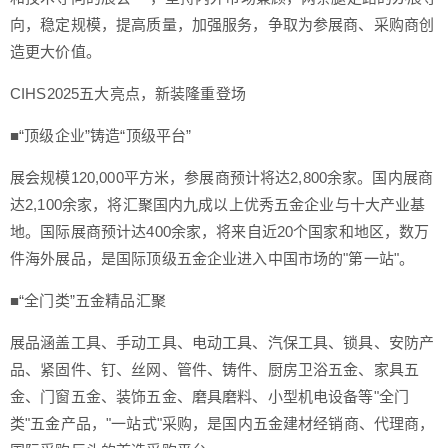
向，稳定规模，提高质量，加强服务，争取为参展商、采购商创
造更大价值。
CIHS2025五大亮点，新装隆重登场
■“顶级企业”铸造“顶级平台”
展会规模120,000平方米，参展商预计将达2,800余家。国内展商
达2,100余家，将汇聚国内九成以上优秀五金企业与十大产业基
地。国际展商预计达400余家，将来自近20个国家和地区，数万
件海外展品，是国际顶级五金企业进入中国市场的"第一站"。
■“全门类”五金精品汇聚
展品涵盖工具、手动工具、电动工具、汽保工具、锁具、安防产
品、紧固件、钉、丝网、管件、铸件、厨房卫浴五金、家具五
金、门窗五金、装饰五金、磨具磨料、小型机电设备等"全门
类"五金产品，"一站式"采购，是国内五金建材经销商、代理商，