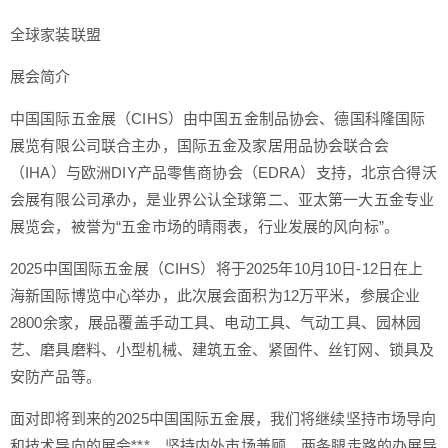
全球家装联盟
展会简介
中国国际五金展（CIHS）由中国五金制品协会、德国科隆国际
展览有限公司联合主办，国际五金及家居用品协会联合会
（IHA）与欧洲DIY产品零售商协会（EDRA）支持，北京合得沃
会展有限公司承办，是业界公认全球第二、亚太第一大五金专业
展览会，被誉为“五金市场的晴雨表，行业发展的风向标”。
2025中国国际五金展（CIHS）将于2025年10月10日-12日在上
海新国际博览中心举办，此次展会面积为12万平米，参展企业
2800余家，展品覆盖手动工具、电动工具、气动工具、园林园
艺、磨具磨料、小型机械、建筑五金、紧固件、丝钉网、锁具及
安防产品等。
面对即将到来的2025中国国际五金展，我们将继续坚持市场导向
和技术导向的展会***，坚持内外市场兼顾，两条腿走路的办展导