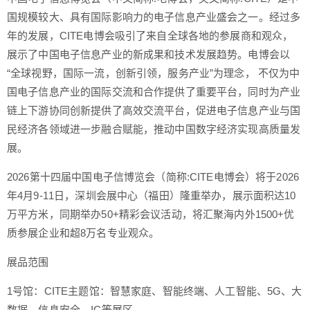
国规模较大、具有国际影响力的电子信息产业盛会之一。经过多
年的发展，CITE电博会吸引了来自全球各地的参展商和观众，
展示了中国电子信息产业的新成果和技术发展趋势。电博会以
“全球视野，国际一流，创新引领，服务产业”为理念， 不仅为中
国电子信息产业的国际交流和合作提供了重要平台，同时为产业
链上下游协同创新提供了高效交流平台，促进电子信息产业与国
民经济各领域进一步融合赋能，推动中国数字经济实现高质量发
展。
2026第十四届中国电子信博览会（简称:CITE电博会）将于2026
年4月9-11日，深圳会展中心（福田）隆重举办，展示面积达10
万平方米，同期举办50+精彩会议活动，将汇聚海内外1500+优
质参展企业和超8万名专业观众。
展品范围
1号馆：CITE主题馆：智慧家庭、智能终端、人工智能、5G、大
数据、信息安全、IC等展区