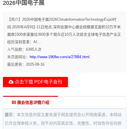
2026中国电子展
【简介】
2026中国电子展2026ChinalnformationTechnologyExpo时
间:2026年4月9日-11日地点:深圳会展中心展会规模展览面积10万平米
展商1500余家展位3600多个观众近10万人次前言全球电子信息产业正
经历深刻变革：AI...
人气指数：
6395
人次
本页面网址：
http://www.1968w.com/a/27884.html
最后更新：
2025-08-16
点击下载 PDF电子会刊
展会信息详情介绍
提示：
本文信息内容主要来源于网友提供及公开网络渠道，本网站
已尽合理审核义务，但不对内容真实性、完整性、时效性作任何担