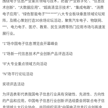
围绕电子信息产业重点领域与技术，把握“产业数字化”、“信息技
术创新”、“大数据应用”、“超高清显示技术”、“集成电路”、“消费
电子应用”、“绿色智能电子”“******”八大专业板块垂直领域论坛矩
阵，及精心策划打造30余场论坛活动，聚焦汽车电子、物联网、
***、电力电子、医疗、教育、民生消费等热门应用市场与高速发
展行业。
“1”场中国电子信息博览会开幕峰会
“1”场新一代信息技术产业创新产品评选活动
“8”大专业重点领域方向活动
“N”场平行论坛活动
奖项评选活动
为评选表彰代表我国电子信息行业具有突破性、先进性、方向性
的产品和应用，中国电子信息行业创新评选组委会将联合电子信
息领域十大行业协会，共同组织评选“中国电子信息行业创新金