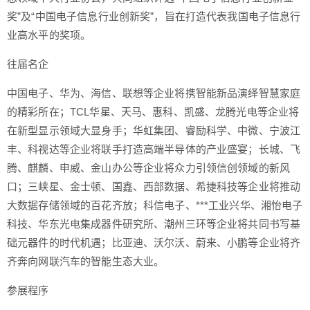
奖”及“中国电子信息行业创新奖”，旨在打造代表我国电子信息行
业高水平的奖项。
往届名企
中国电子、华为、海信、联想等企业将携智能新品演绎智慧家庭
的精彩所在；TCL华星、天马、惠科、凯盛、龙腾光电等企业将
在新型显示领域大显身手；华虹集团、睿励科学、中微、宁波江
丰、科视达等企业将联手打造高端半导体的产业盛宴；长城、飞
腾、麒麟、申威、金山办公等企业将众力引领信创领域的新风
口；三峡星、金士顿、国鑫、西部数据、希捷科技等企业将推动
大数据存储领域的百花齐放；科信电子、***工业兴华、湘怡电子
科技、华东光电集成器件研究所、潮州三环等企业将共同书写基
础元器件的时代机遇；比亚迪、沃尔沃、蔚来、小鹏等企业将齐
齐奔向网联汽车的智能生态大业。
参展程序