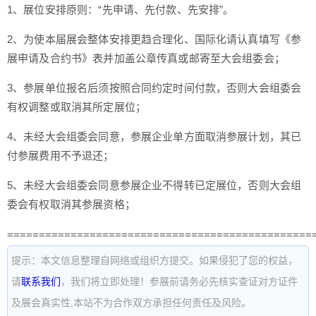
1、展位安排原则：“先申请、先付款、先安排”。
2、为使本届展会整体安排更趋合理化、国际化请认真填写《参
展申请及合约书》表并加盖公章传真或邮寄至大会组委会；
3、参展单位报名后须按照合同约定时间付款，否则大会组委会
有权调整或取消其所定展位；
4、未经大会组委会同意，参展企业单方面取消参展计划，其已
付参展费用不予退还；
5、未经大会组委会同意参展企业不得转已定展位，否则大会组
委会有权取消其参展资格；
================================================
提示：本文信息整理自网络或组织方提交。如果侵犯了您的权益，
请
联系我们
，我们将立即处理！参展前请务必先核实查证对方证件
及展会真实性,本站不为合作双方承担任何责任及风险。