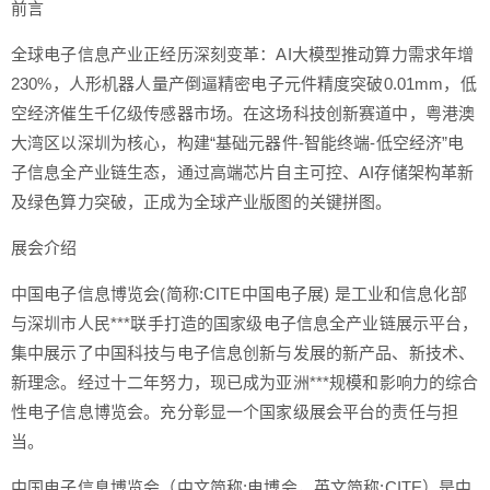
前言
全球电子信息产业正经历深刻变革：AI大模型推动算力需求年增
230%，人形机器人量产倒逼精密电子元件精度突破0.01mm，低
空经济催生千亿级传感器市场。在这场科技创新赛道中，粤港澳
大湾区以深圳为核心，构建“基础元器件-智能终端-低空经济”电
子信息全产业链生态，通过高端芯片自主可控、AI存储架构革新
及绿色算力突破，正成为全球产业版图的关键拼图。
展会介绍
中国电子信息博览会(简称:CITE中国电子展) 是工业和信息化部
与深圳市人民***联手打造的国家级电子信息全产业链展示平台，
集中展示了中国科技与电子信息创新与发展的新产品、新技术、
新理念。经过十二年努力，现已成为亚洲***规模和影响力的综合
性电子信息博览会。充分彰显一个国家级展会平台的责任与担
当。
中国电子信息博览会（中文简称:电博会，英文简称:CITE）是中