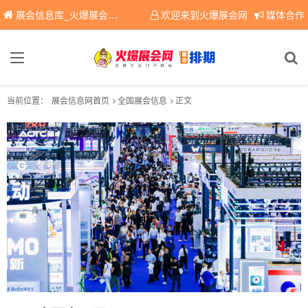
展会信息库_火爆展会网免费展会信息查询平台，提供专业会展服务！
欢迎来到火爆展会网
媒体合作
当前位置：
展会信息网首页
全国展会信息
正文