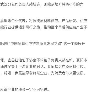
吃武汉分公司负责人赖培连，则能从地方特色小吃的角
海嘉里等企业代表，将围绕原材料供应、产品研发、供应
赋能行业提供诸多可行之策，推动整个早餐供应链产业不
围绕 “中国早餐供应链高质量发展之路” 这一主题展开
思偲，宜昌红油包子协会不笨包子负责人胡在新，襄阳市
将通过早餐上下游企业的对话，共同探讨在原材料供应、
流，将进一步赋能早餐终端企业，为消费者带来更优质、
供应链产业的盛会一定不可错过。