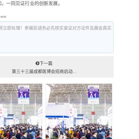
参加，一同见证行业的创新发展。
===
将立即处理！参展前请务必先核实查证对方证件及展会真实
下一篇
第三十三届成都医博会招商启动...