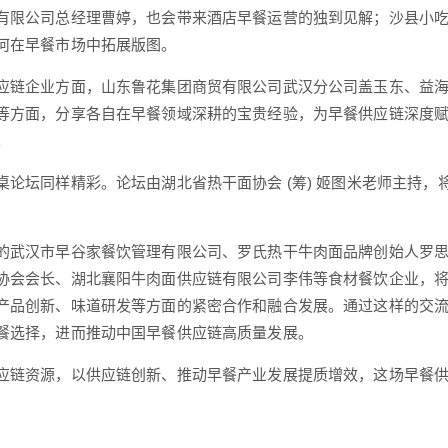
有限公司总经理曹婷，也会带来酒店早餐运营的独到见解；沙县小
何在早餐市场中拓展版图。
应链企业方面，山东鲁花集团商贸有限公司武汉分公司盖玉东、益
等方面，分享各自在早餐领域深耕的宝贵经验，为早餐供应链深度
。
桌论坛同样精彩。论坛由湖北省热干面协会 (筹) 姬图米老师主持，将
的武汉市早谷家餐饮管理有限公司、罗氏热干牛肉面品牌创始人罗
协会会长、湖北襄阳牛肉面供应链有限公司李伟等食材餐饮企业，
产品创新、味道研发等方面的紧密合作和融合发展。通过这样的交
餐选择，进而推动中国早餐供应链高质量发展。
应链资源，以供应链创新、推动早餐产业发展提质增效，这场早餐