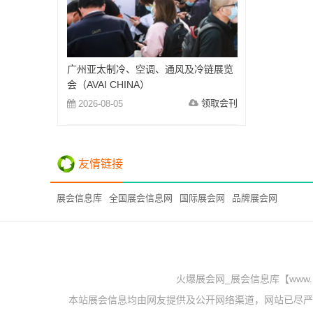
广州亚太制冷、空调、通风及冷链展览
会（AVAI CHINA）
领取会刊
2026-08-05
友情链接
展会信息库
全国展会信息网
国际展会网
品牌展会网
火爆展会网_展会信息库【www.
本站展会信息均由网友提供及公开网络渠道，网站已尽严