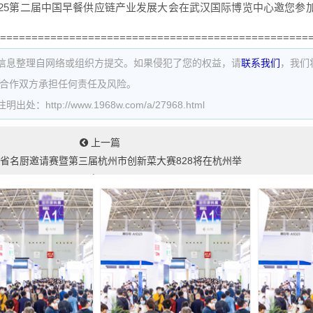
2025第二届中国早餐供应链产业发展大会在武汉国际博览中心邀您
=================================================
信息整理自网络或组织方提交。如果侵犯了您的权益，请
联系我们
，我们
为合作双方承担任何责任及风险。
处：http://www.1968w.com/a/27968.html
上一篇
浙江省名厨邀请赛暨第三届杭州市创新菜大赛828将在杭州举
行...