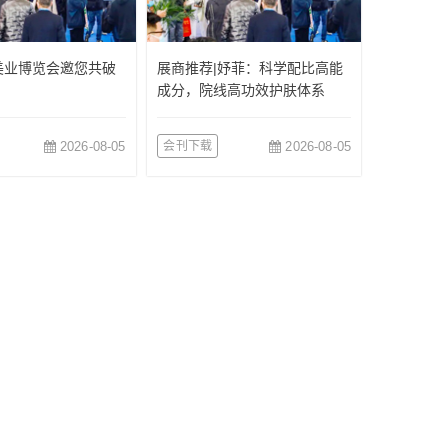
美业博览会邀您共破
展商推荐|妤菲：科学配比高能
成分，院线高功效护肤体系
2026-08-05
会刊下载
2026-08-05