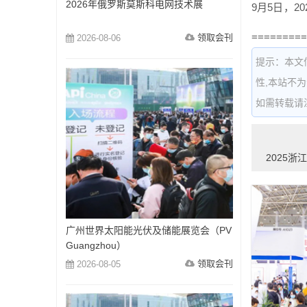
2026年俄罗斯莫斯科电网技术展
9月5日，
=========
领取会刊
2026-08-06
提示：本文
性,本站不
如需转载请注明出
2025
广州世界太阳能光伏及储能展览会（PV
Guangzhou）
领取会刊
2026-08-05