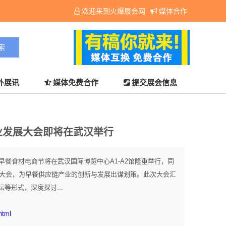
欢迎来到火爆展会网
媒体合作
外展讯
媒体免费合作
提交展会信息
产业发展大会即将在武汉举行
中国早餐食材电商节将在武汉国际博览中心A1-A2馆隆重举行，同
展大会，为早餐供应链产业的创新与发展出谋划策。此次大会汇
等形式，深度探讨...
html