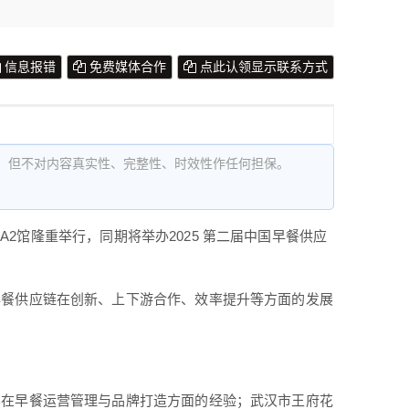
信息报错
免费媒体合作
点此认领显示联系方式
，但不对内容真实性、完整性、时效性作任何担保。
-A2馆隆重举行，同期将举办2025 第二届中国早餐供应
早餐供应链在创新、上下游合作、效率提升等方面的发展
其在早餐运营管理与品牌打造方面的经验；武汉市王府花