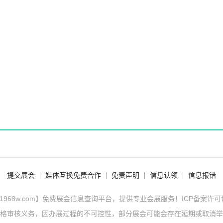
提交展会
媒体互换免费合作
免责声明
信息认领
信息报错
1968w.com】免费展会信息查询平台，提供专业会展服务！ICP备案许
格审核义务，因办展过程的不可控性，部分展会可能会存在延期或取消