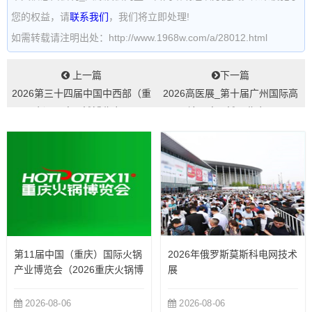
您的权益，请
联系我们
，我们将立即处理!
如需转载请注明出处：http://www.1968w.com/a/28012.html
上一篇
下一篇
2026第三十四届中国中西部（重
2026高医展_第十届广州国际高
庆）医疗器械博览会...
端医疗器械展览会...
第11届中国（重庆）国际火锅
2026年俄罗斯莫斯科电网技术
产业博览会（2026重庆火锅博
展
览会）
2026-08-06
2026-08-06