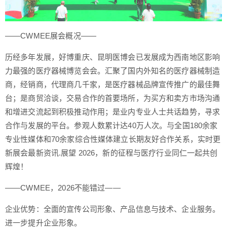
——CWMEE展会概况——
历经多年发展，好博重庆、昆明医博会已发展成为西南地区影响
力最强的医疗器械博览会会。汇聚了国内外知名的医疗器械制造
商，经销商，代理商几千家，是医疗器械品牌宣传推广的最佳舞
台；是商贸洽谈，交易合作的首要场所，为买方和卖方市场沟通
和增进交流起到积极推动作用；是业内专业人士共话趋势，寻求
合作与发展的平台。参观人数累计达40万人次。与全国180余家
专业性媒体和70余家综合性媒体建立长期友好合作关系，实时更
新展会最新资讯.展望 2026，新的征程与医疗行业同仁一起共创
辉煌！
——CWMEE，2026不能错过——
企业优势：全面的宣传公司形象、产品信息与技术、企业服务。
进一步提升企业形象。