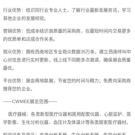
行业优势：结识同行业专业人士，了解行业最新发展资讯，学习
其他企业的发展经验。
营销优势：低成本结识高质量的采购商，在最短时间内交易更多
的优质单和达成合作关系。
观众优势：拥有西南地区专业观众数据35万条，建立西南呼叫中
心对信息进行实时更新，线上线下同期多次邀请，确保展会质量
最优。
平台优势：展会两地联展，节省您的时间与精力；免费向采购商
推荐您的企业。
——CWMEE展览范围——
医疗器械：各类新型医疗仪器和医用配套仪器、心脏监护、医
学影像、生化分析仪器、血压计及体温计等各类居家医疗器材。
检验设备及用品：血液分析系统、生化分析系统、免疫分析系