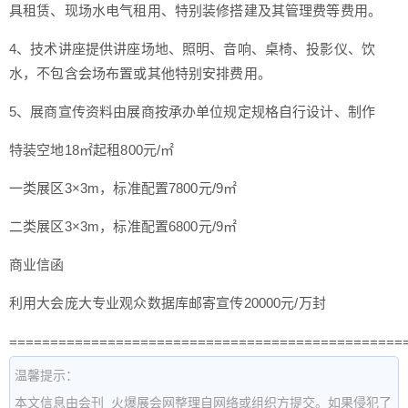
具租赁、现场水电气租用、特别装修搭建及其管理费等费用。
4、技术讲座提供讲座场地、照明、音响、桌椅、投影仪、饮
水，不包含会场布置或其他特别安排费用。
5、展商宣传资料由展商按承办单位规定规格自行设计、制作
特装空地
18㎡起租
800元/㎡
一类展区
3×3m，标准配置
7800元/9㎡
二类展区
3×3m，标准配置
6800元/9㎡
商业信函
利用大会庞大专业观众数据库邮寄宣传
20000元/万封
================================================
温馨提示：
本文信息由会刊_火爆展会网整理自网络或组织方提交。如果侵犯了