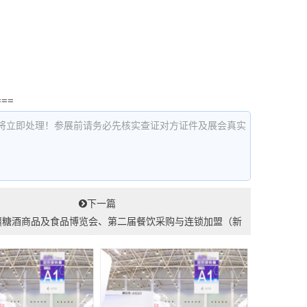
===
将立即处理！参展前请务必先核实查证对方证件及展会真实
下一篇
疆糖酒商品及食品博览会、第二届餐饮采购与连锁加盟（新
疆）展...