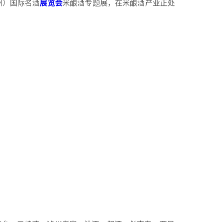
州）国际名酒
展览会
米酿酒专题展，在米酿酒产业正处