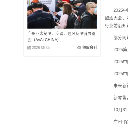
2025中
酿酒大会、
行业前沿知
广州亚太制冷、空调、通风及冷链展览
部分同期
会（AVAI CHINA）
领取会刊
2026-08-05
2025第
2025中
2025中
未来新篇章
新零售，新
10月31-
广州·保