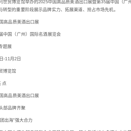
利世贸博览馆举办的2025中国高品质美酒出口展暨第35届中国（广
与转型的重要阶段展示品牌实力、拓展渠道、抢占市场先机。
国高品质美酒出口展
中国（广州）国际名酒展览会
题展
-11月2日
博览馆
 点
国高品质美酒出口展
头部品牌齐聚
出海”强大合力