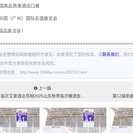
国高品质美酒出口展
国（广州）国际名酒展览会
品鉴洽谈！
=================================================
信息整理自网络或组织方提交。如果侵犯了您的权益，请
联系我们
，我们
为合作双方承担任何责任及风险。
处：http://www.1968w.com/a/28224.html
上一篇
临沂艾泉酒业亮相2025山东秋季临沂糖酒会...
第12届新