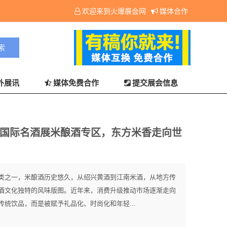
欢迎来到火爆展会网
媒体合作
外展讯
媒体免费合作
提交展会信息
5届广州国际名酒展米酿酒专区，东方米香走向世
之一，米酿酒历史悠久，从绍兴黄酒到江南米酒，从地方传
酒文化独特的风味版图。近年来，消费升级推动市场逐渐走向
统饮品，而是被赋予礼品化、时尚化和年轻...