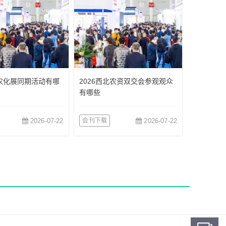
际农化展同期活动有哪
2026西北农资双交会参观观众
有哪些
2026-07-22
会刊下载
2026-07-22