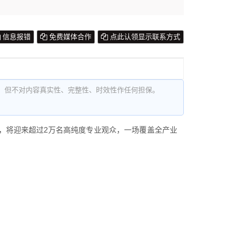
信息报错
免费媒体合作
点此认领显示联系方式
，但不对内容真实性、完整性、时效性作任何担保。
米，将迎来超过2万名高纯度专业观众，一场覆盖全产业