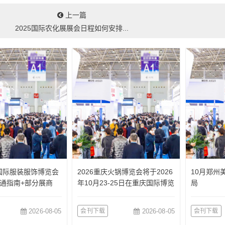
上一篇
2025国际农化展展会日程如何安排...
国国际服装服饰博览会
2026重庆火锅博览会将于2026
10月郑州
通指南+部分展商
年10月23-25日在重庆国际博览
局
中心举办
2026-08-05
会刊下载
2026-08-05
会刊下载