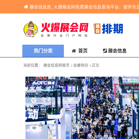
展会信息库_火爆展会网免费展会信息查询平台，提供专
热门分类
首页
展会信息
当前位置：
展会信息网首页
会展快讯
正文