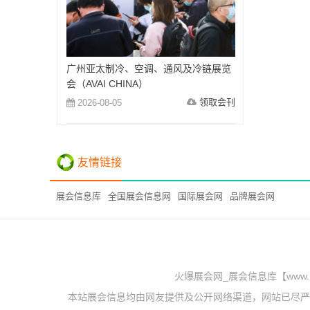
广州亚太制冷、空调、通风及冷链展览
会（AVAI CHINA）
领取会刊
2026-08-05
友情链接
展会信息库
全国展会信息网
国际展会网
品牌展会网
火爆展会网_展会信息库【www.
本站展会信息均由网友提供及公开网络渠道，网站已尽严