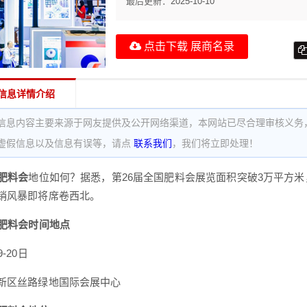
最后更新：
2025-10-10
点击下载 展商名录
信息详情介绍
信息内容主要来源于网友提供及公开网络渠道，本网站已尽合理审核义务
虚假信息以及信息有误等，请点
联系我们
，我们将立即处理！
国肥料会
地位如何？据悉，第26届全国肥料会展览面积突破3万平方
销风暴即将席卷西北。
国肥料会时间地点
-20日
新区丝路绿地国际会展中心