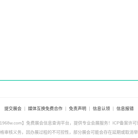
提交展会
媒体互换免费合作
免责声明
信息认领
信息报错
1968w.com】免费展会信息查询平台，提供专业会展服务！ICP备案许
格审核义务，因办展过程的不可控性，部分展会可能会存在延期或取消