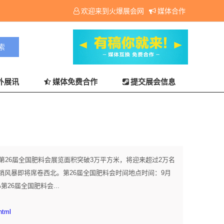
欢迎来到火爆展会网
媒体合作
外展讯
媒体免费合作
提交展会信息
第26届全国肥料会展览面积突破3万平方米，将迎来超过2万名
销风暴即将席卷西北。第26届全国肥料会时间地点时间：9月
26届全国肥料会...
html