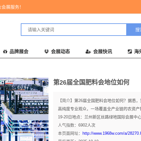
业会展服务！
品牌展会
会展动态
会展快讯
海
第26届全国肥料会地位如何
【简介】
第26届全国肥料会地位如何？据悉，
高纯度专业观众，一场覆盖全产业链的农资产
19-20日地点：兰州新区丝路绿地国际会展中心第
人气指数：
6902
人次
本页面网址：
http://www.1968w.com/a/28270.