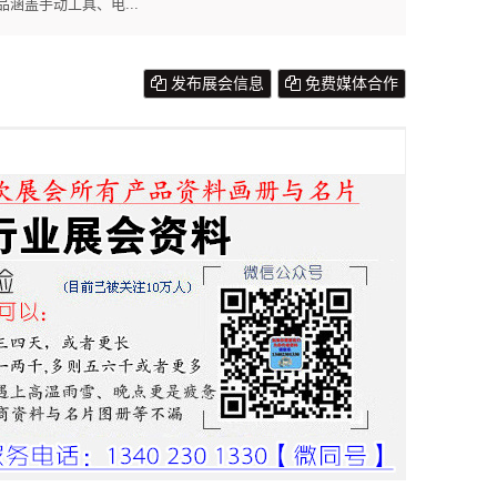
涵盖手动工具、电...
发布展会信息
免费媒体合作