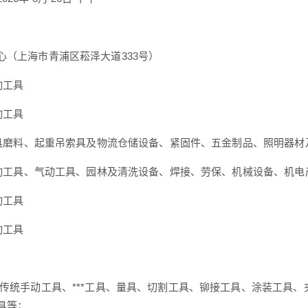
心（上海市青浦区菘泽大道333号）
动工具
动工具
：磨具磨料、起重吊索具及物流仓储设备、紧固件、五金制品、照明器材及
：电动工具、气动工具、园林及清洗设备、焊接、劳保、机械设备、机电
动工具
动工具
 传统手动工具、***工具、量具、切割工具、铆接工具、涂装工具
具等；