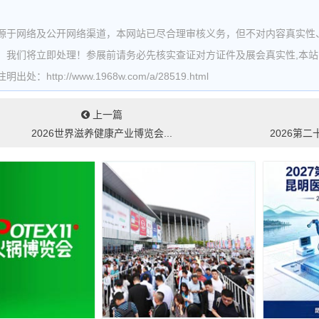
源于网络及公开网络渠道，本网站已尽合理审核义务，但不对内容真实性
，我们将立即处理！参展前请务必先核实查证对方证件及展会真实性,本
处：http://www.1968w.com/a/28519.html
上一篇
2026世界滋养健康产业博览会...
2026第