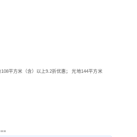
地108平方米（含）以上9.2折优惠； 光地144平方米
===