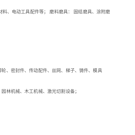
材料、电动工具配件等； 磨料磨具： 固结磨具、涂附磨
脚轮、密封件、传动配件、丝网、梯子、铸件、模具
、园林机械、木工机械、激光切割设备；