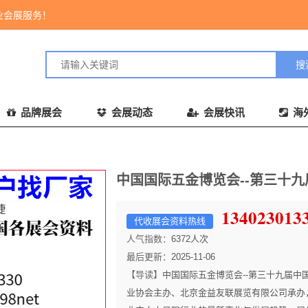
业会展服务！
品牌展会
会展动态
会展快讯
海
中国国际五金博览会--第三十
1340230
代收展会资料热线
人气指数：
6372
人次
最后更新：
2025-11-06
【导读】
中国国际五金博览会--第三十九届
业协会主办、北京金益友联展览有限公司承办