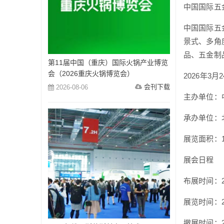
中国国际五
中国国际五
景式、多角
品、五金制
第11届中国（重庆）国际火锅产业博览
会（2026重庆火锅博览会）
2026年
会刊下载
2026-08-06
主办单位：
承办单位：
展览面积：17
展会日程
布展时间：202
展览时间：202
撤展时间：20