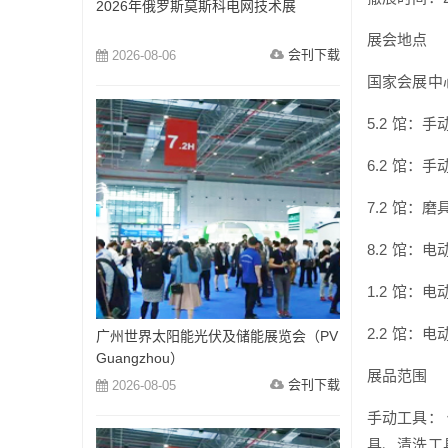
2026年俄罗斯莫斯科电网技术展
展会地点
会刊下载
2026-08-06
国家会展中
5.2 馆：手
6.2 馆：手
7.2 馆
8.2 馆
1.2 馆：电
2.2 馆：电
广州世界太阳能光伏及储能展览会（PV
Guangzhou）
展品范围
会刊下载
2026-08-05
手动工具：
具、清洗工