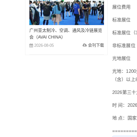
展位费用
标准展位
广州亚太制冷、空调、通风及冷链展览
标准展位（3*
会（AVAI CHINA）
会刊下载
非标准展位（
2026-08-05
光地展位
光地：120
（含）以上
2026第
时 间：202
地 点：国
=========