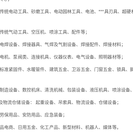
 传统电动工具、砂磨工具、电动园林工具、电池、***具刃具、超硬
 传统气动工具、空压机、喷涂工具、配件等；
 电焊设备、焊接器具、气焊及气割设备、焊接配件、焊接材料；
 电机、泵阀类、连接机具、仪器仪表、电气设备、照明器材等；
 标准紧固件、水暖管件、建筑五金、卫浴五金、门窗五金、锁具、
 制造设备、数控机床、清洗机械、包装设备、液压机具、喷涂设备
及物流仓储设备： 起重设备、吊索具、物流设备、仓储设备；
 劳保用品、安防用品、应急装备；
业品电商、日用五金、化工产品、新型材料、机器人、媒体等。