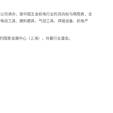
限公司承办，是中国五金机电行业的风向标与晴雨表，全
、电动工具、磨料磨具、气动工具、焊接设备、机电产
与您相约国家会展中心（上海），共襄行业盛会。