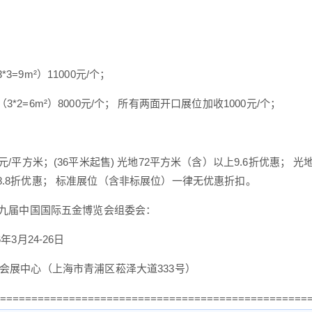
3=9m²）11000元/个；
3*2=6m²）8000元/个； 所有两面开口展位加收1000元/个；
0元/平方米；(36平米起售) 光地72平方米（含）以上9.6折优惠； 光
8.8折优惠； 标准展位（含非标展位）一律无优惠折扣。
三十九届中国国际五金博览会组委会：
6年3月24-26日
家会展中心（上海市青浦区菘泽大道333号）
=================================================