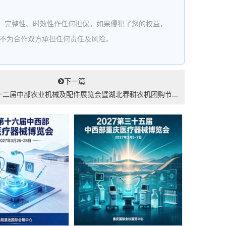
、完整性、时效性作任何担保。如果侵犯了您的权益，
站不为合作双方承担任何责任及风险。
下一篇
二十二届中部农业机械及配件展览会暨湖北春耕农机团购节...