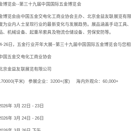
金博览会--第三十九届中国国际五金博览会
金博览会由中国五金交电化工商业协会主办、北京金益友联展览有
度为业内人士呈现行业的最新变化与发展趋势。展品涵盖手动工具
品、机械设备、起重吊索具及物流仓储设备、劳保安防等。
3月24-26日，五金行业开年大展--第三十九届中国国际五金博览会
中国五金交电化工商业协会
北京金益友联展览有限公司
0000(平米) 参展企业：3200+(家) 海内外观众：60,000+
6年 3月 22日 - 23日
6年 3月 24日 - 26日
26年 3月 26日 下午