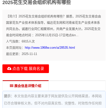
2025花生交易会组织机构有哪些
【简介】
2025花生交易会组织机构有哪些？据悉，2025花生交易会由
国家花生产业技术体系指导，福达花生网和河南省花生产业技术体系
共同主办。诚邀行业同仁相聚郑州，共商产业发展大计。2025花生交
易会时间地点时间 ：2025年11月15日-17日地点&n...
人气指数：
6915
人次
本页面网址：
http://www.1968w.com/a/28535.html
最后更新：
2025-11-11
点击下载 展商名录
展会信息详情介绍
提示：
本文信息内容主要来源于网友提供及公开网络渠道，本网站
已尽合理审核义务，但不对内容真实性、完整性、时效性作任何担