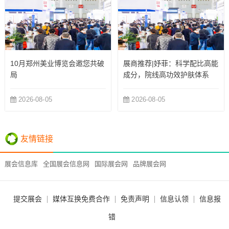
10月郑州美业博览会邀您共破
展商推荐|妤菲：科学配比高能
局
成分，院线高功效护肤体系
2026-08-05
2026-08-05
友情链接
展会信息库
全国展会信息网
国际展会网
品牌展会网
提交展会
媒体互换免费合作
免责声明
信息认领
信息报
错