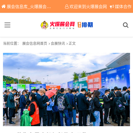
展会信息库_火爆展会网免费展会信息查询平台，提供专业会展服务！
欢迎来到火爆展会网
媒体合作
当前位置：
展会信息网首页
会展快讯
正文