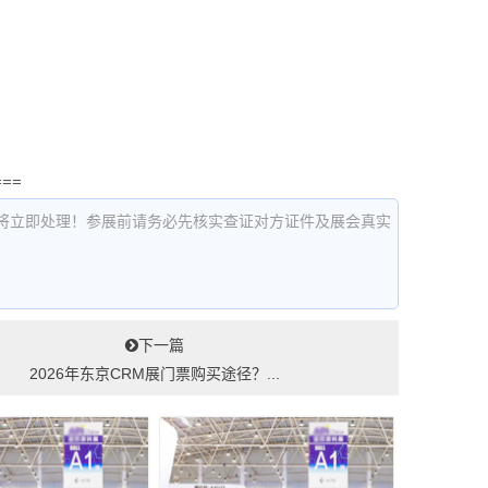
===
将立即处理！参展前请务必先核实查证对方证件及展会真实
下一篇
2026年东京CRM展门票购买途径？...