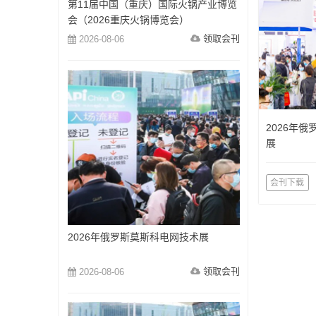
第11届中国（重庆）国际火锅产业博览
会（2026重庆火锅博览会）
领取会刊
2026-08-06
2026年
展
会刊下载
2026年俄罗斯莫斯科电网技术展
领取会刊
2026-08-06