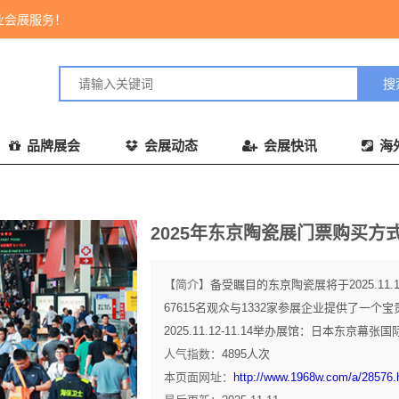
业会展服务！
品牌展会
会展动态
会展快讯
海
2025年东京陶瓷展门票购买方
【简介】
备受瞩目的东京陶瓷展将于2025.11
67615名观众与1332家参展企业提供了一
2025.11.12-11.14举办展馆：日本东京幕张国际.
人气指数：
4895
人次
本页面网址：
http://www.1968w.com/a/28576.