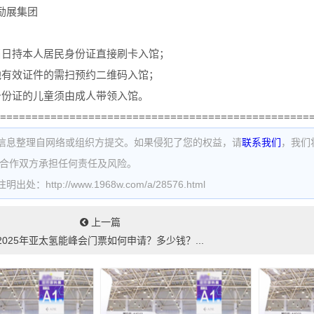
励展集团
当日持本人居民身份证直接刷卡入馆；
他有效证件的需扫预约二维码入馆；
身份证的儿童须由成人带领入馆。
=================================================
信息整理自网络或组织方提交。如果侵犯了您的权益，请
联系我们
，我们
为合作双方承担任何责任及风险。
处：http://www.1968w.com/a/28576.html
上一篇
2025年亚太氢能峰会门票如何申请？多少钱？...