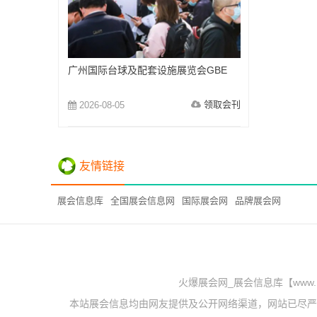
广州国际台球及配套设施展览会GBE
领取会刊
2026-08-05
友情链接
展会信息库
全国展会信息网
国际展会网
品牌展会网
火爆展会网_展会信息库【www.
本站展会信息均由网友提供及公开网络渠道，网站已尽严