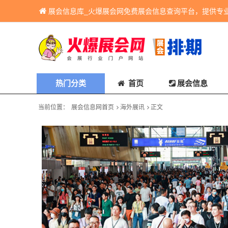
展会信息库_火爆展会网免费展会信息查询平台，提供专
热门分类
首页
展会信息
当前位置：
展会信息网首页
海外展讯
正文