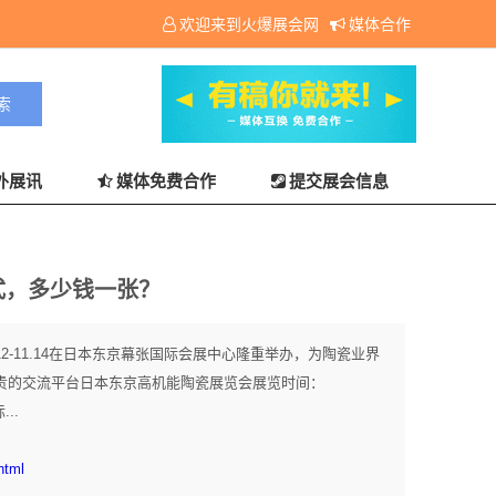
欢迎来到火爆展会网
媒体合作
外展讯
媒体免费合作
提交展会信息
式，多少钱一张？
.12-11.14在日本东京幕张国际会展中心隆重举办，为陶瓷业界
个宝贵的交流平台日本东京高机能陶瓷展览会展览时间：
..
html