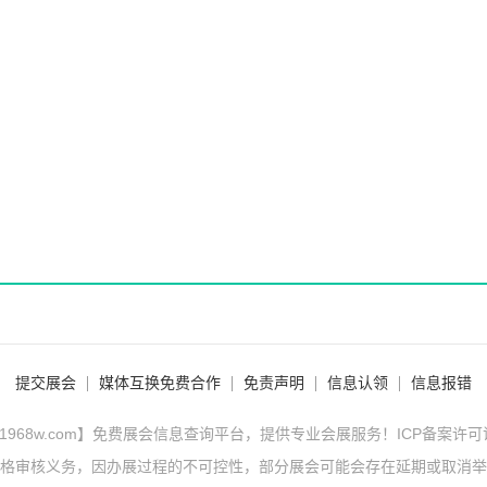
提交展会
媒体互换免费合作
免责声明
信息认领
信息报错
1968w.com】免费展会信息查询平台，提供专业会展服务！ICP备案许
格审核义务，因办展过程的不可控性，部分展会可能会存在延期或取消