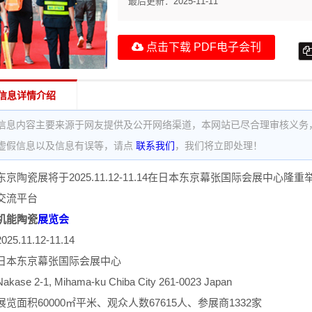
最后更新：
2025-11-11
点击下载 PDF电子会刊
信息详情介绍
信息内容主要来源于网友提供及公开网络渠道，本网站已尽合理审核义务
虚假信息以及信息有误等，请点
联系我们
，我们将立即处理！
京陶瓷展将于2025.11.12-11.14在日本东京幕张国际会展中心隆
交流平台
机能陶瓷
展览会
.11.12-11.14
日本东京幕张国际会展中心
e 2-1, Mihama-ku Chiba City 261-0023 Japan
览面积60000㎡平米、观众人数67615人、参展商1332家