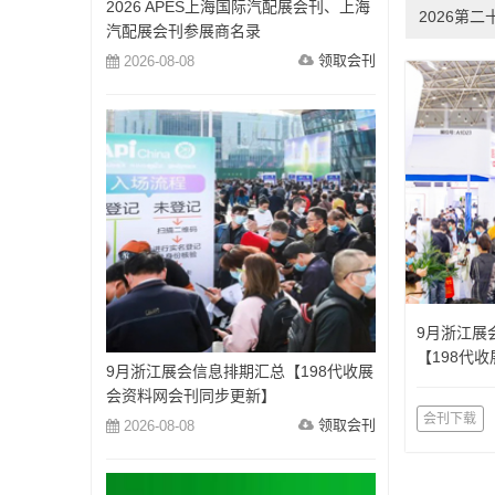
2026 APES上海国际汽配展会刊、上海
2026第
汽配展会刊参展商名录
领取会刊
2026-08-08
9月浙江展
【198代
9月浙江展会信息排期汇总【198代收展
更新】
会资料网会刊同步更新】
会刊下载
领取会刊
2026-08-08