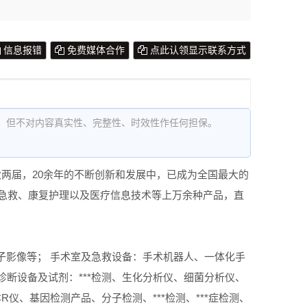
信息报错
免费媒体合作
点此认领显示联系方式
，但不对内容真实性、完整性、时效性作任何担保。
秋两届，20余年的不断创新和发展中，已成为全国最大的
急救、康复护理以及医疗信息技术等上万余种产品，直
分子影像等； 手术室及急救设备：手术机器人、一体化手
诊断设备及试剂：***检测、生化分析仪、细菌分析仪、
仪、基因检测产品、分子检测、***检测、***症检测、