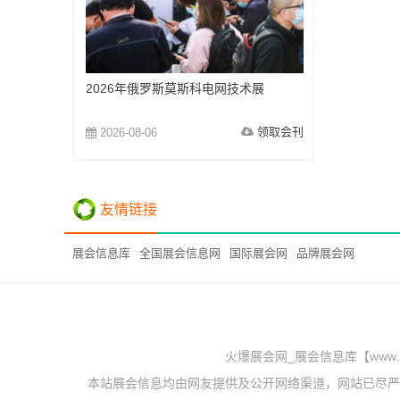
2026年俄罗斯莫斯科电网技术展
领取会刊
2026-08-06
友情链接
展会信息库
全国展会信息网
国际展会网
品牌展会网
火爆展会网_展会信息库【www.
本站展会信息均由网友提供及公开网络渠道，网站已尽严