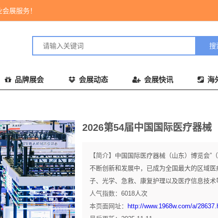
业会展服务！
品牌展会
会展动态
会展快讯
海
2026第54届中国国际医疗器
【简介】
中国国际医疗器械（山东）博览会”（
不断创新和发展中，已成为全国最大的区域医
子、光学、急救、康复护理以及医疗信息技术等
人气指数：
6018
人次
本页面网址：
http://www.1968w.com/a/28637.