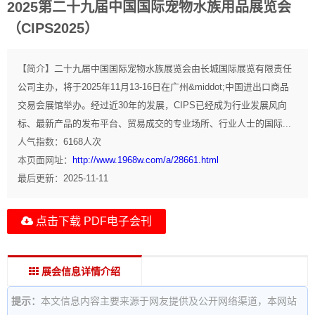
2025第二十九届中国国际宠物水族用品展览会
（CIPS2025）
【简介】
二十九届中国国际宠物水族展览会由长城国际展览有限责任
公司主办，将于2025年11月13-16日在广州&middot;中国进出口商品
交易会展馆举办。经过近30年的发展，CIPS已经成为行业发展风向
标、最新产品的发布平台、贸易成交的专业场所、行业人士的国际...
人气指数：
6168
人次
本页面网址：
http://www.1968w.com/a/28661.html
最后更新：
2025-11-11
点击下载 PDF电子会刊
展会信息详情介绍
提示：
本文信息内容主要来源于网友提供及公开网络渠道，本网站