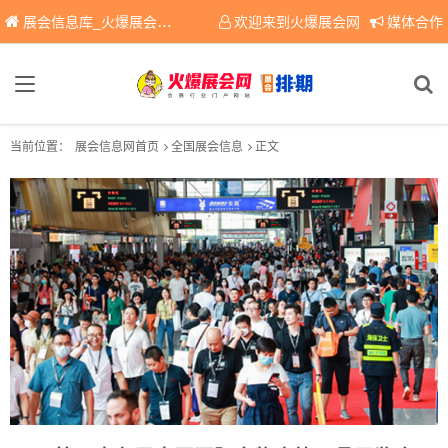
展会信息库_火爆展会网免费展会信息查询平台，提供专业会展服务！
欢迎来到火爆展会网
媒体合作
当前位置：
展会信息网首页
全国展会信息
正文