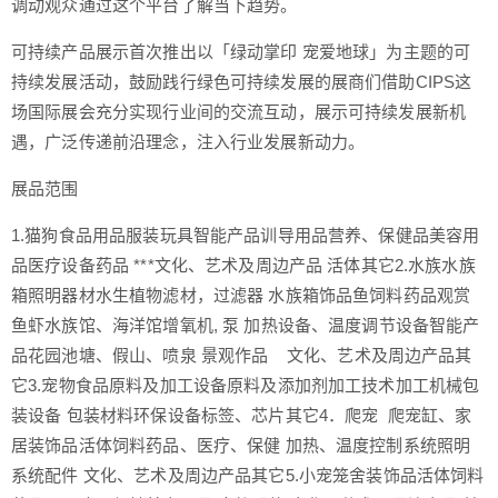
调动观众通过这个平台了解当下趋势。
可持续产品展示首次推出以「绿动掌印 宠爱地球」为主题的可
持续发展活动，鼓励践行绿色可持续发展的展商们借助CIPS这
场国际展会充分实现行业间的交流互动，展示可持续发展新机
遇，广泛传递前沿理念，注入行业发展新动力。
展品范围
1.猫狗食品用品服装玩具智能产品训导用品营养、保健品美容用
品医疗设备药品 ***文化、艺术及周边产品 活体其它2.水族水族
箱照明器材水生植物滤材，过滤器 水族箱饰品鱼饲料药品观赏
鱼虾水族馆、海洋馆增氧机, 泵 加热设备、温度调节设备智能产
品花园池塘、假山、喷泉 景观作品 文化、艺术及周边产品其
它3.宠物食品原料及加工设备原料及添加剂加工技术加工机械包
装设备 包装材料环保设备标签、芯片其它4．爬宠 爬宠缸、家
居装饰品活体饲料药品、医疗、保健 加热、温度控制系统照明
系统配件 文化、艺术及周边产品其它5.小宠笼舍装饰品活体饲料