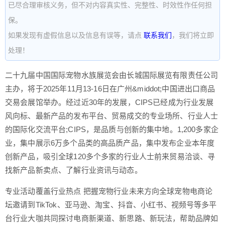
已尽合理审核义务，但不对内容真实性、完整性、时效性作任何担
保。
如果发现有虚假信息以及信息有误等，请点
联系我们
，我们将立即
处理！
二十九届中国国际宠物水族展览会由长城国际展览有限责任公司
主办，将于2025年11月13-16日在广州&middot;中国进出口商品
交易会展馆举办。经过近30年的发展，CIPS已经成为行业发展
风向标、最新产品的发布平台、贸易成交的专业场所、行业人士
的国际化交流平台;CIPS，是品质与创新的集中地。1,200多家企
业，集中展示6万多个品类的高品质产品，集中发布企业本年度
创新产品，吸引全球120多个多家的行业人士前来贸易洽谈、寻
找新产品新卖点、了解行业资讯与动态。
专业活动覆盖行业热点 把握宠物行业未来方向全球宠物电商论
坛邀请到TikTok、亚马逊、淘宝、抖音、小红书、视频号等多平
台行业大咖共同探讨电商新渠道、新思路、新玩法，帮助品牌如