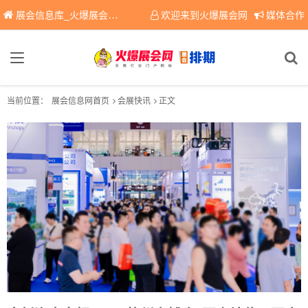
展会信息库_火爆展会网免费展会信息查询平台，提供专业会展服务！
欢迎来到火爆展会网
媒体合作
当前位置：
展会信息网首页
会展快讯
正文