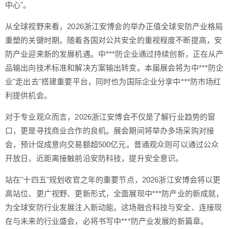
中心"。
从全球视野来看，2026浙江安博会的举办正值全球安防产业格局
重塑的关键时期。随着各国对公共安全的重视程度不断提高，安
防产业迎来新的发展机遇。中***防企业通过持续创新，正在从产
品输出向技术标准和解决方案输出转变。本届展会将为中***防企
业"走出去"搭建重要平台，同时也为国际企业分享中***防市场红
利提供机会。
对于专业观众而言，2026浙江安博会不仅是了解行业趋势的窗
口，更是寻找商业合作的良机。展会期间将举办多场采购对接
会，预计促成意向交易额超500亿元。普通观众则可以通过公众
开放日，近距离接触前沿安防科技，提升安全意识。
站在"十四五"规划收官之年的重要节点，2026浙江安博会将以更
高站位、更广视野、更新形式，全面展现中***防产业的新成就，
为全球安防行业发展注入新动能。这场融合科技与安全、连接现
在与未来的行业盛会，必将书写中***防产业发展的新篇章。