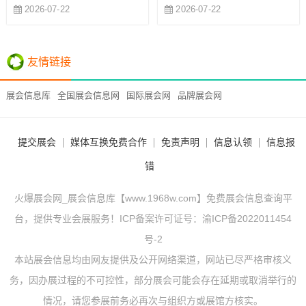
2026-07-22
2026-07-22
友情链接
展会信息库
全国展会信息网
国际展会网
品牌展会网
提交展会
媒体互换免费合作
免责声明
信息认领
信息报
错
火爆展会网_展会信息库【www.1968w.com】免费展会信息查询平
台，提供专业会展服务！ICP备案许可证号：
渝ICP备2022011454
号-2
本站展会信息均由网友提供及公开网络渠道，网站已尽严格审核义
务，因办展过程的不可控性，部分展会可能会存在延期或取消举行的
情况，请您参展前务必再次与组织方或展馆方核实。