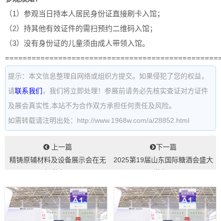
（1）参观当日持本人居民身份证直接刷卡入馆；
（2）持其他有效证件的需扫预约二维码入馆；
（3）没有身份证的儿童须由成人带领入馆。
================================================
提示：本文信息整理自网络或组织方提交。如果侵犯了您的权益，
请
联系我们
，我们将立即处理！参展前请务必先核实查证对方证件
及展会真实性,本站不为合作双方承担任何责任及风险。
如需转载请注明出处：http://www.1968w.com/a/28852.html
上一篇
下一篇
精铸原辅材料及设备展示会在无
2025第19届山东国际糖酒会盛大
锡举办...
举办...