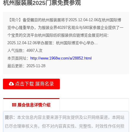
杭州服装展2025门票免费参观
【简介】
备受瞩目的杭州服装展将于2025.12.04-12.06在杭州国际博
览中心隆重举办，为服装业界40297名观众与580家参展企业提供了一
个宝贵的交流平台杭州国际纺织服装供应链博览会展览时间：
2025.12.04-12.06举办展馆：杭州国际博览中心举办...
人气指数：
4997
人次
本页面网址：
http://www.1968w.com/a/28852.html
最后更新：
2025-11-28
点击下载 展商名录
展会信息详情介绍
提示：
本文信息内容主要来源于网友提供及公开网络渠道，本网站
已尽合理审核义务，但不对内容真实性、完整性、时效性作任何担