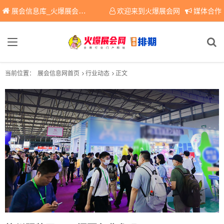
展会信息库_火爆展会网免费展会信息查询平台，提供专业会展服务！
欢迎来到火爆展会网
媒体合作
当前位置：
展会信息网首页
行业动态
正文