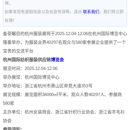
保。
如果发现有虚假信息以及信息有误等，请点
联系我们
，我们将立即
处理！
备受瞩目的杭州服装展将于2025.12.04-12.06在杭州国际博览中心
隆重举办，为服装业界40297名观众与580家参展企业提供了一个
宝贵的交流平台
杭州国际纺织服装供应链
博览会
展览时间：2025.12.04-12.06
举办展馆：杭州国际博览中心
举办地址：浙江省杭州市萧山区奔竞大道353号
展览规模：展览面积36000㎡平米、观众人数40297人、参展商
580家
主办单位：杭州女装商会、浙江省针织行业协会、浙江省羊毛衫
协会
参观须知：