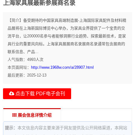
上海家具展最新参展商名录
【简介】
备受期待的中国家具高端制造展-上海国际家具配件及材料精
品展将在上海新国际博览中心举办，为家具业界提供了一个宝贵的交
流平台，让200000名参与者能够洞察行业趋势、探索最新技术，是家
具行业的重要风向标。上海家具展展商名录展商名录通常包含展商的
联系信息、产品...
人气指数：
4993
人次
本页面网址：
http://www.1968w.com/a/28907.html
最后更新：
2025-12-13
点击下载 PDF电子会刊
展会信息详情介绍
提示：
本文信息内容主要来源于网友提供及公开网络渠道，本网站