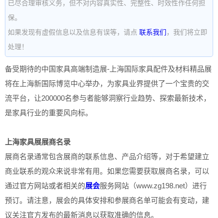
已尽合理审核义务，但不对内容真实性、完整性、时效性作任何担
保。
如果发现有虚假信息以及信息有误等，请点
联系我们
，我们将立即
处理！
备受期待的中国家具高端制造展-上海国际家具配件及材料精品展
将在上海新国际博览中心举办，为家具业界提供了一个宝贵的交
流平台，让200000名参与者能够洞察行业趋势、探索最新技术，
是家具行业的重要风向标。
上海家具展展商名录
展商名录通常包含展商的联系信息、产品介绍等，对于希望建立
商业联系的观众来说非常有用。如果您需要获取展商名录，可以
通过官方网站或者相关的
展会
服务网站（www.zg198.net）进行
预订。请注意，展会的具体安排和参展商名单可能会有变动，建
议关注官方发布的最新消息以获取准确的信息。