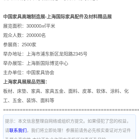
中国家具高端制造展-上海国际家具配件及材料精品展
展览面积：300000㎡平米
观众人数：200000名
参展商：2500家
举办地址：上海市浦东新区龙阳路2345号
举办展馆：上海新国际博览中心
主办单位：中国家具协会
上海家具展展品范围：
板材、床垫、家具、家具五金、面料、皮革、软体、涂料、化
工、五金、装饰、面料等
================================================
提示：本文信息整理自网络或组织方提交。如果侵犯了您的权益，
请
联系我们
，我们将立即处理！参展前请务必先核实查证对方证件