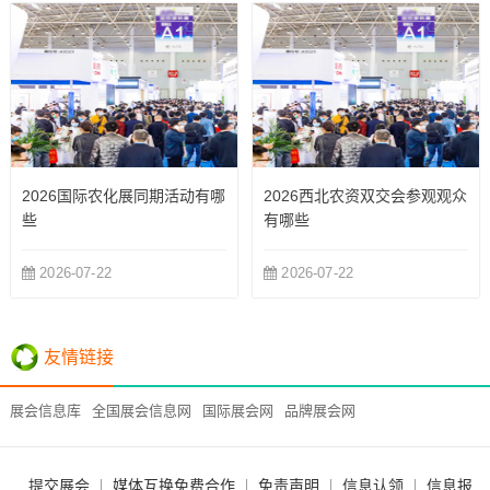
2026国际农化展同期活动有哪
2026西北农资双交会参观观众
些
有哪些
2026-07-22
2026-07-22
友情链接
展会信息库
全国展会信息网
国际展会网
品牌展会网
提交展会
媒体互换免费合作
免责声明
信息认领
信息报