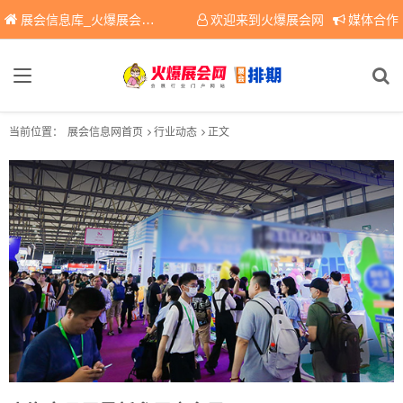
展会信息库_火爆展会网免费展会信息查询平台，提供专业会展服务！
欢迎来到火爆展会网
媒体合作
当前位置：
展会信息网首页
行业动态
正文