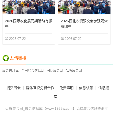
2026国际农化展同期活动有哪
2026西北农资双交会参观观众
些
有哪些
2026-07-22
2026-07-22
友情链接
展会信息库
全国展会信息网
国际展会网
品牌展会网
提交展会
媒体互换免费合作
免责声明
信息认领
信息报
错
火爆展会网_展会信息库【www.1968w.com】免费展会信息查询平