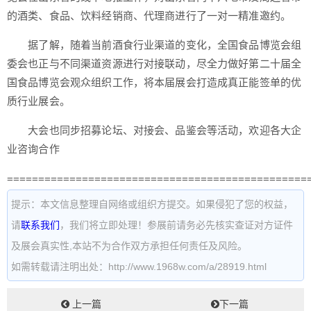
的酒类、食品、饮料经销商、代理商进行了一对一精准邀约。
据了解，随着当前酒食行业渠道的变化，全国食品博览会组
委会也正与不同渠道资源进行对接联动，尽全力做好第二十届全
国食品博览会观众组织工作，将本届展会打造成真正能签单的优
质行业展会。
大会也同步招募论坛、对接会、品鉴会等活动，欢迎各大企
业咨询合作
================================================
提示：本文信息整理自网络或组织方提交。如果侵犯了您的权益，
请
联系我们
，我们将立即处理！参展前请务必先核实查证对方证件
及展会真实性,本站不为合作双方承担任何责任及风险。
如需转载请注明出处：http://www.1968w.com/a/28919.html
上一篇
下一篇