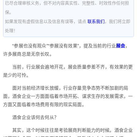
已尽合理审核义务，但不对内容真实性、完整性、时效性作任何担
保。
如果发现有虚假信息以及信息有误等，请点
联系我们
，我们将立即
处理！
“参展也没有观众”“参展没有效果”，提及当前的行业
展会
，
许多展商总是无奈长叹。
当前，行业展会遍地开花，展会质量参差不齐，有效果的更
是少的可怜。
面对当前经济增长放缓，行业存量竞争态势不断加剧的局
面，酒食企业一方面面临着市场开拓、谋求生存的发展需求，一
方面又面临着市场费用有限的现实局面。
酒食企业该何去何从？
其实，这个时候往往是考验展商判断能力的时候。酒食企业