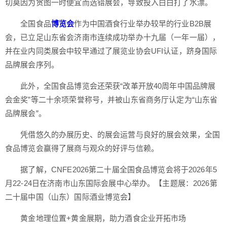
切莫因为贪图一时便宜而选错展会，导致投入白白打了水漂。
全国食品
博览会
作为中国酒食行业举办较早的行业B2B展
会，已立足山东省会济南市连续成功举办十九届（一年一届），
并在业内同类展会中较早通过了展览业协会UFI认证，跻身国际
品牌展会序列。
此外，全国食品博览会还荣获“改革开放40周年中国品牌展
会金奖”等二十余项荣誉称号，并被山东省商务厅认定为“山东省
品牌展会”。
凭借悠久的办展历史、的展会运营与良好的展会效果，全国
食品博览会赢得了展商与观众的好评与信赖。
据了解，CNFE2026第二十届全国食品博览会将于2026年5
月22-24日在济南市山东国际会展中心举办。【主题展：2026第
二十届中国（山东）国际酒业博览会】
黄金地理位置+黄金展期，助力酒食企业开拓市场