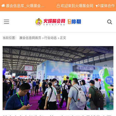
展会信息库_火爆展会网免费展会信息查询平台，提供专业会展服务！
欢迎来到火爆展会网
媒体合作
当前位置：
展会信息网首页
行业动态
正文