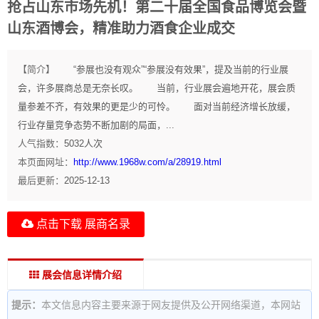
抢占山东市场先机！第二十届全国食品博览会暨
山东酒博会，精准助力酒食企业成交
【简介】
“参展也没有观众”“参展没有效果”，提及当前的行业展
会，许多展商总是无奈长叹。 当前，行业展会遍地开花，展会质
量参差不齐，有效果的更是少的可怜。 面对当前经济增长放缓，
行业存量竞争态势不断加剧的局面，...
人气指数：
5032
人次
本页面网址：
http://www.1968w.com/a/28919.html
最后更新：
2025-12-13
点击下载 展商名录
展会信息详情介绍
提示：
本文信息内容主要来源于网友提供及公开网络渠道，本网站