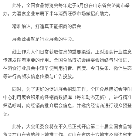
此外，全国食品博览会每年定于5月份在山东省会济南市举
办，为酒食企业布局下半年消费旺季市场做招商助力。
精准触达，打造真正能招商的展会
展会效果就是行业展会的生命。
线上作为人们日常获取信息的重要渠道，正对酒食行业信息
传递发挥着重要的作用。全国食品博览会组委会始终与时俱进，
在酒食行业展会中较早便利用抖音、百度、今日头条、微信生态
等进行高频次信息传播与广告投放。
同时，为了更好的促进展会招观工作，全国食品博览会呼叫
中心利用展会积累的经销商数据库（每年动态更新），进行精准
筛选呼叫，向经销商推介展会信息，并邀约经销商进行观众预登
记。
此外，大会组委会将在不久后正式开启第二十届全国食品博
览会在山东省的线下地推工作，对山东省内十六地市及周边省市