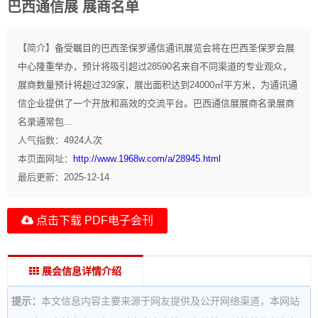
巴西通信展 展商名单
【简介】
备受瞩目的巴西圣保罗通信通讯展览会将在巴西圣保罗会展
中心隆重举办，预计将吸引超过28590名来自不同渠道的专业观众，
展商数量预计将超过329家，展出面积达到24000㎡平方米，为通讯通
信企业提供了一个开放和高效的交流平台。巴西通信展展商名录展商
名录通常包...
人气指数：
4924
人次
本页面网址：
http://www.1968w.com/a/28945.html
最后更新：
2025-12-14
点击下载 PDF电子会刊
展会信息详情介绍
提示：
本文信息内容主要来源于网友提供及公开网络渠道，本网站