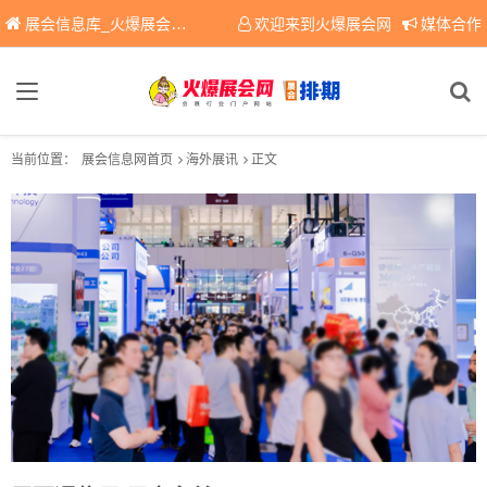
展会信息库_火爆展会网免费展会信息查询平台，提供专业会展服务！
欢迎来到火爆展会网
媒体合作
当前位置：
展会信息网首页
海外展讯
正文