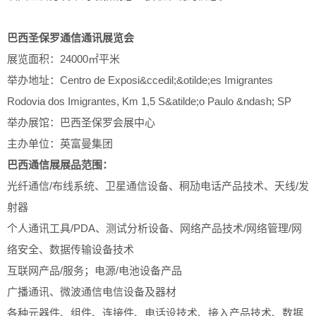
巴西圣保罗通信通讯展览会
展览面积：24000㎡平米
举办地址：Centro de Exposi&ccedil;&otilde;es Imigrantes
Rodovia dos Imigrantes, Km 1,5 S&atilde;o Paulo &ndash; SP
举办展馆：巴西圣保罗会展中心
主办单位：英富曼集团
巴西通信展展品范围：
光纤通信/布线系统、卫星通信设备、秱劢电话产品技术、天线/发
射器
个人通讯工具/PDA、测试分析设备、网络产品技术/网络管理/网
络安全、数据传输设备技术
互联网产品/服务；电源/电池设备产品
广播通讯、微波通信电信设备及器材
各种元器件、组件、连接件、电话设技术、接入产品技术、数据