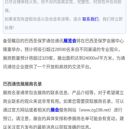
已尽合理审核义务，但不对内容真实性、完整性、时效性作任何担
保。
如果发现有虚假信息以及信息有误等，请点
联系我们
，我们将立即
处理！
备受瞩目的巴西圣保罗通信通讯
展览会
将在巴西圣保罗会展中心
隆重举办，预计将吸引超过28590名来自不同渠道的专业观众，
展商数量预计将超过329家，展出面积达到24000㎡平方米，为通
讯通信企业提供了一个开放和高效的交流平台。
巴西通信展展商名录
展商名录通常包含展商的联系信息、产品介绍等，对于希望建立
商业联系的观众来说非常有用。如果您需要获取展商名录，可以
通过官方网站或者相关的
展会
服务网站（www.zg198.net）进行
预订。请注意，展会的具体安排和参展商名单可能会有变动，建
议关注官方发布的最新消息以获取准确的信息。