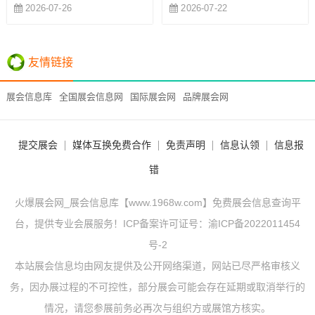
2026-07-26
2026-07-22
友情链接
展会信息库
全国展会信息网
国际展会网
品牌展会网
提交展会
媒体互换免费合作
免责声明
信息认领
信息报
错
火爆展会网_展会信息库【www.1968w.com】免费展会信息查询平
台，提供专业会展服务！ICP备案许可证号：
渝ICP备2022011454
号-2
本站展会信息均由网友提供及公开网络渠道，网站已尽严格审核义
务，因办展过程的不可控性，部分展会可能会存在延期或取消举行的
情况，请您参展前务必再次与组织方或展馆方核实。