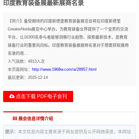
印度教育装备展最新展商名录
【简介】
备受期待的印度新德里教育装备展览会将在印度新德里
GreaterNoida展览中心举办，为教育装备业界提供了一个宝贵的交流
平台，让16300名参与者能够洞察行业趋势、探索最新技术，是教育
装备行业的重要风向标。印度教育装备展展商名录对于想要获取展商
名录的观...
人气指数：
4913
人次
本页面网址：
http://www.1968w.com/a/28957.html
最后更新：
2025-12-14
点击下载 PDF电子会刊
展会信息详情介绍
提示：
本文信息内容主要来源于网友提供及公开网络渠道，本网站