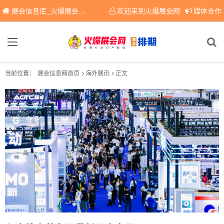
展会信息库_火爆展会网免费展会信息查询平台，提供专业会展服务！
欢迎来到火爆展会网
媒体合作
当前位置：
展会信息网首页
海外展讯
正文