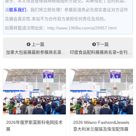
提示：本文信息整理自网络或组织方提交。如果侵犯了您的权益，
请
联系我们
，我们将立即处理！参展前请务必先核实查证对方证件
及展会真实性,本站不为合作双方承担任何责任及风险。
如需转载请注明出处：http://www.1968w.com/a/28957.html
上一篇
下一篇
加拿大包装展最新参展商名录...
印度食品配料展展商名录+会刊...
2026年俄罗斯莫斯科电网技术
2026 Milano Fashion&Jewels
展
意大利米兰服装及珠宝配饰展
览会