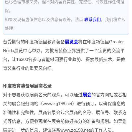
已尽合理审核义务，但不对内容真实性、完整性、时效性作任何担
保。
如果发现有虚假信息以及信息有误等，请点
联系我们
，我们将立即
处理！
备受期待的印度新德里教育装备
展览会
将在印度新德里Greater
Noida展览中心举办，为教育装备业界提供了一个宝贵的交流平
台，让16300名参与者能够洞察行业趋势、探索最新技术，是教
育装备行业的重要风向标。
印度教育装备展展商名录
对于想要获取展商名录的观众，可以通过
展会
的官方网站或者相
关的展会服务网站（www.zg198.net）进行预订，以确保信息的
准确性和完整性。展商名录会包含展商的名称、展位号、联系方
式等信息，方便参观者在展会前做好充分的准备和规划。如果您
需要进一步的信息，建议联系www.zg198.net的工作人员。