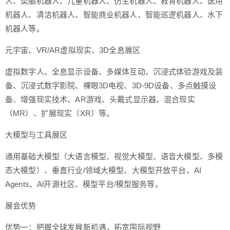
人、类脑机器人、儿童机器人、仿生机器人、教育机器人、医用
机器人、清洁机器人、智能商业机器人、智能巡逻机器人、水下
机器人等。
元宇宙、VR/AR虚拟现实、3D全息展区
虚拟数字人、全息显示设备、多媒体互动、沉浸式体验游戏及装
备、沉浸式数字影院、裸眼3D电视、3D-9D设备、多点触摸设
备、增强现实技术、AR游戏、头戴式显示器、混合现实
（MR）、扩展现实（XR）等。
大模型与工具展区
通用基础大模型（大语言模型、视觉大模型、语音大模型、多模
态大模型）、垂直行业/领域大模型、大模型开放平台、AI
Agents、Al开源社区、模型平台/模型服务等。
展会优势
优势一：把握全球发展新机遇，拓宽国际视野