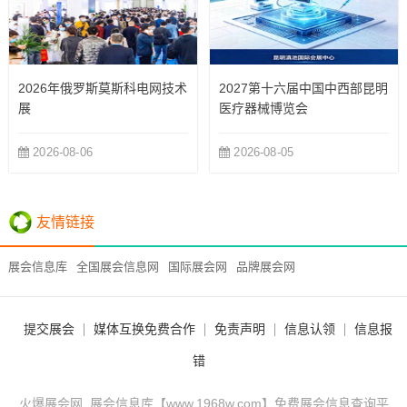
2026年俄罗斯莫斯科电网技术
2027第十六届中国中西部昆明
展
医疗器械博览会
2026-08-06
2026-08-05
友情链接
展会信息库
全国展会信息网
国际展会网
品牌展会网
提交展会
媒体互换免费合作
免责声明
信息认领
信息报
错
火爆展会网_展会信息库【www.1968w.com】免费展会信息查询平