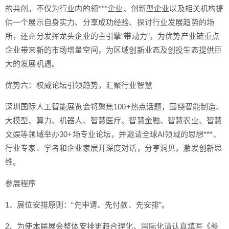
的共创。不仅为行业内的领***企业、创新型企业以及相关机构提
供一个展示自身实力、分享成功经验、探讨行业发展趋势的场
所，还充分发挥龙头企业的主引擎“带动力”，为优势产业链重点
企业带来新的市场增量空间，为区域创新业态及创投生态提供巨
大的发展机遇。
优势六：权威论坛引领趋势，汇聚行业智慧
深圳国际人工智能展览会将聚焦100+热点话题，围绕智能制造、
大模型、算力、机器人、智慧医疗、智慧金融、智慧农业、智慧
文娱等领域举办30+场专业论坛，并邀请全球AI领域的思想***、
行业专家、学者和企业家展开深度对话，分享洞见，激发创新思
维。
参展程序
1、展位安排原则：“先申请、先付款、先安排”。
2、为使本届展会整体安排更趋合理化、国际化请认真填写《参