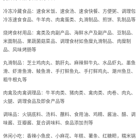
冷冻冷藏食品：速食米饭、速食汤、速食快餐、方便粥、调理包
冷冻速食食品、牛羊肉、肉禽蛋类、丸滑制品、煎饼、乳制品等
烧烤食材用品：禽类及肉副产品、海鲜水产及副产品、豆制品、
米面制品、果蔬菌菇菜品、调理食材如鱼糜丸滑制品、肉糜制
品、风味烤肠等
丸滑制品：芝士鸡肉丸、鹅肝丸、麻辣鲜牛丸、水品虾丸、墨鱼
滑、虾滑鱼滑、鲮鱼滑、手打鲜鱼丸、手打鲜鸡丸、潮州鱼旦、
粗牛根丸等
肉禽及肉禽调理品：牛羊肉类、猪肉类、禽肉类、肉卷、肉丸、
火腿、调理食品及即食产品等
调味品：火锅底料、汤料、蘸料、食用油、鸡精、酱油、醋、调
味酱、豆瓣酱、复合调味料、食品添加剂等
休闲小吃：香辣小鱼皮、小麻花、年糕、薯条、红糖粑，糯米锅