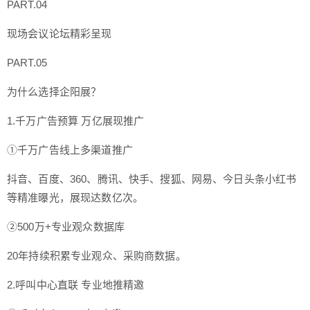
PART.04
现场会议论坛精彩呈现
PART.05
为什么选择企阳展？
1.千万广告预算 万亿展现推广
①千万广告线上多渠道推广
抖音、百度、360、腾讯、快手、搜狐、网易、今日头条小红书
等精准曝光，展现达数亿次。
②500万+专业观众数据库
20年持续积累专业观众、采购商数据。
2.呼叫中心直联 专业地推精邀