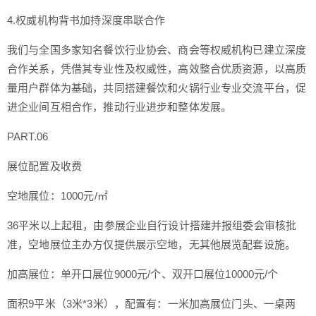
4.权威机构背书加持深度串联合作
我们与全国多家知名餐饮行业协会、商会等权威机构已建立深度
合作关系，凭借其专业性及权威性，高效整合优质资源，以高质
量用户群体为基础，共同搭建餐饮和火锅行业专业交流平台，促
进企业间互相合作，推动行业进步和整体发展。
PART.06
展位配置及收费
空地展位：1000元/㎡
36平米以上起租，由参展企业自行设计搭建并报组委会审核批
准，空地展位主办方仅提供展示空地，无其他展览配套设施。
加高展位：单开口展位9000元/个、双开口展位10000元/个
面积9平米（3米*3米），配置有：一米加高展位门头、一桌两