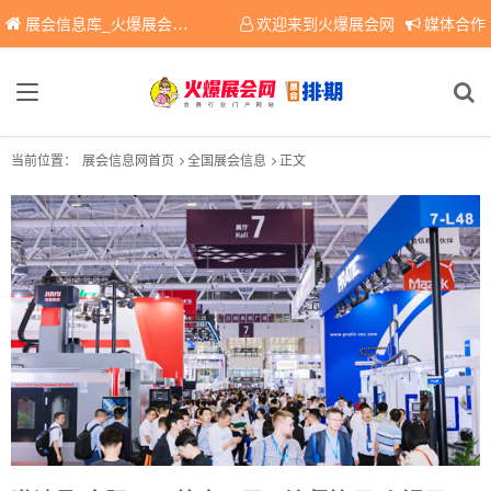
展会信息库_火爆展会网免费展会信息查询平台，提供专业会展服务！
欢迎来到火爆展会网
媒体合作
当前位置：
展会信息网首页
全国展会信息
正文