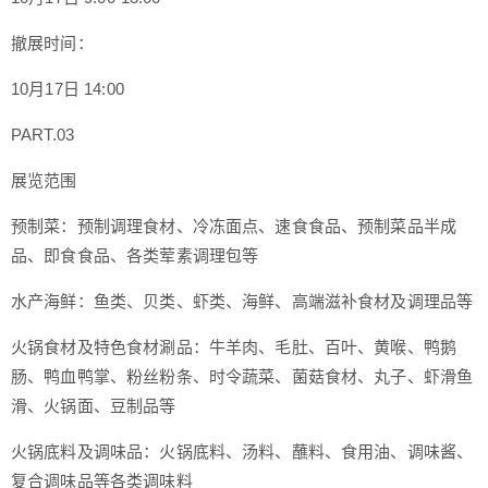
撤展时间：
10月17日 14:00
PART.03
展览范围
预制菜：预制调理食材、冷冻面点、速食食品、预制菜品半成
品、即食食品、各类荤素调理包等
水产海鲜：鱼类、贝类、虾类、海鲜、高端滋补食材及调理品等
火锅食材及特色食材涮品：牛羊肉、毛肚、百叶、黄喉、鸭鹅
肠、鸭血鸭掌、粉丝粉条、时令蔬菜、菌菇食材、丸子、虾滑鱼
滑、火锅面、豆制品等
火锅底料及调味品：火锅底料、汤料、蘸料、食用油、调味酱、
复合调味品等各类调味料