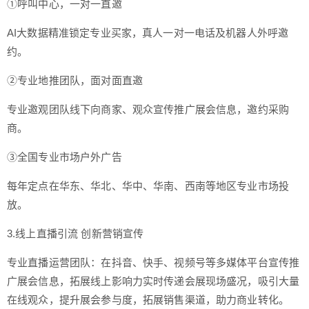
①呼叫中心，一对一直邀
AI大数据精准锁定专业买家，真人一对一电话及机器人外呼邀
约。
②专业地推团队，面对面直邀
专业邀观团队线下向商家、观众宣传推广展会信息，邀约采购
商。
③全国专业市场户外广告
每年定点在华东、华北、华中、华南、西南等地区专业市场投
放。
3.线上直播引流 创新营销宣传
专业直播运营团队：在抖音、快手、视频号等多媒体平台宣传推
广展会信息，拓展线上影响力实时传递会展现场盛况，吸引大量
在线观众，提升展会参与度，拓展销售渠道，助力商业转化。