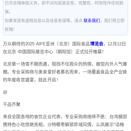
已尽合理审核义务，但不对内容真实性、完整性、时效性作任何担
保。
如果发现有虚假信息以及信息有误等，请点
联系我们
，我们将立即
处理！
万众期待的2025 AIFE亚洲（北京）国际食品
博览会
，12月12日
在北京·中国国际展览中心（朝阳馆）正式拉开帷幕！
北京第一场雪不期而遇，阻挡不住观众的热情，展馆内外人气爆
棚。专业采购商与美食爱好者慕名而来，一场覆盖食品全产业链
的年度收官盛宴，就此开启！
@
千品齐聚
来自全国各地的食饮企业代表、专业采购商络绎不绝：台湾展团
携特色小吃惊艳亮相，沙特椰枣解锁异域风情，么凤展示“话梅