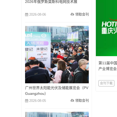
2026年俄罗斯莫斯科电网技术展
领取会刊
2026-08-06
第11届中
产业博览会
览会）
会刊下载
广州世界太阳能光伏及储能展览会（PV
Guangzhou）
领取会刊
2026-08-05