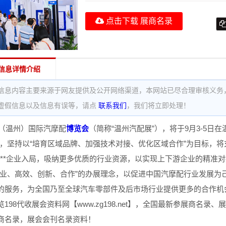
点击下载 展商名录
信息详情介绍
信息内容主要来源于网友提供及公开网络渠道，本网站已尽合理审核义务
虚假信息以及信息有误等，请点
联系我们
，我们将立即处理！
国（温州）国际汽摩配
博览会
（简称“温州汽配展”），将于9月3-5日
题，坚持以“培育区域品牌、加强技术对接、优化区域合作”为目标，
***企业入局，吸纳更多优质的行业资源，以实现上下游企业的精准
专业、高效、创新、合作”的办展理念，以促进中国汽摩配行业发展为
的服务，为全国乃至全球汽车零部件及后市场行业提供更多的合作机
198代收展会资料网【www.zg198.net】，全国最新参展商
商名录，展会会刊名录资料！