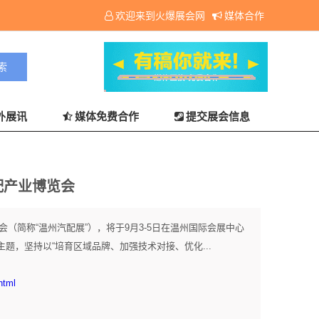
欢迎来到火爆展会网
媒体合作
外展讯
媒体免费合作
提交展会信息
配产业博览会
会（简称“温州汽配展”），将于9月3-5日在温州国际会展中心
主题，坚持以“培育区域品牌、加强技术对接、优化...
html