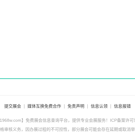
提交展会
媒体互换免费合作
免责声明
信息认领
信息报错
1968w.com】免费展会信息查询平台，提供专业会展服务！ICP备案许
格审核义务，因办展过程的不可控性，部分展会可能会存在延期或取消