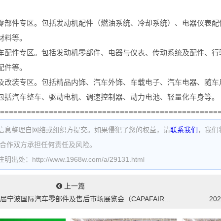
零部件专区。包括发动机配件（燃油系统、冷却系统）、电器仪表配
材料等。
车配件专区。包括发动机零部件、电器与仪表、传动系统及配件、行
配件等。
及改装专区。包括精品内饰、汽车外饰、车载电子、汽车电器、随车
包括汽车整车、驱动电机、调速控制器、动力电池、轻量化车身等。
=================================================
信息整理自网络或组织方提交。如果侵犯了您的权益，请
联系我们
，我们
为合作双方承担任何责任及风险。
处：http://www.1968w.com/a/29131.html
上一篇
六届宁波国际汽车零部件及售后市场展览会（CAPAFAIR...
20