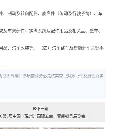
件、制动及转向配件、底盘件（传动及行驶系统）、车
驶及车架部件、操纵系统及配件用品及相关品、整车、
用品、汽车改装等。 （四）汽车整车及新能源车关键零
===
将立即处理！参展前请务必先核实查证对方证件及展会真实
下一篇
26第5届中国（温州）国际五金、智能锁具展览会...