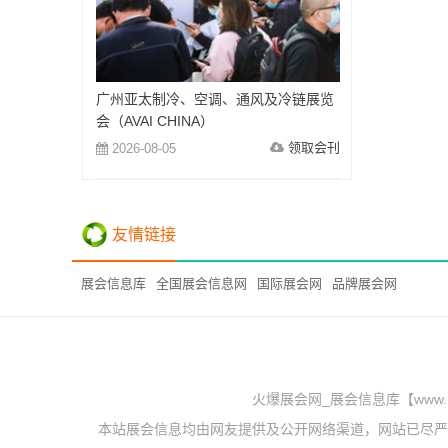
广州亚太制冷、空调、通风及冷链展览
会（AVAI CHINA）
领取会刊
2026-08-05
友情链接
展会信息库
全国展会信息网
国际展会网
品牌展会网
火爆展会网_展会信息库【www.
本站展会信息均由网友提供及公开网络渠道，网站已尽严