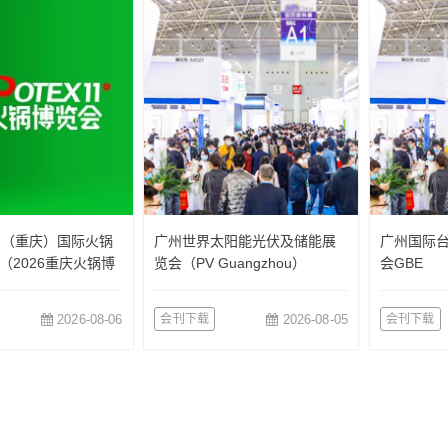
国（重庆）国际火锅
广州世界太阳能光伏及储能展
广州国际
（2026重庆火锅博
览会（PV Guangzhou）
会GBE
2026-08-06
会刊下载
2026-08-05
会刊下载