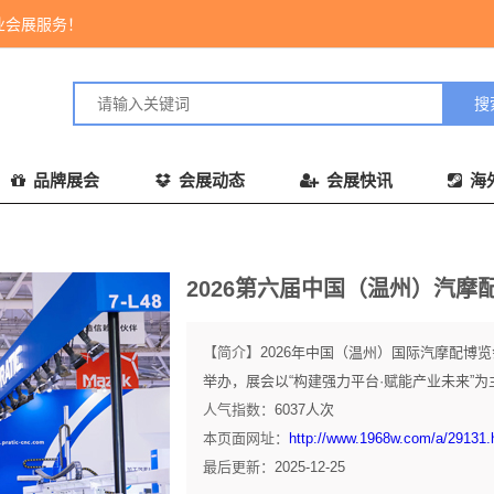
业会展服务！
品牌展会
会展动态
会展快讯
海
2026第六届中国（温州）汽摩
【简介】
2026年中国（温州）国际汽摩配博览
举办，展会以“构建强力平台·赋能产业未来”为
人气指数：
6037
人次
本页面网址：
http://www.1968w.com/a/29131.
最后更新：
2025-12-25