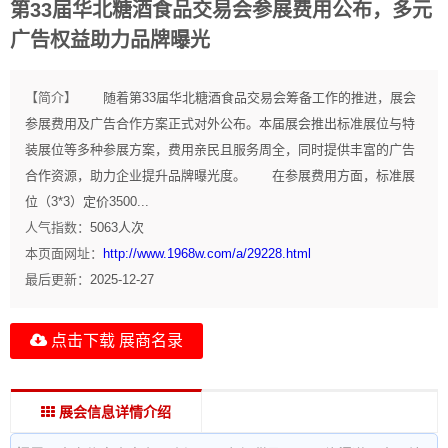
第33届华北糖酒食品交易会参展费用公布，多元
广告权益助力品牌曝光
【简介】
随着第33届华北糖酒食品交易会筹备工作的推进，展会
参展费用及广告合作方案正式对外公布。本届展会推出标准展位与特
装展位等多种参展方案，费用亲民且服务周全，同时提供丰富的广告
合作资源，助力企业提升品牌曝光度。 在参展费用方面，标准展
位（3*3）定价3500...
人气指数：
5063
人次
本页面网址：
http://www.1968w.com/a/29228.html
最后更新：
2025-12-27
点击下载 展商名录
展会信息详情介绍