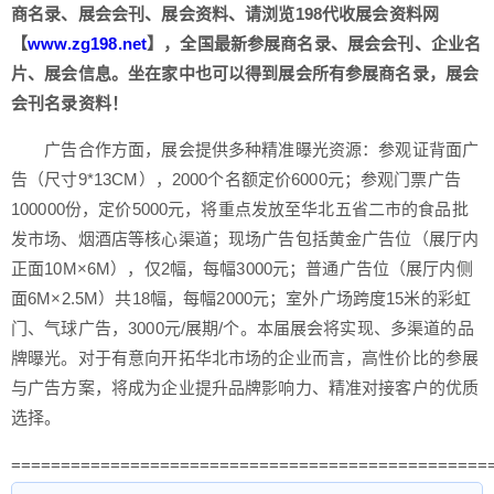
商名录、展会会刊、展会资料、请浏览198代收展会资料网
【
www.zg198.net
】，全国最新参展商名录、展会会刊、企业名
片、展会信息。坐在家中也可以得到展会所有参展商名录，展会
会刊名录资料！
广告合作方面，展会提供多种精准曝光资源：参观证背面广
告（尺寸9*13CM），2000个名额定价6000元；参观门票广告
100000份，定价5000元，将重点发放至华北五省二市的食品批
发市场、烟酒店等核心渠道；现场广告包括黄金广告位（展厅内
正面10M×6M），仅2幅，每幅3000元；普通广告位（展厅内侧
面6M×2.5M）共18幅，每幅2000元；室外广场跨度15米的彩虹
门、气球广告，3000元/展期/个。
本届展会将实现、多渠道的品
牌曝光。对于有意向开拓华北市场的企业而言，高性价比的参展
与广告方案，将成为企业提升品牌影响力、精准对接客户的优质
选择。
================================================