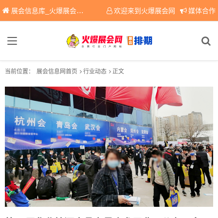
展会信息库_火爆展会网免费展会信息查询平台，提供专业会展服务！
欢迎来到火爆展会网
媒体合作
当前位置：
展会信息网首页
行业动态
正文