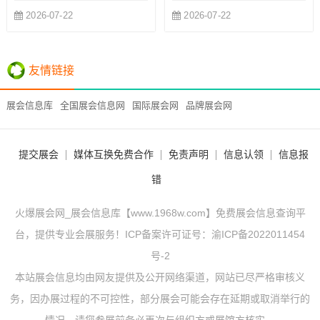
2026-07-22
2026-07-22
友情链接
展会信息库
全国展会信息网
国际展会网
品牌展会网
提交展会
媒体互换免费合作
免责声明
信息认领
信息报
错
火爆展会网_展会信息库【www.1968w.com】免费展会信息查询平
台，提供专业会展服务！ICP备案许可证号：
渝ICP备2022011454
号-2
本站展会信息均由网友提供及公开网络渠道，网站已尽严格审核义
务，因办展过程的不可控性，部分展会可能会存在延期或取消举行的
情况，请您参展前务必再次与组织方或展馆方核实。