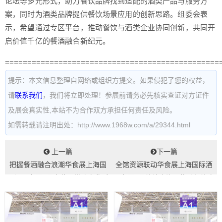
论坛等多元形式，助力餐饮品牌找到适配的酒类产品与服务方
案，同时为酒类品牌提供餐饮场景应用的创新思路。组委会表
示，希望通过专区平台，推动餐饮与酒类企业协同创新，共同开
启价值千亿的餐酒融合新纪元。
================================================
提示：本文信息整理自网络或组织方提交。如果侵犯了您的权益，
请
联系我们
，我们将立即处理！参展前请务必先核实查证对方证件
及展会真实性,本站不为合作双方承担任何责任及风险。
如需转载请注明出处：http://www.1968w.com/a/29344.html
上一篇
下一篇
把握餐酒融合浪潮华食展上海国
全馆资源联动华食展上海国际酒
际酒品专区3月启幕，搭建产业对
品专区3月绽放上海，构建餐饮产
接核心枢...
业全链条...