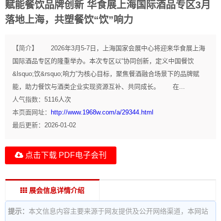
赋能餐饮品牌创新 华食展上海国际酒品专区3月
落地上海，共塑餐饮“饮”响力
【简介】
2026年3月5-7日，上海国家会展中心将迎来华食展上海
国际酒品专区的隆重举办。本次专区以“协同创新，定义中国餐饮
&lsquo;饮&rsquo;响力”为核心目标，聚焦餐酒融合场景下的品牌赋
能，助力餐饮与酒类企业实现资源互补、共同成长。 在...
人气指数：
5116
人次
本页面网址：
http://www.1968w.com/a/29344.html
最后更新：
2026-01-02
点击下载 PDF电子会刊
展会信息详情介绍
提示：
本文信息内容主要来源于网友提供及公开网络渠道，本网站