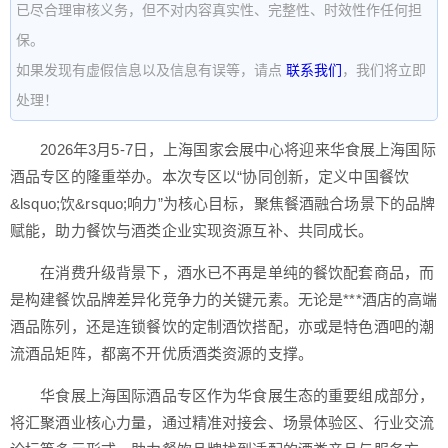
已尽合理审核义务，但不对内容真实性、完整性、时效性作任何担
保。
如果发现有虚假信息以及信息有误等，请点
联系我们
，我们将立即
处理！
2026年3月5-7日，上海国家会展中心将迎来华食展上海国际
酒品专区的隆重举办。本次专区以“协同创新，定义中国餐饮
&lsquo;饮&rsquo;响力”为核心目标，聚焦餐酒融合场景下的品牌
赋能，助力餐饮与酒类企业实现资源互补、共同成长。
在消费升级背景下，酒水已不再是单纯的餐饮配套商品，而
是构建餐饮品牌差异化竞争力的关键元素。无论是***酒店的高端
酒品陈列，还是连锁餐饮的定制酒饮搭配，亦或是特色酒吧的潮
流酒品矩阵，都离不开优质酒类资源的支撑。
华食展上海国际酒品专区作为华食展生态的重要组成部分，
将汇聚酒业核心力量，通过精准对接会、场景体验区、行业交流