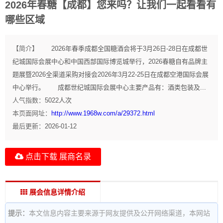
2026年春糖【成都】您来吗？让我们一起看看有
哪些区域
【简介】
2026年春季成都全国糖酒会将于3月26日-28日在成都世
纪城国际会展中心和中国西部国际博览城举行，2026春糖自有品牌主
题展暨2026全渠道采购对接会2026年3月22-25日在成都空港国际会展
中心举行。 成都世纪城国际会展中心主要产品有：酒类包装及...
人气指数：
5022
人次
本页面网址：
http://www.1968w.com/a/29372.html
最后更新：
2026-01-12
点击下载 展商名录
展会信息详情介绍
提示：
本文信息内容主要来源于网友提供及公开网络渠道，本网站