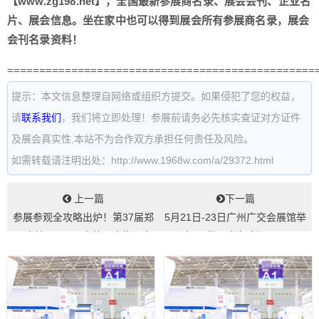
【www.zg198.net】，全国最新参展商名录、展会会刊、企业名
片、展会信息。坐在家中也可以得到展会所有参展商名录，展会
会刊名录资料！
================================================
提示：本文信息整理自网络或组织方提交。如果侵犯了您的权益，
请
联系我们
，我们将立即处理！参展前请务必先核实查证对方证件
及展会真实性,本站不为合作双方承担任何责任及风险。
如需转载请注明出处：http://www.1968w.com/a/29372.html
上一篇
下一篇
参展参观全攻略出炉！第37届郑
5月21日-23日广州广交会展馆举
州春糖4月23日启幕，这些要点
办，“借展出海”新风口...
提前掌握...