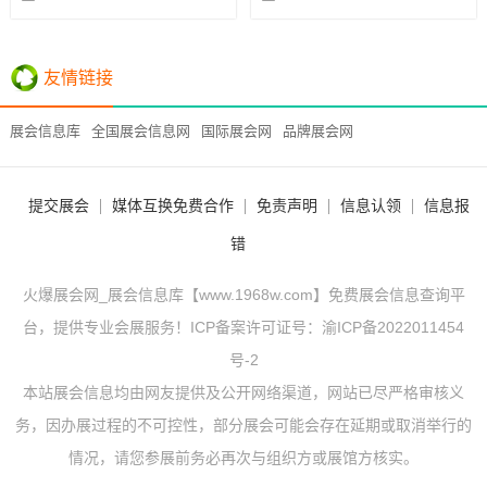
友情链接
展会信息库
全国展会信息网
国际展会网
品牌展会网
提交展会
媒体互换免费合作
免责声明
信息认领
信息报
错
火爆展会网_展会信息库【www.1968w.com】免费展会信息查询平
台，提供专业会展服务！ICP备案许可证号：
渝ICP备2022011454
号-2
本站展会信息均由网友提供及公开网络渠道，网站已尽严格审核义
务，因办展过程的不可控性，部分展会可能会存在延期或取消举行的
情况，请您参展前务必再次与组织方或展馆方核实。