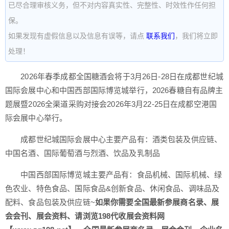
已尽合理审核义务，但不对内容真实性、完整性、时效性作任何担
保。
如果发现有虚假信息以及信息有误等，请点
联系我们
，我们将立即
处理！
2026年春季成都全国糖酒会将于3月26日-28日在成都世纪城
国际会展中心和中国西部国际博览城举行，2026春糖自有品牌主
题展暨2026全渠道采购对接会2026年3月22-25日在成都空港国
际会展中心举行。
成都世纪城国际会展中心主要产品有：酒类包装及供应链、
中国名酒、国际葡萄酒与烈酒、饮品及乳制品
中国西部国际博览城主要产品有：食品机械、国际机械、绿
色农业、特色食品、国际食品&创新食品、休闲食品、调味品及
配料、食品包装及供应链~
如果你需要全国最新参展商名录、展
会会刊、展会资料、请浏览198代收展会资料网