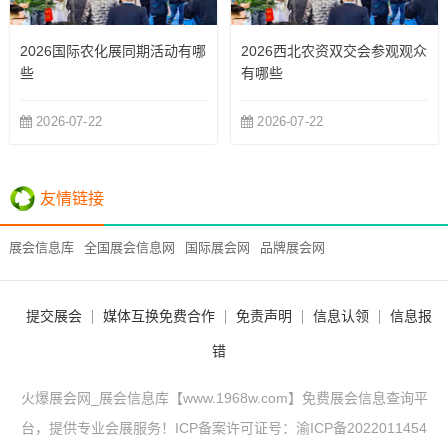
2026国际农化展同期活动有哪
2026西北农资双交会参观观众
些
有哪些
2026-07-22
2026-07-22
友情链接
展会信息库
全国展会信息网
国际展会网
品牌展会网
提交展会
媒体互换免费合作
免责声明
信息认领
信息报
错
火爆展会网_展会信息库【www.1968w.com】免费展会信息查询平
台，提供专业会展服务！ICP备案许可证号：
渝ICP备2022011454