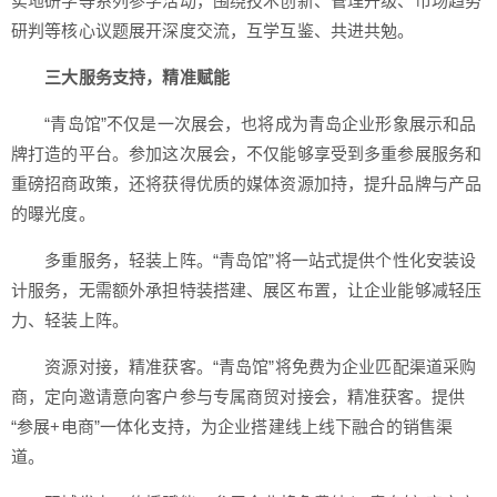
实地研学等系列参学活动，围绕技术创新、管理升级、市场趋势
研判等核心议题展开深度交流，互学互鉴、共进共勉。
三大服务支持，精准赋能
“青岛馆”不仅是一次展会，也将成为青岛企业形象展示和品
牌打造的平台。参加这次展会，不仅能够享受到多重参展服务和
重磅招商政策，还将获得优质的媒体资源加持，提升品牌与产品
的曝光度。
多重服务，轻装上阵。“青岛馆”将一站式提供个性化安装设
计服务，无需额外承担特装搭建、展区布置，让企业能够减轻压
力、轻装上阵。
资源对接，精准获客。“青岛馆”将免费为企业匹配渠道采购
商，定向邀请意向客户参与专属商贸对接会，精准获客。提供
“参展+电商”一体化支持，为企业搭建线上线下融合的销售渠
道。