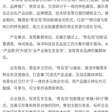
示、品牌推广、商贸洽谈、交流研讨于一体的特色展馆，展示青
岛企业在产品创新、品牌塑造、技术研发等方面的硬核实力。展
会期间，糖酒会“青岛馆”将创新展会的形式，打造***辨识度与影
响力的特色展区，助力企业拓展更高的商业资源与成长空间。
产业聚合，发挥集群效应。在展示模式上，“青岛馆”创新设
置酒类、休闲食品、海洋科技及农品加工四大集中展示板块，从
“产品陈列”升级为“全产业链生态呈现”，发挥青岛品牌的集群效
应。
业态融合，营造多元空间。“青岛馆”以展会、潮流市集等多
种业态深度融合，打造集“沉浸式产品品鉴、互动式趣味体验、
场景化社交打卡”于一体的多元商业空间，将产品展示转化为可
触摸、可参与、可分享的消费新体验。
企业联合，促进互学互鉴。“青岛馆”创新推出“参展+研讨”模
式，在展示形象和商贸对接的同时，策划主题分享会、标杆企业