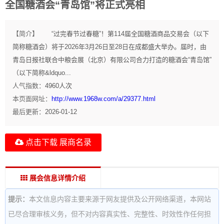
全国糖酒会“青岛馆”将正式亮相
【简介】
“过完春节过春糖”！第114届全国糖酒商品交易会（以下
简称糖酒会）将于2026年3月26日至28日在成都盛大举办。届时，由
青岛日报社联合中粮会展（北京）有限公司合力打造的糖酒会“青岛馆”
（以下简称&ldquo...
人气指数：
4960
人次
本页面网址：
http://www.1968w.com/a/29377.html
最后更新：
2026-01-12
点击下载 展商名录
展会信息详情介绍
提示：
本文信息内容主要来源于网友提供及公开网络渠道，本网站
已尽合理审核义务，但不对内容真实性、完整性、时效性作任何担