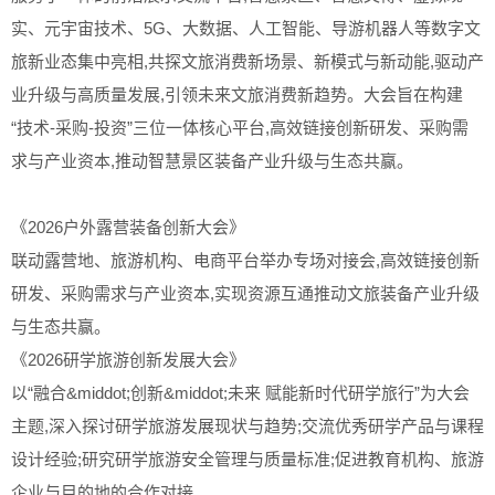
实、元宇宙技术、5G、大数据、人工智能、导游机器人等数字文
旅新业态集中亮相,共探文旅消费新场景、新模式与新动能,驱动产
业升级与高质量发展,引领未来文旅消费新趋势。大会旨在构建
“技术-采购-投资”三位一体核心平台,高效链接创新研发、采购需
求与产业资本,推动智慧景区装备产业升级与生态共赢。
《2026户外露营装备创新大会》
联动露营地、旅游机构、电商平台举办专场对接会,高效链接创新
研发、采购需求与产业资本,实现资源互通推动文旅装备产业升级
与生态共赢。
《2026研学旅游创新发展大会》
以“融合&middot;创新&middot;未来 赋能新时代研学旅行”为大会
主题,深入探讨研学旅游发展现状与趋势;交流优秀研学产品与课程
设计经验;研究研学旅游安全管理与质量标准;促进教育机构、旅游
企业与目的地的合作对接。