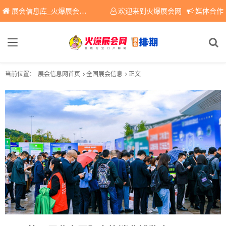
展会信息库_火爆展会网免费展会信息查询平台，提供专业会展服务！
欢迎来到火爆展会网
媒体合作
当前位置：
展会信息网首页
全国展会信息
正文