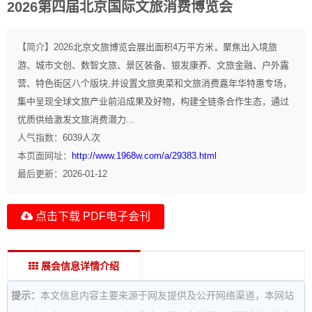
2026第四届北京国际文旅消费博览会
【简介】
2026北京文旅博览会展出面积4万平方米，聚焦出入境旅
游、城市文创、数智文旅、景区装备、银发康养、文旅金融、户外露
营、特色街区八个版块,并设置文旅奥菜和文旅消费嘉年华特惠专场，
集中呈现全球文旅产业前沿成果及好物，构建全链条合作生态，通过
优质供给激发文旅消费潜力...
人气指数：
6039
人次
本页面网址：
http://www.1968w.com/a/29383.html
最后更新：
2026-01-12
点击下载 PDF电子会刊
展会信息详情介绍
提示：
本文信息内容主要来源于网友提供及公开网络渠道，本网站