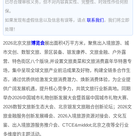
已尽合理审核义务，但不对内容真实性、完整性、时效性作任何担
保。
如果发现有虚假信息以及信息有误等，请点
联系我们
，我们将立即
处理！
2026北京文旅
博览会
展出面积4万平方米，聚焦出入境旅游、城
市文创、数智文旅、景区装备、银发康养、文旅金融、户外露
营、特色街区八个版块,并设置文旅奥菜和文旅消费嘉年华特惠专
场，集中呈现全球文旅产业前沿成果及好物，构建全链条合作生
态，通过优质供给激发文旅消费潜力、焕新消费体验，为企业提
供广阔发展机遇，提升核心竞争力，共筑文旅行业新高地。同期
举办2026中国城市礼物创新发展大会暨首届中国城市礼物大赛、
2026数智文旅新生态大会、北京银发文旅融合创新论坛；2026文
旅金融服务创新发展峰会、2026入境旅游资源对接会、文化互
鉴、出入境旅游服务推介会、CTCE&middot;北京之夜等全行业
多维度的主题活动。