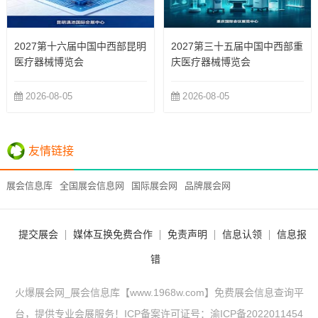
2027第十六届中国中西部昆明
2027第三十五届中国中西部重
医疗器械博览会
庆医疗器械博览会
2026-08-05
2026-08-05
友情链接
展会信息库
全国展会信息网
国际展会网
品牌展会网
提交展会
媒体互换免费合作
免责声明
信息认领
信息报
错
火爆展会网_展会信息库【www.1968w.com】免费展会信息查询平
台，提供专业会展服务！ICP备案许可证号：
渝ICP备2022011454