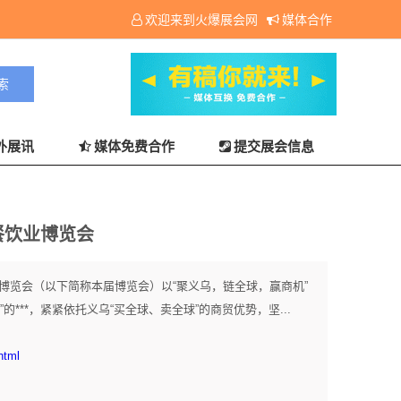
欢迎来到火爆展会网
媒体合作
外展讯
媒体免费合作
提交展会信息
餐饮业博览会
业博览会（以下简称本届博览会）以“聚义乌，链全球，赢商机”
***，紧紧依托义乌“买全球、卖全球”的商贸优势，坚...
html