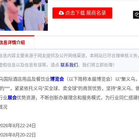
点击下载 展商名录
信息详情介绍
信息内容主要来源于网友提供及公开网络渠道，本网站已尽合理审核义务
虚假信息以及信息有误等，请点
联系我们
，我们将立即处理！
义乌国际酒店用品及餐饮业
博览会
（以下简称本届博览会）以“聚义乌
”的***，紧紧依托义乌“买全球、卖全球”的商贸优势，坚持“来义乌
行业
展会
优势资源，不断创新办展理念和服务模式，为行业同仁搭建
概况
26年8月22-24日
26年8月20-22日