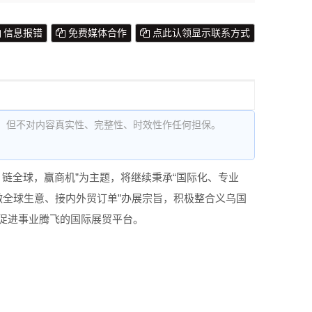
信息报错
免费媒体合作
点此认领显示联系方式
，但不对内容真实性、完整性、时效性作任何担保。
，链全球，赢商机”为主题，将继续秉承“国际化、专业
、做全球生意、接内外贸订单”办展宗旨，积极整合义乌国
促进事业腾飞的国际展贸平台。