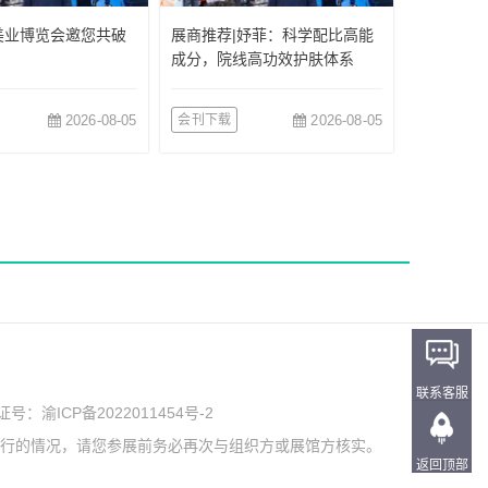
美业博览会邀您共破
展商推荐|妤菲：科学配比高能
成分，院线高功效护肤体系
2026-08-05
会刊下载
2026-08-05
联系客服
可证号：
渝ICP备2022011454号-2
举行的情况，请您参展前务必再次与组织方或展馆方核实。
返回顶部