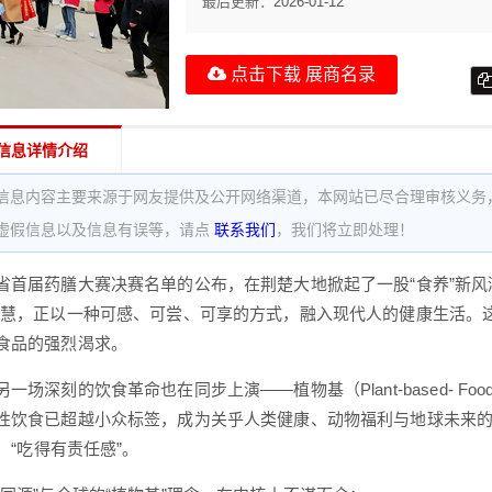
最后更新：
2026-01-12
点击下载 展商名录
信息详情介绍
信息内容主要来源于网友提供及公开网络渠道，本网站已尽合理审核义务
虚假信息以及信息有误等，请点
联系我们
，我们将立即处理！
省首届药膳大赛决赛名单的公布，在荆楚大地掀起了一股“食养”新风
智慧，正以一种可感、可尝、可享的方式，融入现代人的健康生活。
食品的强烈渴求。
一场深刻的饮食革命也在同步上演——植物基（Plant-ba
sed- 
性饮食已超越小众标签，成为关乎人类健康、动物福利与地球未来的主
”、“吃得有责任感”。