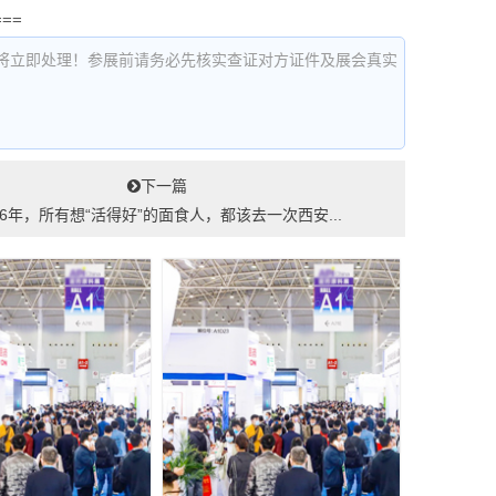
===
将立即处理！参展前请务必先核实查证对方证件及展会真实
下一篇
26年，所有想“活得好”的面食人，都该去一次西安...