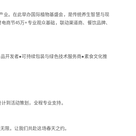
康产业。在此举办国际植物基盛会，是传统养生智慧与现
材电商节45万+专业观众基础，联动渠道商、餐饮品牌、
产品开发者●可持续包装与绿色技术服务商●素食文化推
设计到活动策划，全程专业支持。
遇无限。让我们共赴这场春天之约。