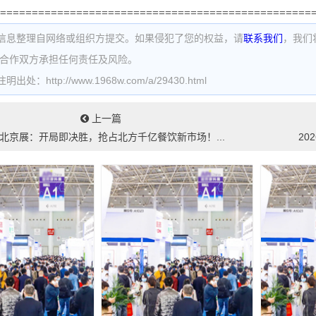
=================================================
信息整理自网络或组织方提交。如果侵犯了您的权益，请
联系我们
，我们
为合作双方承担任何责任及风险。
处：http://www.1968w.com/a/29430.html
上一篇
26北京展：开局即决胜，抢占北方千亿餐饮新市场！...
20