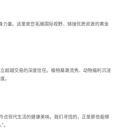
先锋力量。这里是您拓展国际视野、链接优质资源的黄金
建立超越交易的深度信任。植物基潮流秀、动物福利沉浸
誉度。
义符合现代生活的健康美味。我们寻找的，正是那些能够
”。