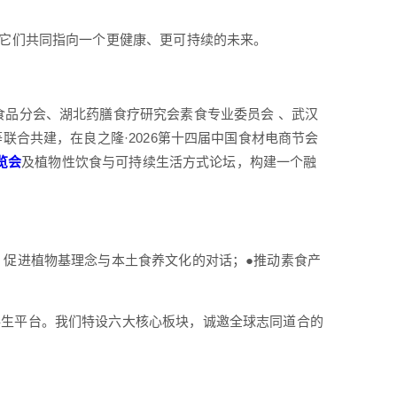
●它们共同指向一个更健康、更可持续的未来。
食品分会、湖北药膳食疗研究会素食专业委员会 、武汉
联合共建，在良之隆·2026第十四届中国食材电商节会
览会
及植物性饮食与可持续生活方式论坛，构建一个融
，促进植物基理念与本土食养文化的对话；●推动素食产
共生平台。我们特设六大核心板块，诚邀全球志同道合的