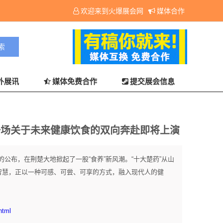
欢迎来到火爆展会网
媒体合作
外展讯
媒体免费合作
提交展会信息
：一场关于未来健康饮食的双向奔赴即将上演
公布，在荆楚大地掀起了一股“食养”新风潮。“十大楚药”从山
的智慧，正以一种可感、可尝、可享的方式，融入现代人的健
html