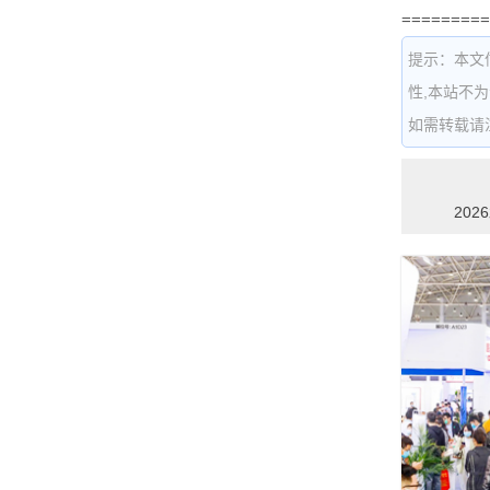
=========
提示：本文
性,本站不
如需转载请注明出
20