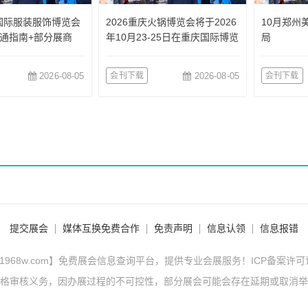
国国际服装服饰博览会
2026重庆火锅博览会将于2026
10月郑州
通指南+部分展商
年10月23-25日在重庆国际博览
局
中心举办
2026-08-05
会刊下载
2026-08-05
会刊下载
提交展会
媒体互换免费合作
免责声明
信息认领
信息报错
1968w.com】免费展会信息查询平台，提供专业会展服务！ICP备案许
格审核义务，因办展过程的不可控性，部分展会可能会存在延期或取消