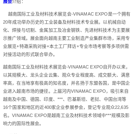
展会
介绍：
越南国际工业及材料技术展览会-VINAMAC EXPO是一个拥有
20年成功举办历史的工业装备及材料技术专业展。以机械自动
化、焊接与切割、金属加工及冶金钢铁、先进材料技术为主要展
示推广领域。展会面向越南主要工业制造产业集群市场，采用专
业展览+特邀采购对接+本土工厂拜访+专业市场考察等多项供需
对接活动的形式联合举办。
越南国际工业及材料技术展览会-VINAMAC EXPO自开办以来，
以其规模大、龙头企业云集、观众专业程度高、成交额大、满意
率高，在当地享有极高的知名度，并名扬于东盟各国，是中国企
业进入越南市场的捷径。上届河内VINAMAC EXPO，吸引来自
越南及中国、德国、印度、***、巴基斯坦、老挝、中国台湾等
16个国家和地区的近400家企业参展参会，登记专业观众22,635
名。VINAMAC EXPO是越南工业及材料技术领域中***规模及影
响力的国际性展会。