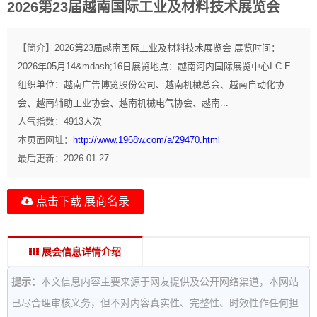
2026第23届越南国际工业及材料技术展览会
【简介】
2026第23届越南国际工业及材料技术展览会 展览时间：
2026年05月14&mdash;16日展览地点：越南河内国际展览中心I.C.E
组织单位：越南广告博览股份公司、越南机械总会、越南自动化协
会、越南辅助工业协会、越南机械电气协会、越南...
人气指数：
4913
人次
本页面网址：
http://www.1968w.com/a/29470.html
最后更新：
2026-01-27
点击下载 展商名录
展会信息详情介绍
提示：
本文信息内容主要来源于网友提供及公开网络渠道，本网站
已尽合理审核义务，但不对内容真实性、完整性、时效性作任何担