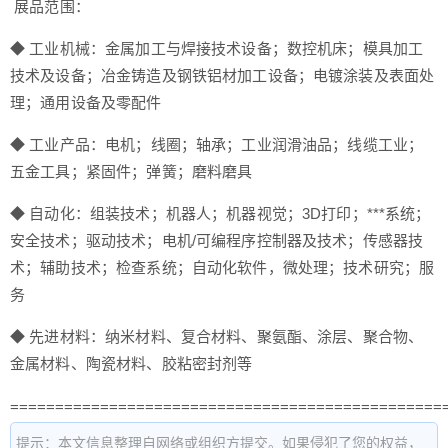
展品范围：
◆ 工业机械：金属加工与焊接技术设备；数控机床；模具加工
技术及设备；冶金铸造及钢铁铝材加工设备；电镀涂装及表面处
理；通用设备及零配件
◆ 工业产品：电机；线圈；轴承；工业润滑油品；线缆工业；
五金工具；紧固件；弹簧；磨料磨具
◆ 自动化：组装技术；机器人；机器视觉；3D打印；***系统；
安全技术；驱动技术；电机/可编程序控制器及技术；传感器技
术；辅助技术；检查系统；自动化软件，微处理；技术研究；服
务
◆ 先进材料：纳米材料、复合材料、聚氨酯、涂层、聚合物、
金属材料、陶瓷材料、胶粘密封剂等
================================================
提示：本文信息整理自网络或组织方提交。如果侵犯了您的权益，