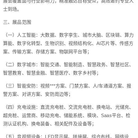
展会覆盖面与行业影响力，精准触达目标受众，高效邀约专业人
士到场。
三、展品范围
（一）人工智能：大数据、数字孪生、城市大脑、区块链、算力
算能、数字化转型、生物识别、视频结构化、AI芯片等、传感方
案、传输方案、存储方案、物联网平台等；
（二）数字城市：智能交通、智能制造、智慧政务、智慧社区、
智慧教育、智慧金融、智慧医疗、数字乡村等；
（三）智能安防：视频***方案、门禁方案、人/车通道方案、报
警方案、对讲方案、安防周边等；
（四）充电设施：直流充电桩、交流充电桩、换电站、光储充、
超充桩、运营商、移动充电、储能系统、模块、Saas平台、检
测认证机构、换电装备、相关配件及设备等；
（五）音视频设备：LED显示屏、拼接屏、综合布线、网络设