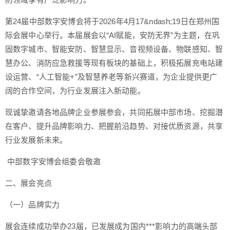
第24届中部数字安博会将于2026年4月17&ndash;19日在郑州国
际会展中心举行。本届展会以“AI赋能，安防无界”为主题，在巩
固数字城市、智能安防、智慧显示、音视频设备、物联感知、智
慧办公、消防应急救援等现有板块的基础上，积极拓展充电站建
设运营、“人工智能+”及智慧养老等新兴赛道，为企业提供更广
阔的合作空间，为行业发展注入新动能。
现诚挚邀请各地品牌企业参展参会，共同拓展中部市场、挖掘潜
在客户、提升品牌影响力、把握前沿趋势、对接优质资源，共享
行业发展新未来。
中部数字安博会组委会敬邀
二、展会亮点
（一）品牌实力
展会连续成功举办23届，已发展成为国内***影响力的高端头部