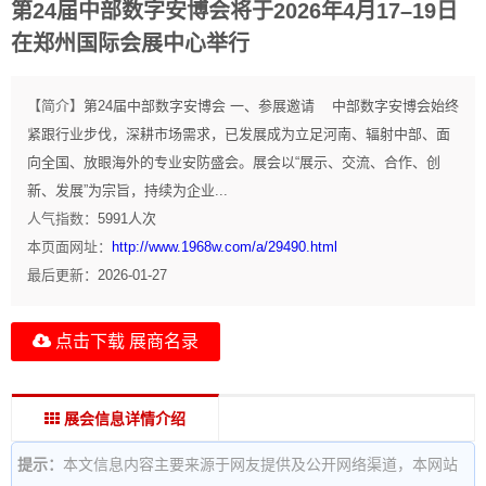
第24届中部数字安博会将于2026年4月17–19日
在郑州国际会展中心举行
【简介】
第24届中部数字安博会 一、参展邀请 中部数字安博会始终
紧跟行业步伐，深耕市场需求，已发展成为立足河南、辐射中部、面
向全国、放眼海外的专业安防盛会。展会以“展示、交流、合作、创
新、发展”为宗旨，持续为企业...
人气指数：
5991
人次
本页面网址：
http://www.1968w.com/a/29490.html
最后更新：
2026-01-27
点击下载 展商名录
展会信息详情介绍
提示：
本文信息内容主要来源于网友提供及公开网络渠道，本网站