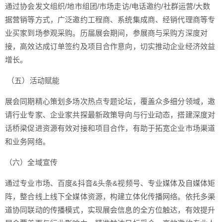
通过协会发文组织/地市组团/市场走访/电话邀约/社群运营/大数
据营销等方式，广泛邀约工程商、系统集成商、经销代理商等专
业买家到场参观采购。历届展会期间，参展商与采购方深度对
接，高效达成订单签约及项目合作意向，切实推动企业经济效益
增长。
（五）活动赋能
展会同期精心策划多场次热点专题论坛，覆盖众多细分领域，邀
请行业专家、企业家共探最新政策导向与行业动态，搭建深度对
话桥梁促进资源有效对接和项目合作，有助于拓宽企业市场渠道
和业务网络。
（六）全域宣传
通过专业市场、百度&抖音&头条&视频号、专业媒体及自媒体矩
阵，整合线上线下全媒体资源，构建立体化传播网络。依托多渠
道协同联动的传播模式，实现展会信息的全方位触达，有效提升