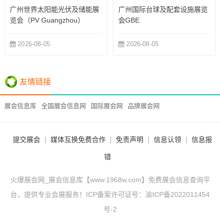
广州世界太阳能光伏及储能展
广州国际台球及配套设施展览
览会（PV Guangzhou）
会GBE
2026-08-05
2026-08-05
友情链接
展会信息库
全国展会信息网
国际展会网
品牌展会网
提交展会
媒体互换免费合作
免责声明
信息认领
信息报
错
火爆展会网_展会信息库【www.1968w.com】免费展会信息查询平
台，提供专业会展服务！ICP备案许可证号：
渝ICP备2022011454
号-2