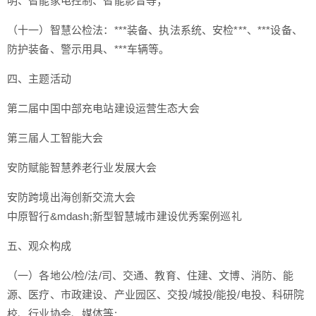
明、智能家电控制、智能影音等；
（十一）智慧公检法：***装备、执法系统、安检***、***设备、
防护装备、警示用具、***车辆等。
四、主题活动
第二届中国中部充电站建设运营生态大会
第三届人工智能大会
安防赋能智慧养老行业发展大会
安防跨境出海创新交流大会
中原智行&mdash;新型智慧城市建设优秀案例巡礼
五、观众构成
（一）各地公/检/法/司、交通、教育、住建、文博、消防、能
源、医疗、市政建设、产业园区、交投/城投/能投/电投、科研院
校、行业协会、媒体等;