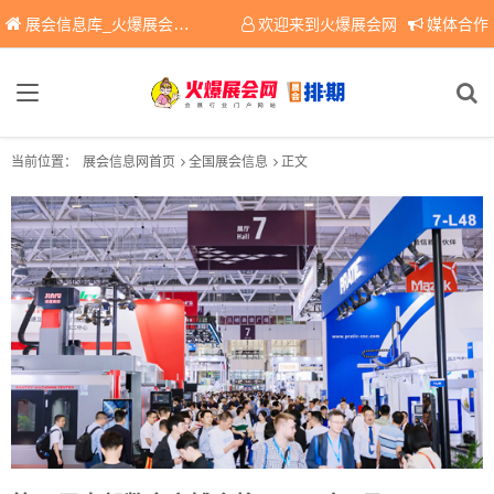
展会信息库_火爆展会网免费展会信息查询平台，提供专业会展服务！
欢迎来到火爆展会网
媒体合作
当前位置：
展会信息网首页
全国展会信息
正文