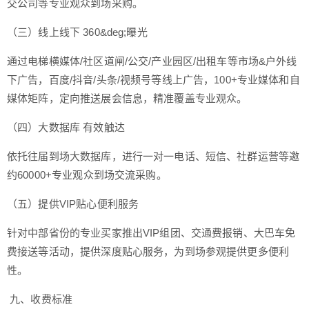
交公司等专业观众到场采购。
（三）线上线下 360&deg;曝光
通过电梯横媒体/社区道闸/公交/产业园区/出租车等市场&户外线
下广告，百度/抖音/头条/视频号等线上广告，100+专业媒体和自
媒体矩阵，定向推送展会信息，精准覆盖专业观众。
（四）大数据库 有效触达
依托往届到场大数据库，进行一对一电话、短信、社群运营等邀
约60000+专业观众到场交流采购。
（五）提供VIP贴心便利服务
针对中部省份的专业买家推出VIP组团、交通费报销、大巴车免
费接送等活动，提供深度贴心服务，为到场参观提供更多便利
性。
九、收费标准