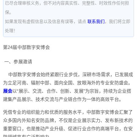
已尽合理审核义务，但不对内容真实性、完整性、时效性作任何担
保。
如果发现有虚假信息以及信息有误等，请点
联系我们
，我们将立即
处理！
第24届中部数字安博会
一、参展邀请
中部数字安博会始终紧跟行业步伐，深耕市场需求，已发展成
为立足河南、辐射中部、面向全国、放眼海外的专业安防盛会。
展会
以“展示、交流、合作、创新、发展”为宗旨，持续为企业搭
建集产品展示、技术交流与产业链合作为一体的高效平台。
凭借专业的组织能力和优质的服务水平，中部数字安博会汇聚了
众多国内外知名安防品牌，不仅是企业展示实力、发布新技术的
重要窗口，也是推动产业升级、促进行业合作的高端平台，在安
防领域享有广泛影响力。