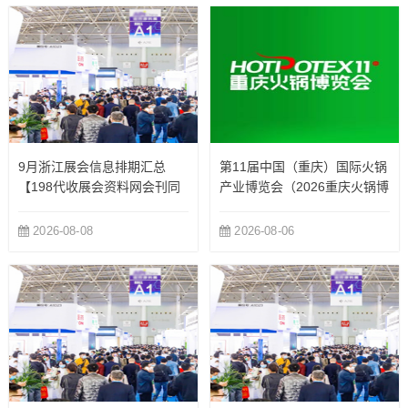
热...
9月浙江展会信息排期汇总
第11届中国（重庆）国际火锅
【198代收展会资料网会刊同
产业博览会（2026重庆火锅博
步更新】
览会）
2026-08-08
2026-08-06