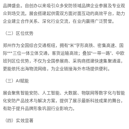
品牌盛会。自创办以来吸引众多安防领域品牌企业参展及专业观
众到场交流。展会搭建起供需双方面对面互动的高效平台，助力
企业建立合作关系、深化行业交流，在业内赢得广泛赞誉。
（二）区位优势
郑州作为全国综合交通枢纽，拥有“米”字形高铁、密集高速、国
际***三位一体立体交通，客货运输高效；叠加“一带一路”、中欧
班列区位优势，不仅为全国参展商、采购商搭建快速集聚通道，
更能依托出海物流网络，为企业链接海外市场提供便利。
（三）AI赋能
展会聚焦智能安防、人工智能、大数据、物联网等数字化与智能
化安防产品技术与解决方案，提供了展示最新科技成果的舞台，
有助于提升品牌形象巩固行业影响力。
（四）实效显著