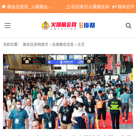
展会信息库_火爆展会网免费展会信息查询平台，提供专业会展服务！
欢迎来到火爆展会网
媒体合作
当前位置：
展会信息网首页
全国展会信息
正文