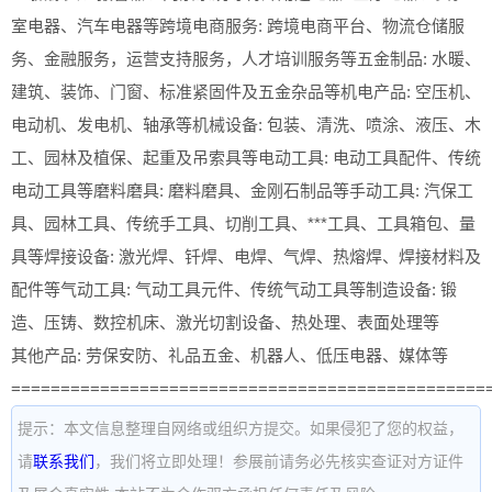
室电器、汽车电器等跨境电商服务: 跨境电商平台、物流仓储服
务、金融服务，运营支持服务，人才培训服务等五金制品: 水暖、
建筑、装饰、门窗、标准紧固件及五金杂品等机电产品: 空压机、
电动机、发电机、轴承等机械设备: 包装、清洗、喷涂、液压、木
工、园林及植保、起重及吊索具等电动工具: 电动工具配件、传统
电动工具等磨料磨具: 磨料磨具、金刚石制品等手动工具: 汽保工
具、园林工具、传统手工具、切削工具、***工具、工具箱包、量
具等焊接设备: 激光焊、钎焊、电焊、气焊、热熔焊、焊接材料及
配件等气动工具: 气动工具元件、传统气动工具等制造设备: 锻
造、压铸、数控机床、激光切割设备、热处理、表面处理等
其他产品: 劳保安防、礼品五金、机器人、低压电器、媒体等
================================================
提示：本文信息整理自网络或组织方提交。如果侵犯了您的权益，
请
联系我们
，我们将立即处理！参展前请务必先核实查证对方证件