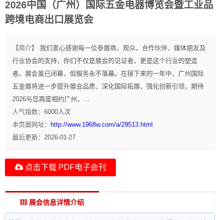
2026中国（广州）国际五金电器博览会暨工业品
跨境电商出口展览会
【简介】
.我们衷心感谢每一位参展商、观众、合作伙伴、媒体朋友及
行业协会的支持，你们不仅是展会的见证者，更是这个行业的塑造
者。展会虽已闭幕，但服务永不落幕。在接下来的一年中，广州国际
五金展将进一步提升展会品质、深化国际拓展、强化创新引领，期待
2026与您再度相约广州，...
人气指数：
6000
人次
本页面网址：
http://www.1968w.com/a/29513.html
最后更新：
2026-01-27
点击下载 PDF电子会刊
展会信息详情介绍