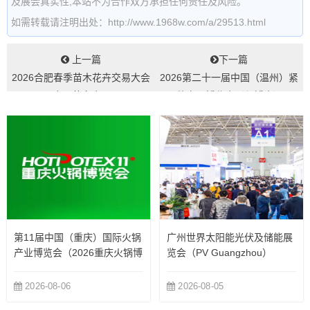
及展会真实性,本站不为合作双方承担任何责任及风险。
如需转载请注明出处：http://www.1968w.com/a/29513.html
上一篇
下一篇
2026合肥春季苗木花卉交易大会
2026第二十一届中国（温州）紧
(合肥苗交会)...
固件产品博览会（紧博会）...
第11届中国（重庆）国际火锅
广州世界太阳能光伏及储能展
产业博览会（2026重庆火锅博
览会（PV Guangzhou）
览会）
2026-08-06
2026-08-05