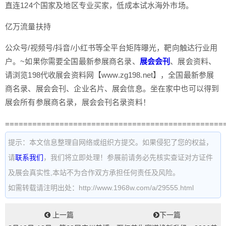
直连124个国家及地区专业买家，低成本试水海外市场。
亿万流量扶持
公众号/视频号/抖音/小红书等全平台矩阵曝光，靶向触达行业用
户。~如果你需要全国最新参展商名录、
展会
会刊
、展会资料、
请浏览198代收展会资料网【www.zg198.net】，全国最新参展
商名录、展会会刊、企业名片、展会信息。坐在家中也可以得到
展会所有参展商名录，展会会刊名录资料！
================================================
提示：本文信息整理自网络或组织方提交。如果侵犯了您的权益，
请
联系我们
，我们将立即处理！参展前请务必先核实查证对方证件
及展会真实性,本站不为合作双方承担任何责任及风险。
如需转载请注明出处：http://www.1968w.com/a/29555.html
上一篇
下一篇