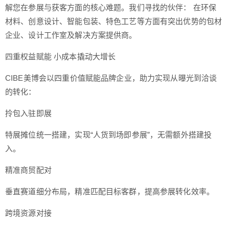
解您在参展与获客方面的核心难题。我们寻找的伙伴： 在环保
材料、创意设计、智能包装、特色工艺等方面有突出优势的包材
企业、设计工作室及解决方案提供商。
四重权益赋能 小成本撬动大增长
CIBE美博会以四重价值赋能品牌企业，助力实现从曝光到洽谈
的转化：
拎包入驻即展
特展摊位统一搭建，实现“人货到场即参展”，无需额外搭建投
入。
精准商贸配对
垂直赛道细分布局，精准匹配目标客群，提高参展转化效率。
跨境资源对接