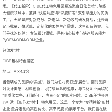
场。【代工新阶】CIBE代工特色展区精准聚合日化美妆与院线
大健康领域中，兼具 “快速响应”与“深度研发” 双引擎能力的优质
工厂。无论是应对新成分、新剂型、新功效的研发挑战，还是满
足小批量、快返单、定制化的柔性生产需求，这里都有答案。我
们寻找的伙伴： 专注细分领域、拥有核心技术与快速服务能力
的OEM/ODM/OBM企业。
包你发“材”
CIBE包材特色展区
地点：A区4.1馆
当包装成为品牌的“卖点”，我们为包材商打造“展台”。面对品牌
对设计美感、材料创新、可持续理念的追求，与包材企业面临的
“同质化竞争、利润挤压、声量不足”的现实困境，CIBE美博会匠
心打造 【包你发“材”】 特色展区。这是一个专为 “专精特新”包材
企业 量身定制的高性价比、高曝光度 的展示平台。我们旨在破