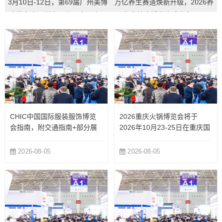
3月10日-12日，第69届广州美博
万亿养生赛道焕新升级，2026养
会将在中国进出口商品交易会展
生大健康博览会盛启在即...
馆开...
CHIC中国国际服装服饰博览
2026重庆火锅博览会将于
会指南，附交通指南+部分展
2026年10月23-25日在重庆国
商
际博览中心举办
2026-08-05
2026-08-05