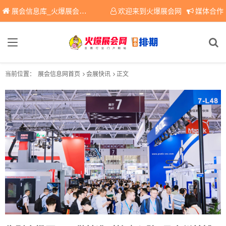
展会信息库_火爆展会网免费展会信息查询平台，提供专业会展服务！
欢迎来到火爆展会网
媒体合作
当前位置：
展会信息网首页
会展快讯
正文