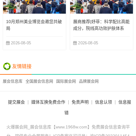
10月郑州美业博览会邀您共破
展商推荐|妤菲：科学配比高能
局
成分，院线高功效护肤体系
2026-08-05
2026-08-05
友情链接
展会信息库
全国展会信息网
国际展会网
品牌展会网
提交展会
媒体互换免费合作
免责声明
信息认领
信息报
错
火爆展会网_展会信息库【www.1968w.com】免费展会信息查询平
台，提供专业会展服务！ICP备案许可证号：
渝ICP备2022011454