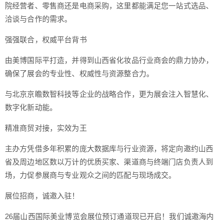
院经营者、零售商还是电商采购，这里都能满足您一站式选品、
洽谈与合作的需求。
强强联合，权威平台背书
由美博国际平打造，并得到山西省化妆品行业商会的鼎力协办，
确保了展会的专业性、权威性与资源整合力。
与北京京瞻数智科技等企业的战略合作，更为展会注入智慧化、
数字化新动能。
精准商贸对接，实效为王
主办方凭借多年积累的庞大数据库与行业资源，将定向邀约山西
省及周边地区数以万计的优质买家、渠道商与终端门店负责人到
场，力促参展商与专业观众之间的匹配与现场成交。
展位招商，诚邀入驻！
26届山西国际美业博览会展位预订通道现已开启！我们诚邀海内