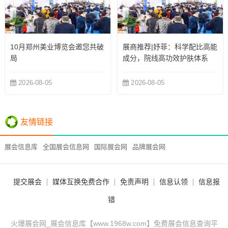
10月郑州美业博览会邀您共破
展商推荐|妤菲：科学配比高能
局
成分，院线高功效护肤体系
2026-08-05
2026-08-05
友情链接
展会信息库
全国展会信息网
国际展会网
品牌展会网
提交展会
媒体互换免费合作
免责声明
信息认领
信息报
错
火爆展会网_展会信息库【www.1968w.com】免费展会信息查询平