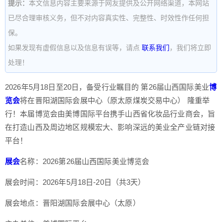
提示：
本文信息内容主要来源于网友提供及公开网络渠道，本网站
已尽合理审核义务，但不对内容真实性、完整性、时效性作任何担
保。
如果发现有虚假信息以及信息有误等，请点
联系我们
，我们将立即
处理！
2026年5月18日至20日，备受行业瞩目的 第26届山西国际美业
博
览会
将在晋阳湖国际会展中心（原太原煤炭交易中心） 隆重举
行！本届博览会由美博国际平台携手山西省化妆品行业商会，旨
在打造山西及周边地区规模宏大、影响深远的美业全产业链对接
平台！
展会
名称：2026第26届山西国际美业博览会
展会时间：2026年5月18日-20日（共3天）
展会地点：晋阳湖国际会展中心（太原）