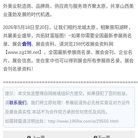
外美业制造商、品牌商、供应商与服务商齐聚太原，共享山西美
业蓬勃发展的时代机遇。
2026年5月18日至20日，让我们相约龙城太原，相聚晋阳湖畔，
共襄美业盛举，共拓财富版图！~如果你需要全国最新参展商名
录、展会
会刊
、展会资料、请浏览198代收展会资料网
【www.zg198.net】，全国最新参展商名录、展会会刊、企业名
片、展会信息。坐在家中也可以得到展会所有参展商名录，展会
会刊名录资料！
================================================
提示：本文信息整理自网络或组织方提交。如果侵犯了您的权益，
请
联系我们
，我们将立即处理！参展前请务必先核实查证对方证件
及展会真实性,本站不为合作双方承担任何责任及风险。
如需转载请注明出处：http://www.1968w.com/a/29556.html
上一篇
下一篇