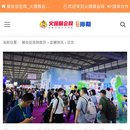
展会信息库_火爆展会网免费展会信息查询平台，提供专业会展服务！
欢迎来到火爆展会网
媒体合作
当前位置：
展会信息网首页
会展快讯
正文