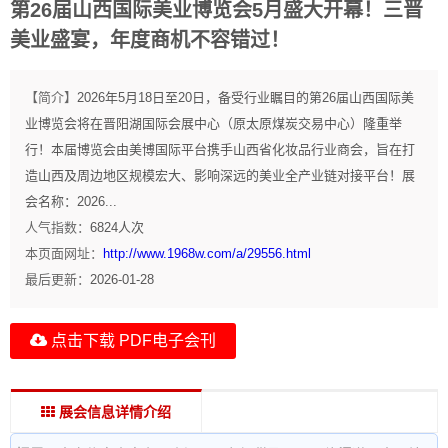
第26届山西国际美业博览会5月盛大开幕！三晋
美业盛宴，年度商机不容错过！
【简介】
2026年5月18日至20日，备受行业瞩目的第26届山西国际美
业博览会将在晋阳湖国际会展中心（原太原煤炭交易中心）隆重举
行！本届博览会由美博国际平台携手山西省化妆品行业商会，旨在打
造山西及周边地区规模宏大、影响深远的美业全产业链对接平台！展
会名称：2026...
人气指数：
6824
人次
本页面网址：
http://www.1968w.com/a/29556.html
最后更新：
2026-01-28
点击下载 PDF电子会刊
展会信息详情介绍