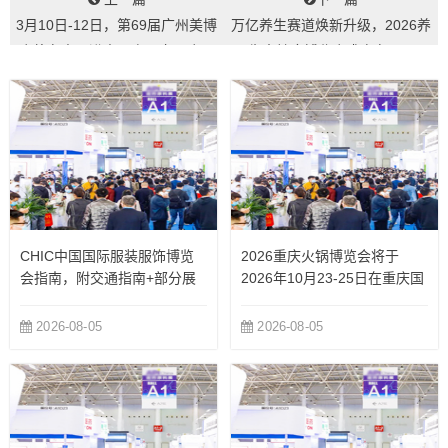
3月10日-12日，第69届广州美博
万亿养生赛道焕新升级，2026养
会将在中国进出口商品交易会展
生大健康博览会盛启在即...
馆开...
CHIC中国国际服装服饰博览
2026重庆火锅博览会将于
会指南，附交通指南+部分展
2026年10月23-25日在重庆国
商
际博览中心举办
2026-08-05
2026-08-05