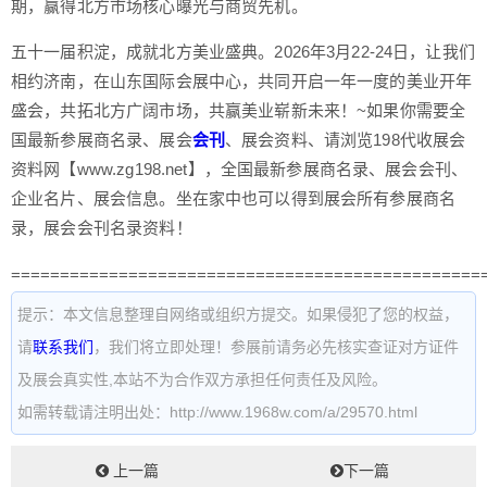
期，赢得北方市场核心曝光与商贸先机。
五十一届积淀，成就北方美业盛典。2026年3月22-24日，让我们
相约济南，在山东国际会展中心，共同开启一年一度的美业开年
盛会，共拓北方广阔市场，共赢美业崭新未来！~如果你需要全
国最新参展商名录、展会
会刊
、展会资料、请浏览198代收展会
资料网【www.zg198.net】，全国最新参展商名录、展会会刊、
企业名片、展会信息。坐在家中也可以得到展会所有参展商名
录，展会会刊名录资料！
================================================
提示：本文信息整理自网络或组织方提交。如果侵犯了您的权益，
请
联系我们
，我们将立即处理！参展前请务必先核实查证对方证件
及展会真实性,本站不为合作双方承担任何责任及风险。
如需转载请注明出处：http://www.1968w.com/a/29570.html
上一篇
下一篇