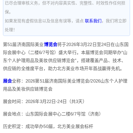
已尽合理审核义务，但不对内容真实性、完整性、时效性作任何担
保。
如果发现有虚假信息以及信息有误等，请点
联系我们
，我们将立即
处理！
第51届济南国际美业
博览会
将于2026年3月22日至24日在山东国
际会展中心（二楼6/7号馆）盛大举行。本届博览会同期举办“山
东个人护理用品及美妆供应链博览会”，搭建覆盖产品、技术、
供应链的全维度平台，助力北方美业市场开年首战赢得先机。
展会
全称：2026第51届济南国际美业博览会/2026山东个人护理
用品及美妆供应链博览会
展会时间：2026年3月22日-24日（共3天）
展会地点：山东国际会展中心二楼6/7号馆（济南）
历史积淀：成功举办50届，北方美业展会标杆