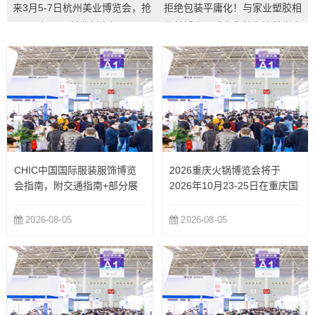
来3月5-7日杭州美业博览会，抢
拒绝包装平庸化！与家业塑胶相
占2026美业新商机...
约美博会，成为你的潮流美学合
伙人~...
CHIC中国国际服装服饰博览
2026重庆火锅博览会将于
会指南，附交通指南+部分展
2026年10月23-25日在重庆国
商
际博览中心举办
2026-08-05
2026-08-05