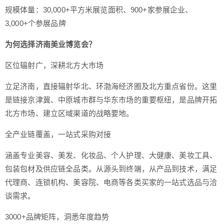
规模体量：30,000+平方米展览面积、900+家参展企业、
3,000+个参展品牌
为何选择济南美业博览会？
区位辐射广，深耕北方大市场
立足济南，直接辐射华北、环渤海经济圈及北方重点省份。这里
是链接京津冀、中原城市群与华东市场的重要枢纽，是品牌开拓
北方市场、建立区域渠道的战略要地。
全产业链覆盖，一站式采购对接
涵盖专业美容、美发、化妆品、个人护理、大健康、美妆工具、
包装包材及供应链全品类。从源头到终端，从产品到技术，满足
代理商、连锁机构、美容院、电商等各类买家的一站式选品与洽
谈需求。
3000+品牌矩阵，洞悉年度趋势