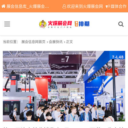
展会信息库_火爆展会网免费展会信息查询平台，提供专业会展服务！
欢迎来到火爆展会网
媒体合作
当前位置：
展会信息网首页
会展快讯
正文