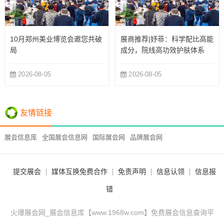
10月郑州美业博览会邀您共破
展商推荐|妤菲：科学配比高能
局
成分，院线高功效护肤体系
2026-08-05
2026-08-05
友情链接
展会信息库
全国展会信息网
国际展会网
品牌展会网
提交展会
媒体互换免费合作
免责声明
信息认领
信息报
错
火爆展会网_展会信息库【www.1968w.com】免费展会信息查询平