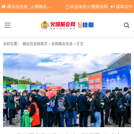
展会信息库_火爆展会网免费展会信息查询平台，提供专业会展服务！
欢迎来到火爆展会网
媒体合作
当前位置：
展会信息网首页
全国展会信息
正文