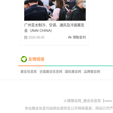
广州亚太制冷、空调、通风及冷链展览
会（AVAI CHINA）
领取会刊
2026-08-05
友情链接
展会信息库
全国展会信息网
国际展会网
品牌展会网
火爆展会网_展会信息库【www.
本站展会信息均由网友提供及公开网络渠道，网站已尽严