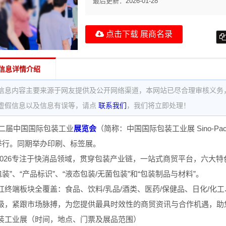
最后更新：
2026-01-28
点击下载 展商名录
信息详情介绍
信息内容主要来源于网友提供及公开网络渠道，本网站已尽合理审核义务
虚假信息以及信息有误等，请点
联系我们
，我们将立即处理！
十二届中国国际包装工业
展览会
（简称：中国国际包装工业展 Sino-Pa
举行。同期举办印刷、标签展。
ack 2026专注于快消品领域，贯穿包装产业链，一站式商贸平台，六大
包装”、“产品标识”、“液态包装/无菌包装”和“包装制品与材料”。
红终端板块全覆盖：食品、饮料/乳品/酒类、医药/保健品、日化/化工
级，紧跟市场脉搏，为您提供最具时效性的商贸资讯与合作机遇，助
装工业展（时间，地点、门票及展品范围）