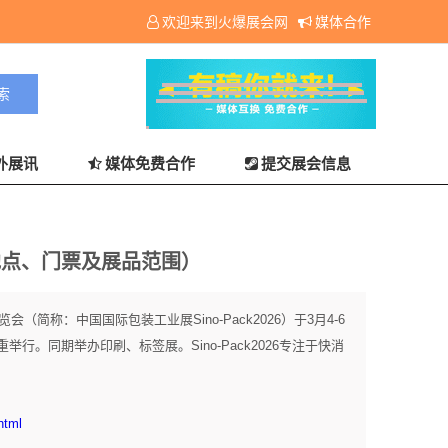
欢迎来到火爆展会网
媒体合作
外展讯
媒体免费合作
提交展会信息
地点、门票及展品范围）
（简称：中国国际包装工业展Sino-Pack2026）于3月4-6
行。同期举办印刷、标签展。Sino-Pack2026专注于快消
html