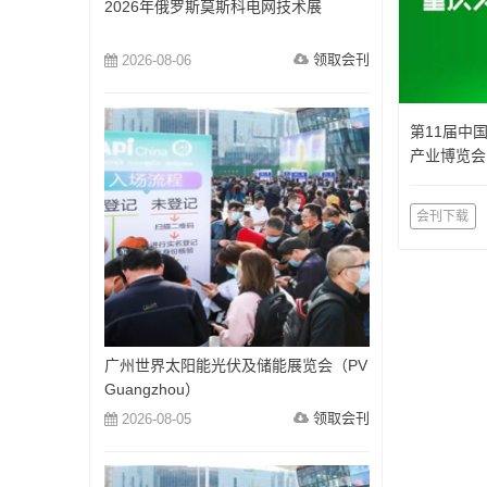
2026年俄罗斯莫斯科电网技术展
领取会刊
2026-08-06
第11届中
产业博览会
览会）
会刊下载
广州世界太阳能光伏及储能展览会（PV
Guangzhou）
领取会刊
2026-08-05