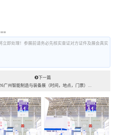
===
将立即处理！参展前请务必先核实查证对方证件及展会真实
下一篇
026广州智能制造与装备展（时间，地点，门票）...