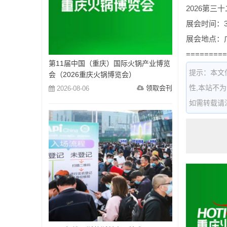
2026第
展会时间：3
展会地点：
=========
第11届中国（重庆）国际火锅产业博览
提示：本文
会（2026重庆火锅博览会）
性,本站不
领取会刊
2026-08-06
如需转载请注明出