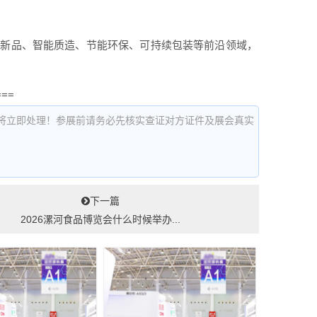
融合新品、智能质造、节能环保、可持续包装等前沿领域，
===
将立即处理！参展前请务必先核实查证对方证件及展会真实
下一篇
2026漯河食品博览会什么时候举办...