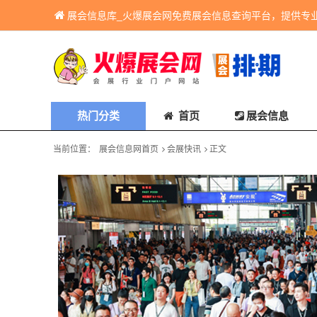
展会信息库_火爆展会网免费展会信息查询平台，提供专
热门分类
首页
展会信息
当前位置：
展会信息网首页
会展快讯
正文