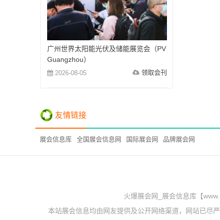
广州世界太阳能光伏及储能展览会（PV
Guangzhou）
领取会刊
2026-08-05
友情链接
展会信息库
全国展会信息网
国际展会网
品牌展会网
火爆展会网_展会信息库【www.
本站展会信息均由网友提供及公开网络渠道，网站已尽严