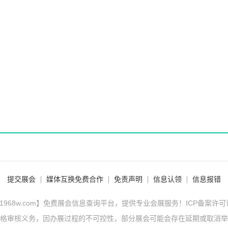
提交展会
媒体互换免费合作
免责声明
信息认领
信息报错
1968w.com】免费展会信息查询平台，提供专业会展服务！ICP备案许
格审核义务，因办展过程的不可控性，部分展会可能会存在延期或取消