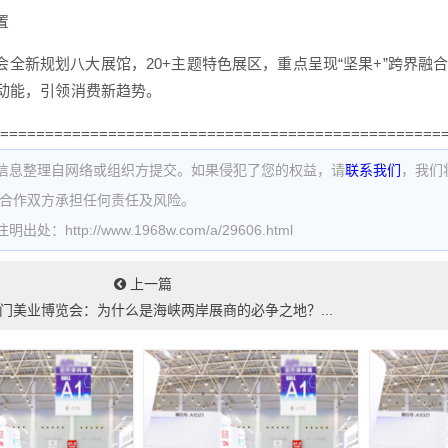
置
会全新规划八大展馆，20+主题特色展区，重点呈现“坚果+”跨界
动能，引领消费新趋势。
=================================================
信息整理自网络或组织方提交。如果侵犯了您的权益，请
联系我们
，我们
为合作双方承担任何责任及风险。
处：http://www.1968w.com/a/29606.html
上一篇
6厦门美业博览会：为什么是海峡两岸展商的必争之地？...