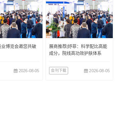
美业博览会邀您共破
展商推荐|妤菲：科学配比高能
成分，院线高功效护肤体系
2026-08-05
会刊下载
2026-08-05