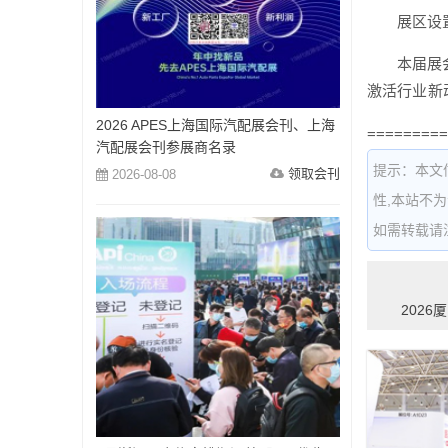
展区设
本届展
激活行业新
2026 APES上海国际汽配展会刊、上海
=========
汽配展会刊参展商名录
提示：本文
领取会刊
2026-08-08
性,本站不
如需转载请注明出
202