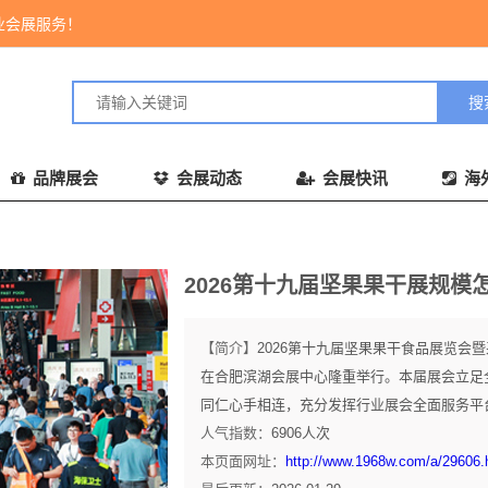
业会展服务！
品牌展会
会展动态
会展快讯
海
2026第十九届坚果果干展规模
【简介】
2026第十九届坚果果干食品展览会暨
在合肥滨湖会展中心隆重举行。本届展会立足
同仁心手相连，充分发挥行业展会全面服务平台
人气指数：
6906
人次
本页面网址：
http://www.1968w.com/a/29606.