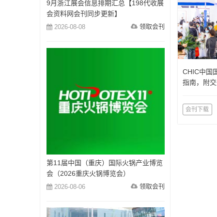
9月浙江展会信息排期汇总【198代收展
会资料网会刊同步更新】
领取会刊
2026-08-08
CHIC中
指南，附交
会刊下载
第11届中国（重庆）国际火锅产业博览
会（2026重庆火锅博览会）
领取会刊
2026-08-06