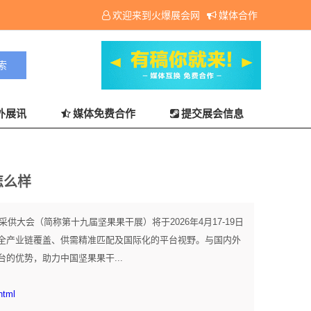
欢迎来到火爆展会网
媒体合作
外展讯
媒体免费合作
提交展会信息
怎么样
采供大会（简称第十九届坚果果干展）将于2026年4月17-19日
全产业链覆盖、供需精准匹配及国际化的平台视野。与国内外
的优势，助力中国坚果果干...
html