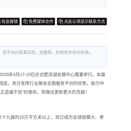
信息报错
免费媒体合作
点此认领显示联系方式
，但不对内容真实性、完整性、时效性作任何担保。
26年4月17-19日在合肥滨湖会展中心隆重举行。本届
相连，充分发挥行业展会全面服务平台的优势，助力中
正造福于民”的使命，而做出更新更大的贡献！
到第十九届的15万平方米以上，现已成为全球规模大、参