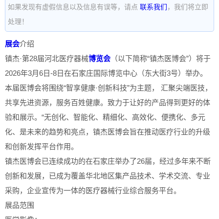
如果发现有虚假信息以及信息有误等，请点
联系我们
，我们将立即
处理！
展会
介绍
镇杰·第28届河北医疗器械
博览会
（以下简称“镇杰医博会”）将于
2026年3月6日-8日在石家庄国际博览中心（东大街3号）举办。
本届医博会将围绕“智享健康·创新科技”为主题， 汇聚尖端医技，
共享先进资源，服务百姓健康。致力于让好的产品得到更好的体
验和展示。“无创化、智能化、精细化、高效化、便携化、多元
化、是未来的趋势和亮点，镇杰医博会旨在推动医疗行业的升级
和创新发挥平台作用。
镇杰医博会已连续成功的在石家庄举办了26届，经过多年来不断
创新和发展，已成为覆盖华北地区集产品技术、学术交流、专业
采购，企业宣传为一体的医疗器械行业综合服务平台。
展品范围