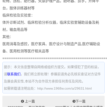
轮椅、拐杖、助行器，失禁护理产品，助听器、扶手，升降平
台，肢体训练器材等
临床检验及实验室：
体外诊断试剂、临床检验分析仪器，临床实验室辅助设备及耗
材，输血用品等
其他：
医用消毒及感控，医疗家具、医疗设计与制造产品,医疗辅助设
备、医用检测等医疗相关品等
================================================
提示：本文信息整理自网络或组织方提交。如果侵犯了您的权益，
请
联系我们
，我们将立即处理！参展前请务必先核实查证对方证件
及展会真实性,本站不为合作双方承担任何责任及风险。
如需转载请注明出处：http://www.1968w.com/a/29631.html
上一篇
下一篇