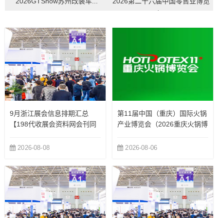
2026GTShow苏州改装车...
2026第二十六届中国零售业博览
会...
9月浙江展会信息排期汇总
第11届中国（重庆）国际火锅
【198代收展会资料网会刊同
产业博览会（2026重庆火锅博
步更新】
览会）
2026-08-08
2026-08-06