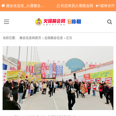
展会信息库_火爆展会网免费展会信息查询平台，提供专业会展服务！
欢迎来到火爆展会网
媒体合作
当前位置：
展会信息网首页
全国展会信息
正文