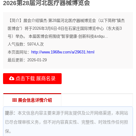
2026第28届河北医疗器械博览会
【简介】
展会介绍镇杰·第28届河北医疗器械博览会（以下简称“镇杰
医博会”）将于2026年3月6日-8日在石家庄国际博览中心（东大街3
号）举办。 本届医博会将围绕“智享健康·创新科技&rdqu...
人气指数：
5974
人次
本页面网址：
http://www.1968w.com/a/29631.html
最后更新：
2026-01-29
点击下载 展商名录
展会信息详情介绍
提示：
本文信息内容主要来源于网友提供及公开网络渠道，本网站
已尽合理审核义务，但不对内容真实性、完整性、时效性作任何担
保。