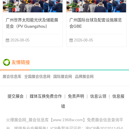
广州世界太阳能光伏及储能展
广州国际台球及配套设施展览
览会（PV Guangzhou）
会GBE
2026-08-05
2026-08-05
友情链接
展会信息库
全国展会信息网
国际展会网
品牌展会网
提交展会
媒体互换免费合作
免责声明
信息认领
信息报
错
火爆展会网_展会信息库【www.1968w.com】免费展会信息查询平
台，提供专业会展服务！ICP备案许可证号：
渝ICP备2022011454