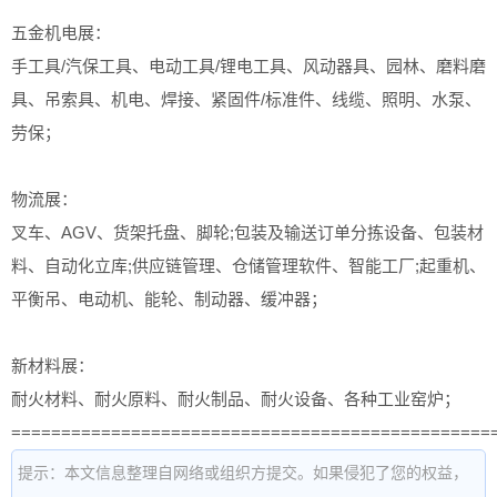
五金机电展：
手工具/汽保工具、电动工具/锂电工具、风动器具、园林、磨料磨
具、吊索具、机电、焊接、紧固件/标准件、线缆、照明、水泵、
劳保；
物流展：
叉车、AGV、货架托盘、脚轮;包装及输送订单分拣设备、包装材
料、自动化立库;供应链管理、仓储管理软件、智能工厂;起重机、
平衡吊、电动机、能轮、制动器、缓冲器；
新材料展：
耐火材料、耐火原料、耐火制品、耐火设备、各种工业窑炉；
================================================
提示：本文信息整理自网络或组织方提交。如果侵犯了您的权益，