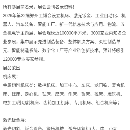
所有参展商名录，展会会刊名录资料！
2026年第22届郑州工博会设立机床、激光钣金、工业自动化、机
器人、汽车装备、智能工厂、新一代信息技术与应用、物流、五
金机电等主题展，展会规模近100000平方米，3000家业内知名企
业参展，集中展示先进制造装备、整体解决方案、柔性制造单
元、智能制造系统、数字化工厂等产业链创新技术，预计将吸引
120000专业买家参观。
展品范围
机床展：
金属切削机床类：数控机床、加工中心、车床、龙门铣、复合机
床、镗床、走心机、钻床、磨床、刨床、锯床、拉床、雕铣机、
电加工/线切割机床、齿轮加工机床、专用机床、组合机床等；
激光钣金展：
激光切割、钣金设备、锻压机械：激光切割机(大、中、小功