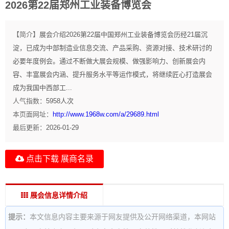
2026第22届郑州工业装备博览会
【简介】
展会介绍2026第22届中国郑州工业装备博览会历经21届沉
淀，已成为中部制造业信息交流、产品采购、资源对接、技术研讨的
必要年度例会。通过不断做大展会规模、做强影响力、创新展会内
容、丰富展会内涵、提升服务水平等运作模式，将继续匠心打造展会
成为我国中西部工...
人气指数：
5958
人次
本页面网址：
http://www.1968w.com/a/29689.html
最后更新：
2026-01-29
点击下载 展商名录
展会信息详情介绍
提示：
本文信息内容主要来源于网友提供及公开网络渠道，本网站