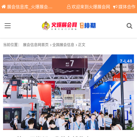
展会信息库_火爆展会网免费展会信息查询平台，提供专业会展服务！
欢迎来到火爆展会网
媒体合作
当前位置：
展会信息网首页
全国展会信息
正文