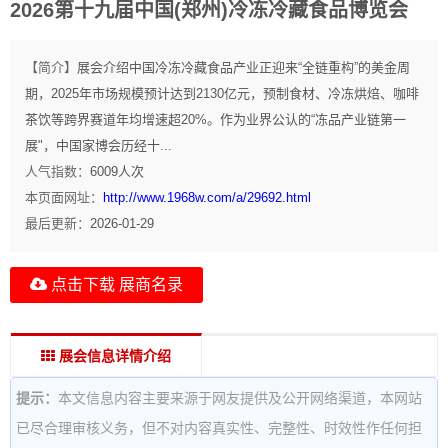
2026第十九届中国(郑州)冷冻冷藏食品博览会
【简介】
展会介绍中国冷冻冷藏食品产业正迎来“全链重构”的美金周
期，2025年市场规模预计达到2130亿元，预制食材、冷冻烘焙、咖啡
茶饮等跨界赛道年均增速超20%。作为业界公认的“冻品产业链第一
展"，中国家博会历经十...
人气指数：
6009
人次
本页面网址：
http://www.1968w.com/a/29692.html
最后更新：
2026-01-29
点击下载 展商名录
展会信息详情介绍
提示：
本文信息内容主要来源于网友提供及公开网络渠道，本网站
已尽合理审核义务，但不对内容真实性、完整性、时效性作任何担