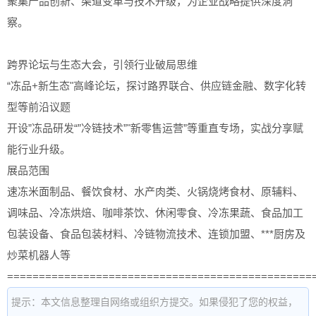
聚集产品创新、渠道变革与技术升级，为企业战略提供深度洞
察。
跨界论坛与生态大会，引领行业破局思维
“冻品+新生态"高峰论坛，探讨路界联合、供应链金融、数字化转
型等前沿议题
开设”冻品研发“”冷链技术”"新零售运营”等重直专场，实战分享赋
能行业升级。
展品范围
速冻米面制品、餐饮食材、水产肉类、火锅烧烤食材、原辅料、
调味品、冷冻烘焙、咖啡茶饮、休闲零食、冷冻果蔬、食品加工
包装设备、食品包装材料、冷链物流技术、连锁加盟、***厨房及
炒菜机器人等
================================================
提示：本文信息整理自网络或组织方提交。如果侵犯了您的权益，