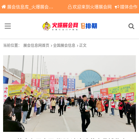
展会信息库_火爆展会网免费展会信息查询平台，提供专业会展服务！
欢迎来到火爆展会网
媒体合作
当前位置：
展会信息网首页
全国展会信息
正文