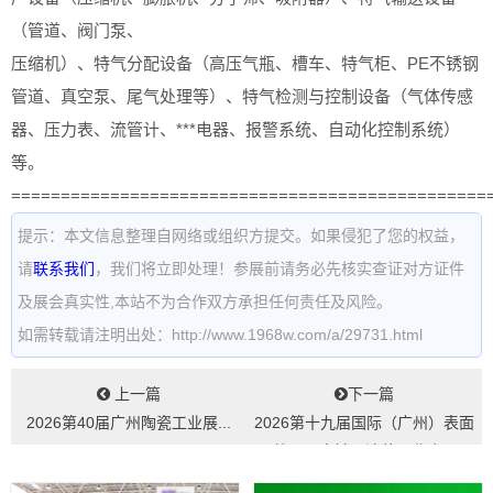
（管道、阀门泵、
压缩机）、特气分配设备（高压气瓶、槽车、特气柜、PE不锈钢
管道、真空泵、尾气处理等）、特气检测与控制设备（气体传感
器、压力表、流管计、***电器、报警系统、自动化控制系统）
等。
================================================
提示：本文信息整理自网络或组织方提交。如果侵犯了您的权益，
请
联系我们
，我们将立即处理！参展前请务必先核实查证对方证件
及展会真实性,本站不为合作双方承担任何责任及风险。
如需转载请注明出处：http://www.1968w.com/a/29731.html
上一篇
下一篇
2026第40届广州陶瓷工业展...
2026第十九届国际（广州）表面
处理、电镀、涂装展览会...