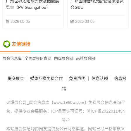
广州世界太阳能光伏及储能展
广州国际台球及配套设施展览
览会（PV Guangzhou）
会GBE
2026-08-05
2026-08-05
友情链接
展会信息库
全国展会信息网
国际展会网
品牌展会网
提交展会
媒体互换免费合作
免责声明
信息认领
信息报
错
火爆展会网_展会信息库【www.1968w.com】免费展会信息查询平
台，提供专业会展服务！ICP备案许可证号：
渝ICP备2022011454
号-2
本站展会信息均由网友提供及公开网络渠道，网站已尽严格审核义