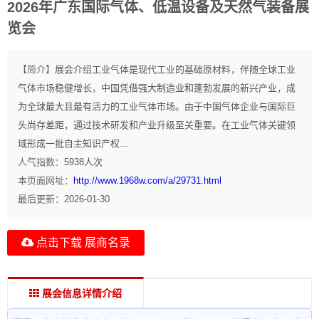
2026年广东国际气体、低温设备及天然气装备展
览会
【简介】
展会介绍工业气体是现代工业的基础原材料，伴随全球工业
气体市场稳健增长，中国凭借强大制造业和蓬勃发展的新兴产业，成
为全球最大且最有活力的工业气体市场。由于中国气体企业与国际巨
头尚存差距，通过技术研发和产业升级至关重要。在工业气体关键领
域形成一批自主知识产权...
人气指数：
5938
人次
本页面网址：
http://www.1968w.com/a/29731.html
最后更新：
2026-01-30
点击下载 展商名录
展会信息详情介绍