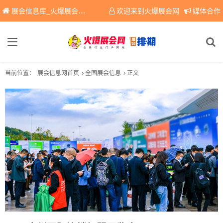
展会信息库_火爆展会网免费展会信息查询平台，提供专业会展服务！
欢迎来到火爆展会网
媒体合作
当前位置：
展会信息网首页
全国展会信息
正文