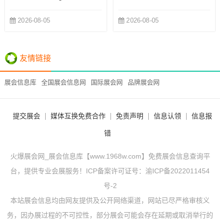
2026-08-05
2026-08-05
友情链接
展会信息库
全国展会信息网
国际展会网
品牌展会网
提交展会
媒体互换免费合作
免责声明
信息认领
信息报
错
火爆展会网_展会信息库【www.1968w.com】免费展会信息查询平
台，提供专业会展服务！ICP备案许可证号：
渝ICP备2022011454
号-2
本站展会信息均由网友提供及公开网络渠道，网站已尽严格审核义
务，因办展过程的不可控性，部分展会可能会存在延期或取消举行的