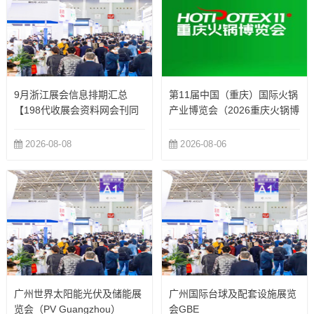
9月浙江展会信息排期汇总
第11届中国（重庆）国际火锅
【198代收展会资料网会刊同
产业博览会（2026重庆火锅博
步更新】
览会）
2026-08-08
2026-08-06
广州世界太阳能光伏及储能展
广州国际台球及配套设施展览
览会（PV Guangzhou）
会GBE