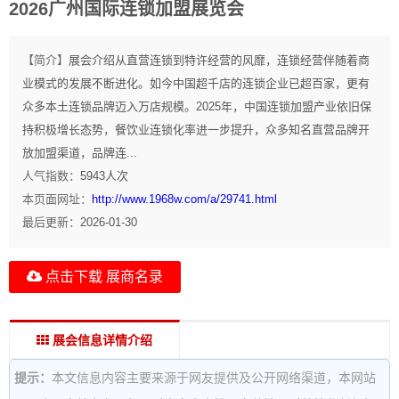
2026广州国际连锁加盟展览会
【简介】
展会介绍从直营连锁到特许经营的风靡，连锁经营伴随着商
业模式的发展不断进化。如今中国超千店的连锁企业已超百家，更有
众多本土连锁品牌迈入万店规模。2025年，中国连锁加盟产业依旧保
持积极增长态势，餐饮业连锁化率进一步提升，众多知名直营品牌开
放加盟渠道，品牌连...
人气指数：
5943
人次
本页面网址：
http://www.1968w.com/a/29741.html
最后更新：
2026-01-30
点击下载 展商名录
展会信息详情介绍
提示：
本文信息内容主要来源于网友提供及公开网络渠道，本网站