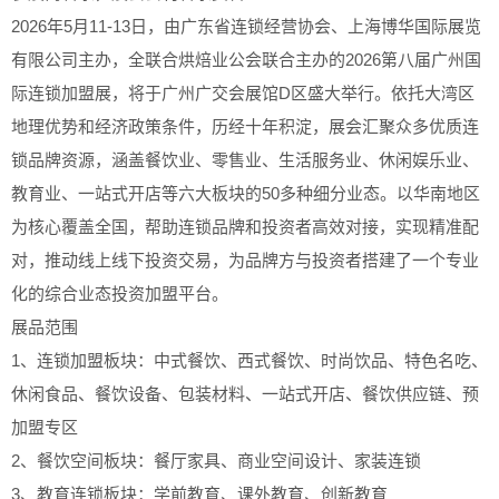
2026年5月11-13日，由广东省连锁经营协会、上海博华国际展览
有限公司主办，全联合烘焙业公会联合主办的2026第八届广州国
际连锁加盟展，将于广州广交会展馆D区盛大举行。依托大湾区
地理优势和经济政策条件，历经十年积淀，展会汇聚众多优质连
锁品牌资源，涵盖餐饮业、零售业、生活服务业、休闲娱乐业、
教育业、一站式开店等六大板块的50多种细分业态。以华南地区
为核心覆盖全国，帮助连锁品牌和投资者高效对接，实现精准配
对，推动线上线下投资交易，为品牌方与投资者搭建了一个专业
化的综合业态投资加盟平台。
展品范围
1、连锁加盟板块：中式餐饮、西式餐饮、时尚饮品、特色名吃、
休闲食品、餐饮设备、包装材料、一站式开店、餐饮供应链、预
加盟专区
2、餐饮空间板块：餐厅家具、商业空间设计、家装连锁
3、教育连锁板块：学前教育、课外教育、创新教育