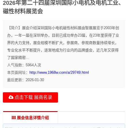
2026年第二十四届深圳国际小电机及电机工业、
磁性材料展览会
【简介】
展会介绍深圳国际小电机磁性材料展由智展展览于2003年创
办，一年一届在深圳举办，目前已成功举办23届，在23年里获得了业
界的大力支持，展会规模不断扩大，参展商、参观商数量持续增长，
专业化水平不断提升，逐渐地成为行业内的品牌盛会，近几年又获得
了国家精密...
人气指数：
5964
人次
本页面网址：
http://www.1968w.com/a/29749.html
最后更新：
2026-01-30
点击下载 展商名录
展会信息详情介绍