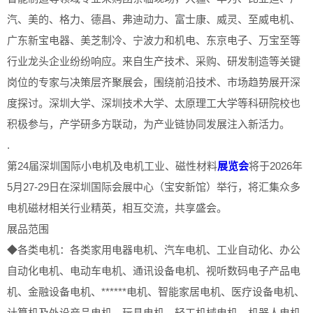
汽、美的、格力、德昌、弗迪动力、富士康、威灵、至威电机、
广东新宝电器、美芝制冷、宁波力和机电、东京电子、万宝至等
行业龙头企业纷纷响应。来自生产技术、采购、研发制造等关键
岗位的专家与决策层齐聚展会，围绕前沿技术、市场趋势展开深
度探讨。深圳大学、深圳技术大学、太原理工大学等科研院校也
积极参与，产学研多方联动，为产业链协同发展注入新活力。
.
第24届深圳国际小电机及电机工业、磁性材料
展览会
将于2026年
5月27-29日在深圳国际会展中心（宝安新馆）举行，将汇集众多
电机磁材相关行业精英，相互交流，共享盛会。
展品范围
◆各类电机：各类家用电器电机、汽车电机、工业自动化、办公
自动化电机、电动车电机、通讯设备电机、视听数码电子产品电
机、金融设备电机、******电机、智能家居电机、医疗设备电机、
计算机及外设产品电机、玩具电机、轻工机械电机、机器人电机