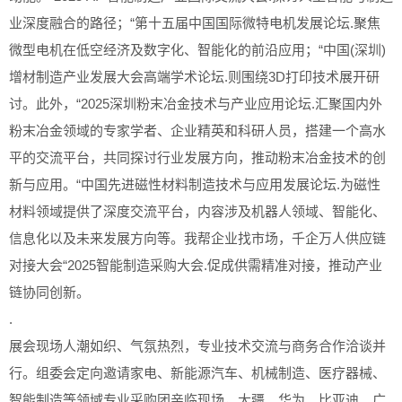
业深度融合的路径；“第十五届中国国际微特电机发展论坛.聚焦
微型电机在低空经济及数字化、智能化的前沿应用；“中国(深圳)
增材制造产业发展大会高端学术论坛.则围绕3D打印技术展开研
讨。此外，“2025深圳粉末冶金技术与产业应用论坛.汇聚国内外
粉末冶金领域的专家学者、企业精英和科研人员，搭建一个高水
平的交流平台，共同探讨行业发展方向，推动粉末冶金技术的创
新与应用。“中国先进磁性材料制造技术与应用发展论坛.为磁性
材料领域提供了深度交流平台，内容涉及机器人领域、智能化、
信息化以及未来发展方向等。我帮企业找市场，千企万人供应链
对接大会“2025智能制造采购大会.促成供需精准对接，推动产业
链协同创新。
.
展会现场人潮如织、气氛热烈，专业技术交流与商务合作洽谈并
行。组委会定向邀请家电、新能源汽车、机械制造、医疗器械、
智能制造等领域专业采购团亲临现场，大疆、华为、比亚迪、广