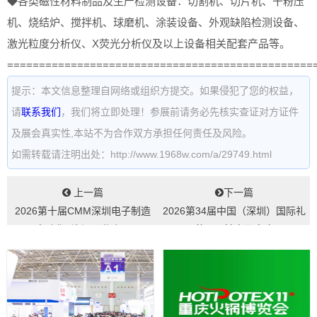
◆各类磁性材料制品及生产检测设备：切割机、切片机、干粉压
机、烧结炉、搅拌机、球磨机、涂装设备、外观缺陷检测设备、
激光粒度分析仪、X荧光分析仪及以上设备相关配套产品等。
================================================
提示：本文信息整理自网络或组织方提交。如果侵犯了您的权益，
请
联系我们
，我们将立即处理！参展前请务必先核实查证对方证件
及展会真实性,本站不为合作双方承担任何责任及风险。
如需转载请注明出处：http://www.1968w.com/a/29749.html
上一篇
下一篇
2026第十届CMM深圳电子制造
2026第34届中国（深圳）国际礼
自动化&资源展览会...
品、工艺品、钟表及家庭用品展
览会...