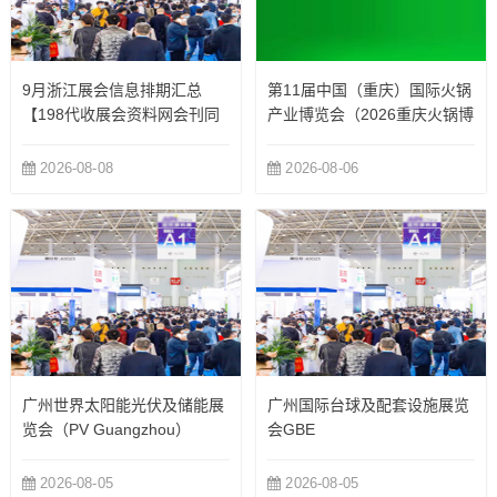
9月浙江展会信息排期汇总
第11届中国（重庆）国际火锅
【198代收展会资料网会刊同
产业博览会（2026重庆火锅博
步更新】
览会）
2026-08-08
2026-08-06
广州世界太阳能光伏及储能展
广州国际台球及配套设施展览
览会（PV Guangzhou）
会GBE
2026-08-05
2026-08-05