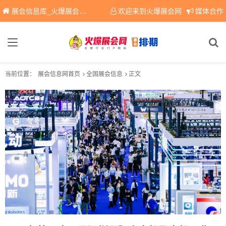
展会信息库_火爆展会网免费展会信息查询平台，提供专业会展服务！
欢迎来到火爆展会网
媒体合作
当前位置：
展会信息网首页
全国展会信息
正文