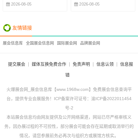
2026-08-05
2026-08-05
友情链接
展会信息库
全国展会信息网
国际展会网
品牌展会网
提交展会
媒体互换免费合作
免责声明
信息认领
信息报
错
火爆展会网_展会信息库【www.1968w.com】免费展会信息查询平
台，提供专业会展服务！ICP备案许可证号：
渝ICP备2022011454
号-2
本站展会信息均由网友提供及公开网络渠道，网站已尽严格审核义
务，因办展过程的不可控性，部分展会可能会存在延期或取消举行的
情况，请您参展前务必再次与组织方或展馆方核实。