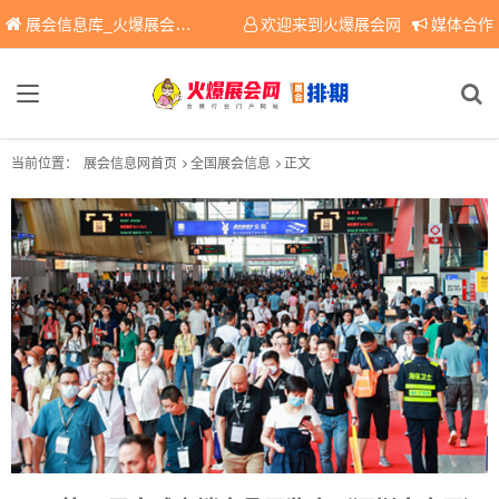
展会信息库_火爆展会网免费展会信息查询平台，提供专业会展服务！
欢迎来到火爆展会网
媒体合作
当前位置：
展会信息网首页
全国展会信息
正文