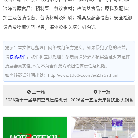
冷冻冷藏食品；预制菜、餐饮食材；植物基食品；原料及配料；
加工及包装设备、包装材料及印刷；模具及配套设备；安全检测
设备及物流运输服务；媒体及相关培训机构等。
================================================
提示：本文信息整理自网络或组织方提交。如果侵犯了您的权益，
请
联系我们
，我们将立即处理！参展前请务必先核实查证对方证件
及展会真实性,本站不为合作双方承担任何责任及风险。
如需转载请注明出处：http://www.1968w.com/a/29757.html
上一篇
下一篇
2026第十一届华南空气压缩机展
2026第十五届天津餐饮业/火锅食
览会...
材展览会...