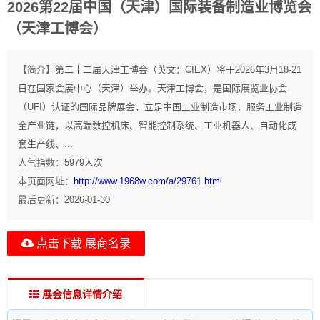
2026第22届中国（天津）国际装备制造业博览会
（天津工博会）
【简介】
第二十二届天津工博会（英文：CIEX）将于2026年3月18-21
日在国家会展中心（天津）举办。天津工博会，是国际展览业协会
（UFI）认证的国际品牌展会，立足中国工业制造市场，服务工业制造
全产业链，以高端数控机床、智能控制系统、工业机器人、自动化成
套生产线、...
人气指数：
5979
人次
本页面网址：
http://www.1968w.com/a/29761.html
最后更新：
2026-01-30
点击下载 展商名录
展会信息详情介绍