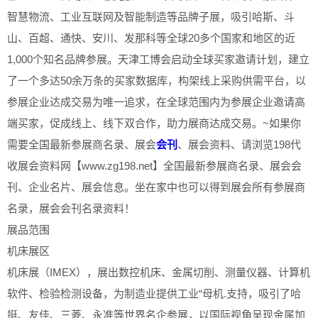
智慧物流、工业互联网及智能制造等品牌子展，吸引哈斯、斗
山、百超、通快、安川、发那科等全球20多个国家和地区的近
1,000个知名品牌参展。天津工博会启动全球买家邀请计划，建立
了一个多达50余万条的买家数据库，构架线上采购供需平台，以
参展企业达成交易为唯一追求，在全球范围内为参展企业邀请高
端买家，促成线上、线下双合作，助力展商达成交易。~如果你
需要全国最新参展商名录、展会
会刊
、展会资料、请浏览198代
收展会资料网【www.zg198.net】全国最新参展商名录、展会会
刊、企业名片、展会信息。坐在家中也可以得到展会所有参展商
名录，展会会刊名录资料！
展品范围
机床展区
机床展（IMEX），展出数控机床、金属切削、测量仪器、计算机
软件、检验检测设备，为制造业提供工业“母机.支持，吸引了哈
挺、友佳、三菱、永准等世界名企参展，以国际视角呈现金属加