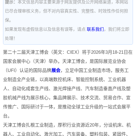
提示：
本文信息内容主要来源于网友提供及公开网络渠道，本网站
已尽合理审核义务，但不对内容真实性、完整性、时效性作任何担
保。
如果发现有虚假信息以及信息有误等，请点
联系我们
，我们将立即
处理！
第二十二届天津工博会（英文：CIEX）将于2026年3月18-21日在
国家会展中心（天津）举办。天津工博会，是国际展览业协会
（UFI）认证的国际品牌
展会
，立足中国工业制造市场，服务工
业制造全产业链，以高端数控机床、智能控制系统、工业机器
人、自动化成套生产线、激光焊接产线、汽车制造垂直产线及塑
胶机械产线为展示核心，集品牌展示、技术交流、贸易合作、宣
传推广、国际研讨于一体，是推动全球工业升级的一站式会展平
台。
天津工博会扎根工业制造，厚积行业资源近20年，分设机床、机
器人、工业自动化、激光加工、汽车装备、塑料包装、紧固件、