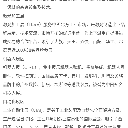
工领域的高端设备及技术。
激光加工展
激光加工展（TLSE）服务中国北方工业市场，是激光制造企业品
牌展示、技术交流、市场开拓的优选平台，为上下游用户提供达
成交易的合作平台，吸引了大族、天田、通快、百超、华工、邦
德等近100家知名品牌参展。
机器人展区
机器人展（CIRE），集中展示机器人整机、系统集成、机器人零
部件、软件控制等，国际品牌库卡、安川、发那科、川崎及民族
品牌中的广州数控、新松、埃斯顿等悉数参展，被誉为中国知名
机器人展。
自动化展区
工业自动化展（CIAI)，是关于工业装配及自动化全面解决方案、
生产过程自动化、工业IT与制造业信息化的国际盛会，吸引了西
门子、SMC、SEW、罗克韦尔、那智、欧姆龙等品牌连续参展，