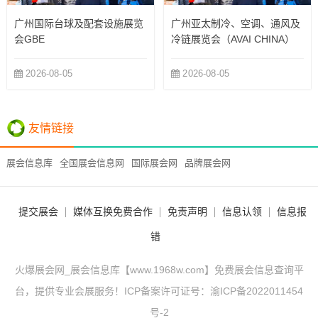
广州国际台球及配套设施展览
广州亚太制冷、空调、通风及
会GBE
冷链展览会（AVAI CHINA）
2026-08-05
2026-08-05
友情链接
展会信息库
全国展会信息网
国际展会网
品牌展会网
提交展会
媒体互换免费合作
免责声明
信息认领
信息报
错
火爆展会网_展会信息库【www.1968w.com】免费展会信息查询平
台，提供专业会展服务！ICP备案许可证号：
渝ICP备2022011454
号-2