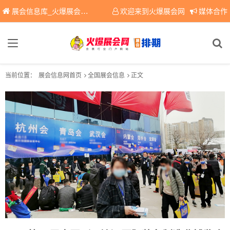
展会信息库_火爆展会网免费展会信息查询平台，提供专业会展服务！
欢迎来到火爆展会网
媒体合作
当前位置：
展会信息网首页
全国展会信息
正文