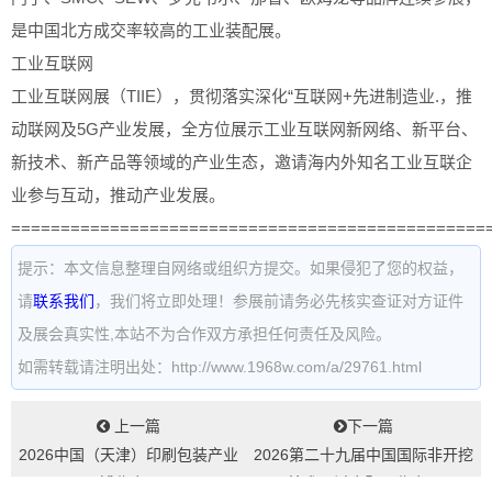
是中国北方成交率较高的工业装配展。
工业互联网
工业互联网展（TIIE），贯彻落实深化“互联网+先进制造业.，推
动联网及5G产业发展，全方位展示工业互联网新网络、新平台、
新技术、新产品等领域的产业生态，邀请海内外知名工业互联企
业参与互动，推动产业发展。
================================================
提示：本文信息整理自网络或组织方提交。如果侵犯了您的权益，
请
联系我们
，我们将立即处理！参展前请务必先核实查证对方证件
及展会真实性,本站不为合作双方承担任何责任及风险。
如需转载请注明出处：http://www.1968w.com/a/29761.html
上一篇
下一篇
2026中国（天津）印刷包装产业
2026第二十九届中国国际非开挖
博览会...
技术研讨会暨展览会...