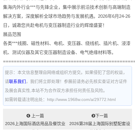
集海内外行业***与先锋企业，集中展示前沿技术创新与高端制造
解决方案，深度解析全球市场趋势与发展机遇。2026年6月24-26
日，诚邀您共赴电机与变压器制造行业的辉煌盛宴！
展品范围
各类***线圈、磁性材料、电机、变压器、绕线机、插片机、浸漆
机、测试仪器及其它变压器制造设备、电气绝缘材料等。
================================================
提示：本文信息整理自网络或组织方提交。如果侵犯了您的权益，
请
联系我们
，我们将立即处理！参展前请务必先核实查证对方证件
及展会真实性,本站不为合作双方承担任何责任及风险。
如需转载请注明出处：http://www.1968w.com/a/29772.html
上一篇
下一篇
2026上海国际酒店用品及餐饮业
2026第28届上海国际别墅配套设
展览会...
施博览会...