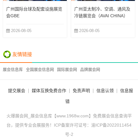
广州国际台球及配套设施展览
广州亚太制冷、空调、通风及
会GBE
冷链展览会（AVAI CHINA）
2026-08-05
2026-08-05
友情链接
展会信息库
全国展会信息网
国际展会网
品牌展会网
提交展会
媒体互换免费合作
免责声明
信息认领
信息报
错
火爆展会网_展会信息库【www.1968w.com】免费展会信息查询平
台，提供专业会展服务！ICP备案许可证号：
渝ICP备2022011454
号-2