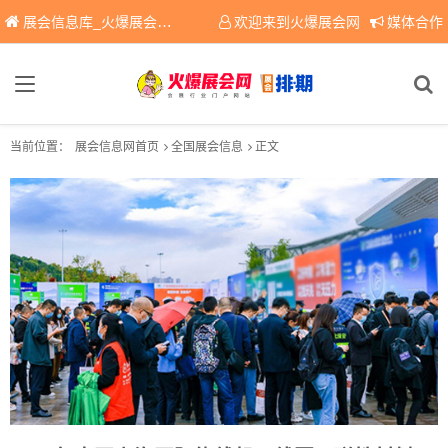
展会信息库_火爆展会网免费展会信息查询平台，提供专业会展服务！
欢迎来到火爆展会网
媒体合作
当前位置：
展会信息网首页
全国展会信息
正文