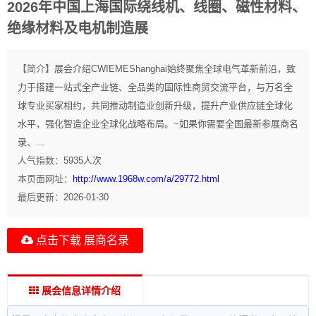
2026年中国上海国际绕线机、线圈、磁性材料、
绝缘材料及电机制造展
【简介】
展会介绍CWIEMEShanghai始终聚焦全球电气革新前沿，致
力于搭建一站式全产业链、全品类的国际性商贸交流平台，与万名全
球专业买家相约，共同推动制造业创新升级，提升产业供应链全球化
水平，强化智造企业全球化战略布局。~如果你需要全国最新参展商名
录、...
人气指数：
5935
人次
本页面网址：
http://www.1968w.com/a/29772.html
最后更新：
2026-01-30
点击下载 展商名录
展会信息详情介绍